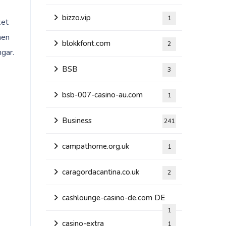
bizzo.vip
1
ket
nen
blokkfont.com
2
ngar.
BSB
3
bsb-007-casino-au.com
1
Business
241
campathome.org.uk
1
caragordacantina.co.uk
2
cashlounge-casino-de.com DE
1
casino-extra
1