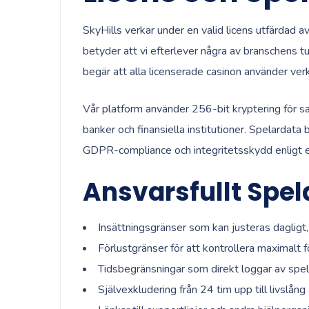
SkyHills verkar under en valid licens utfärdad a
betyder att vi efterlever några av branschens 
begär att alla licenserade casinon använder ver
Vår platform använder 256-bit kryptering för 
banker och finansiella institutioner. Spelardata
GDPR-compliance och integritetsskydd enligt eu
Ansvarsfullt Spe
Insättningsgränser som kan justeras dagligt,
Förlustgränser för att kontrollera maximalt 
Tidsbegränsningar som direkt loggar av spela
Självexkludering från 24 tim upp till livslån