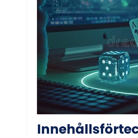
Innehållsförte