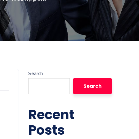
Search
Search
Recent
Posts