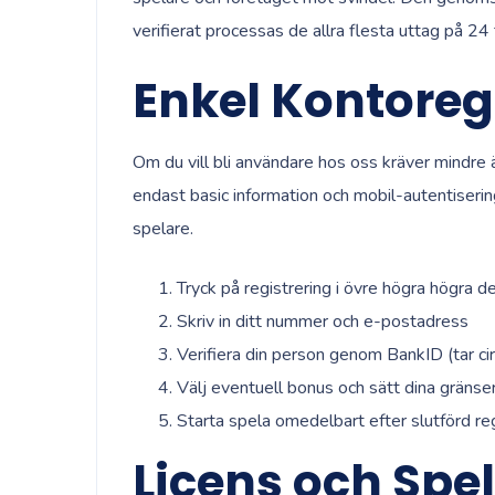
verifierat processas de allra flesta uttag på 24
Enkel Kontoreg
Om du vill bli användare hos oss kräver mindre 
endast basic information och mobil-autentiseri
spelare.
Tryck på registrering i övre högra högra 
Skriv in ditt nummer och e-postadress
Verifiera din person genom BankID (tar c
Välj eventuell bonus och sätt dina gränse
Starta spela omedelbart efter slutförd reg
Licens och Spe