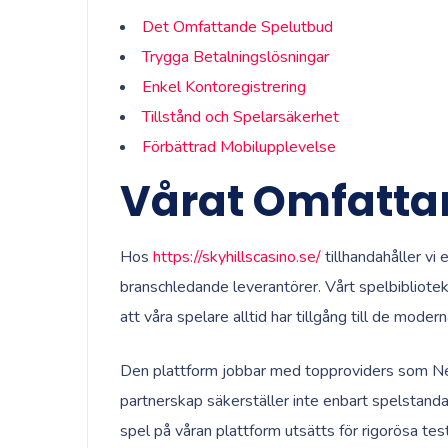
Det Omfattande Spelutbud
Trygga Betalningslösningar
Enkel Kontoregistrering
Tillstånd och Spelarsäkerhet
Förbättrad Mobilupplevelse
Vårat Omfatta
Hos
https://skyhillscasino.se/
tillhandahåller vi
branschledande leverantörer. Vårt spelbibliotek
att våra spelare alltid har tillgång till de mo
Den plattform jobbar med topproviders som Ne
partnerskap säkerställer inte enbart spelstand
spel på våran plattform utsätts för rigorösa tes