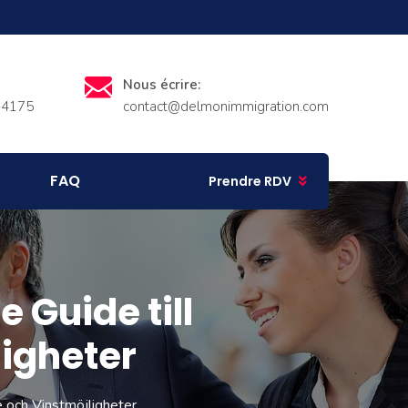
Nous écrire:
-4175
contact@delmonimmigration.com
FAQ
Prendre RDV
 Guide till
ligheter
e och Vinstmöjligheter