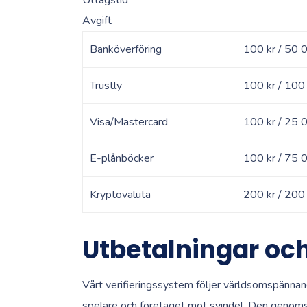
Uttagstid
Avgift
Banköverföring
100 kr / 50 
Trustly
100 kr / 100
Visa/Mastercard
100 kr / 25 
E-plånböcker
100 kr / 75 
Kryptovaluta
200 kr / 200
Utbetalningar och
Vårt verifieringssystem följer världsomspännan
spelare och företaget mot svindel. Den genomsni