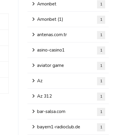
Amonbet
1
Amonbet (1)
1
antenas.com.tr
1
asino-casino1
1
aviator game
1
Az
1
Az 312
1
bar-salsa.com
1
bayern1-radioclub.de
1