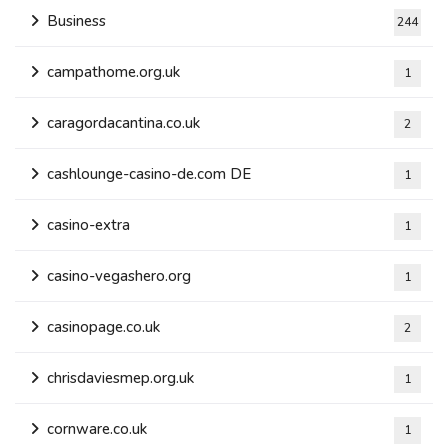
Business
244
campathome.org.uk
1
caragordacantina.co.uk
2
cashlounge-casino-de.com DE
1
casino-extra
1
casino-vegashero.org
1
casinopage.co.uk
2
chrisdaviesmep.org.uk
1
cornware.co.uk
1