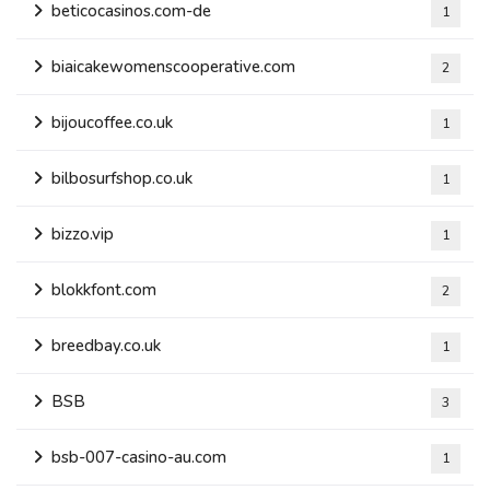
beticocasinos.com-de
1
biaicakewomenscooperative.com
2
bijoucoffee.co.uk
1
bilbosurfshop.co.uk
1
bizzo.vip
1
blokkfont.com
2
breedbay.co.uk
1
BSB
3
bsb-007-casino-au.com
1