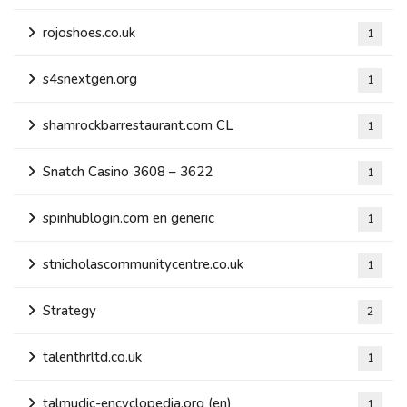
rojoshoes.co.uk
1
s4snextgen.org
1
shamrockbarrestaurant.com CL
1
Snatch Casino 3608 – 3622
1
spinhublogin.com en generic
1
stnicholascommunitycentre.co.uk
1
Strategy
2
talenthrltd.co.uk
1
talmudic-encyclopedia.org (en)
1