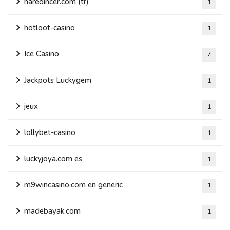
haredincer.com (tr)
1
hotloot-casino
1
Ice Casino
7
Jackpots Luckygem
1
jeux
1
lollybet-casino
1
luckyjoya.com es
1
m9wincasino.com en generic
1
madebayak.com
1