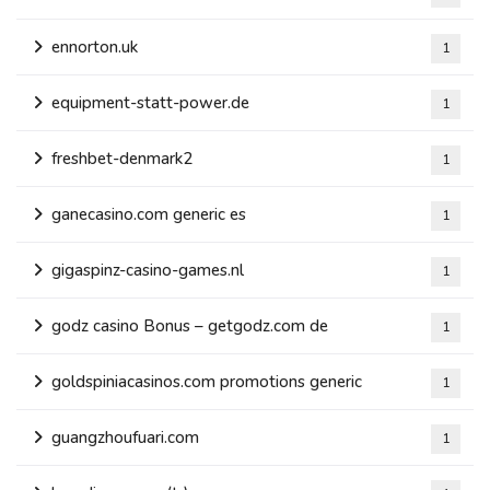
ennorton.uk
1
equipment-statt-power.de
1
freshbet-denmark2
1
ganecasino.com generic es
1
gigaspinz-casino-games.nl
1
godz casino Bonus – getgodz.com de
1
goldspiniacasinos.com promotions generic
1
guangzhoufuari.com
1