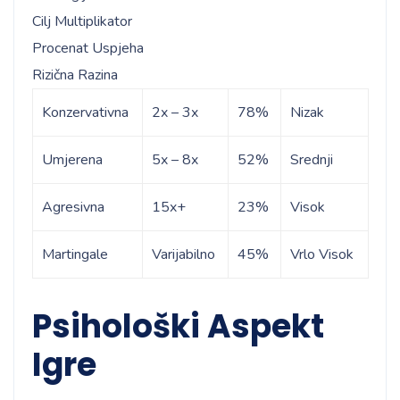
Cilj Multiplikator
Procenat Uspjeha
Rizična Razina
Konzervativna
2x – 3x
78%
Nizak
Umjerena
5x – 8x
52%
Srednji
Agresivna
15x+
23%
Visok
Martingale
Varijabilno
45%
Vrlo Visok
Psihološki Aspekt
Igre