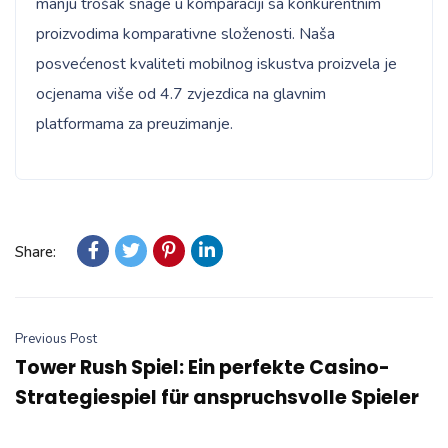
manju trošak snage u komparaciji sa konkurentnim
proizvodima komparativne složenosti. Naša
posvećenost kvaliteti mobilnog iskustva proizvela je
ocjenama više od 4.7 zvjezdica na glavnim
platformama za preuzimanje.
Share:
Previous Post
Tower Rush Spiel: Ein perfekte Casino-
Strategiespiel für anspruchsvolle Spieler