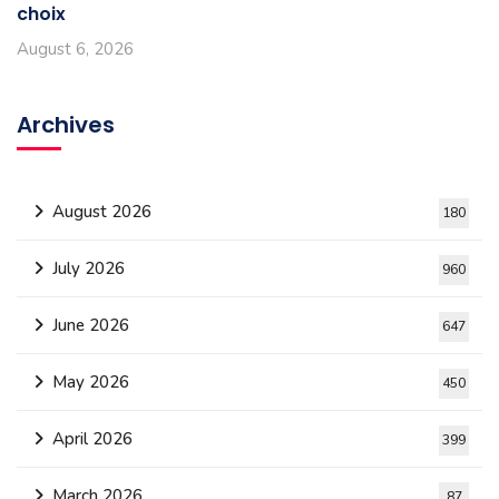
choix
August 6, 2026
Archives
August 2026
180
July 2026
960
June 2026
647
May 2026
450
April 2026
399
March 2026
87