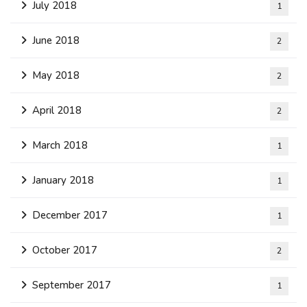
July 2018
1
June 2018
2
May 2018
2
April 2018
2
March 2018
1
January 2018
1
December 2017
1
October 2017
2
September 2017
1