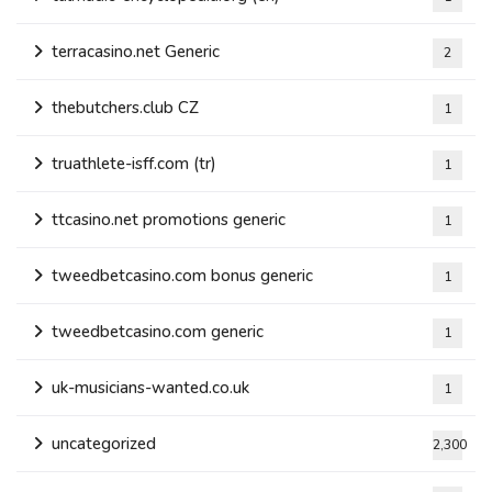
terracasino.net Generic
2
thebutchers.club CZ
1
truathlete-isff.com (tr)
1
ttcasino.net promotions generic
1
tweedbetcasino.com bonus generic
1
tweedbetcasino.com generic
1
uk-musicians-wanted.co.uk
1
uncategorized
2,300