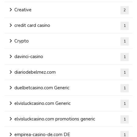
Creative
2
credit card casino
1
Crypto
1
davinci-casino
1
diariodebelmez.com
1
duelbetcasino.com Generic
1
elvisluckcasino.com Generic
1
elvisluckcasino.com promotions generic
1
empirea-casino-de.com DE
1