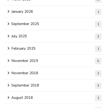
January 2026
1
September 2025
1
July 2025
2
February 2025
1
November 2019
5
November 2018
2
September 2018
3
August 2018
1