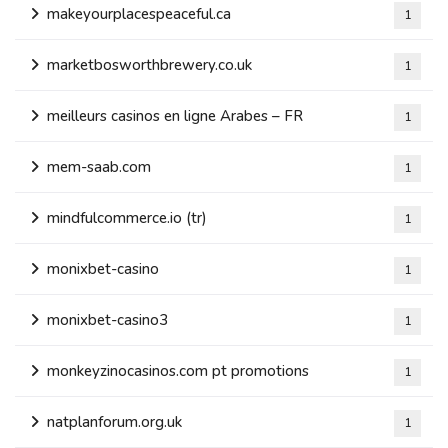
makeyourplacespeaceful.ca
1
marketbosworthbrewery.co.uk
1
meilleurs casinos en ligne Arabes – FR
1
mem-saab.com
1
mindfulcommerce.io (tr)
1
monixbet-casino
1
monixbet-casino3
1
monkeyzinocasinos.com pt promotions
1
natplanforum.org.uk
1