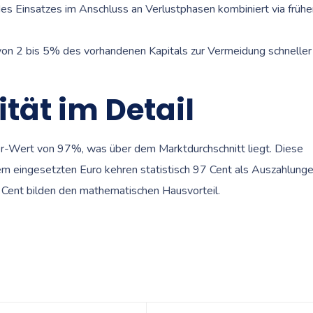
es Einsatzes im Anschluss an Verlustphasen kombiniert via früh
von 2 bis 5% des vorhandenen Kapitals zur Vermeidung schneller
ität im Detail
er-Wert von 97%, was über dem Marktdurchschnitt liegt. Diese
em eingesetzten Euro kehren statistisch 97 Cent als Auszahlung
3 Cent bilden den mathematischen Hausvorteil.