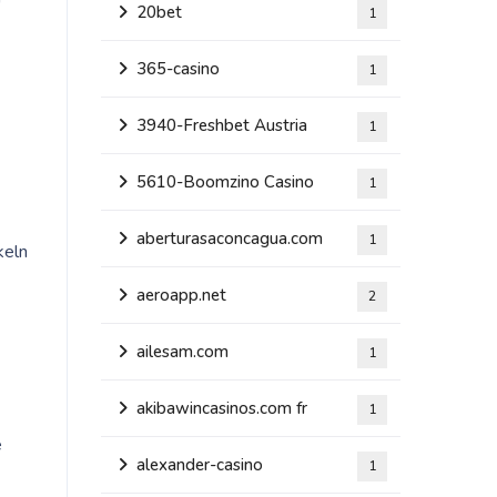
20bet
1
365-casino
1
3940-Freshbet Austria
1
5610-Boomzino Casino
1
aberturasaconcagua.com
1
keln
aeroapp.net
2
ailesam.com
1
akibawincasinos.com fr
1
e
alexander-casino
1