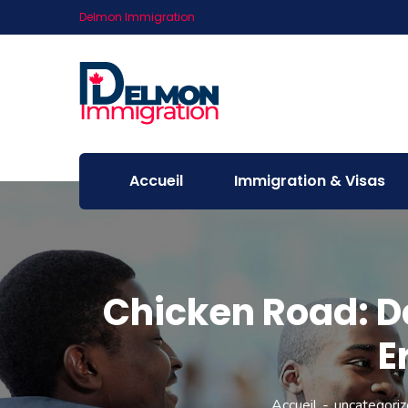
Delmon Immigration
Accueil
Immigration & Visas
Chicken Road: 
E
Accueil
uncategori