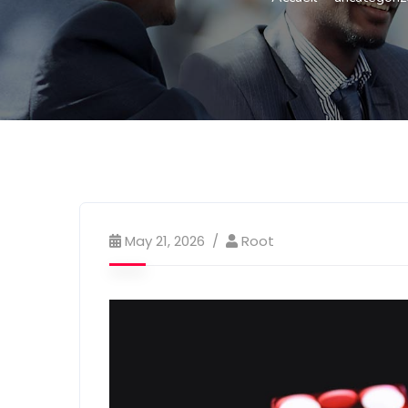
May 21, 2026
Root