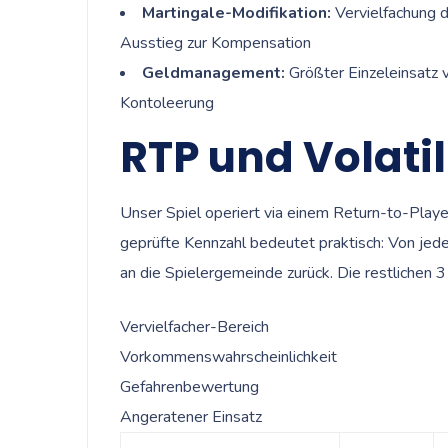
Martingale-Modifikation:
Vervielfachung d
Ausstieg zur Kompensation
Geldmanagement:
Größter Einzeleinsatz 
Kontoleerung
RTP und Volatil
Unser Spiel operiert via einem Return-to-Play
geprüfte Kennzahl bedeutet praktisch: Von jed
an die Spielergemeinde zurück. Die restlichen 
Vervielfacher-Bereich
Vorkommenswahrscheinlichkeit
Gefahrenbewertung
Angeratener Einsatz