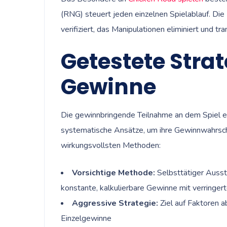
(RNG) steuert jeden einzelnen Spielablauf. Die
verifiziert, das Manipulationen eliminiert und t
Getestete Strat
Gewinne
Die gewinnbringende Teilnahme an dem Spiel er
systematische Ansätze, um ihre Gewinnwahrsche
wirkungsvollsten Methoden:
Vorsichtige Methode:
Selbsttätiger Ausst
konstante, kalkulierbare Gewinne mit verringer
Aggressive Strategie:
Ziel auf Faktoren a
Einzelgewinne