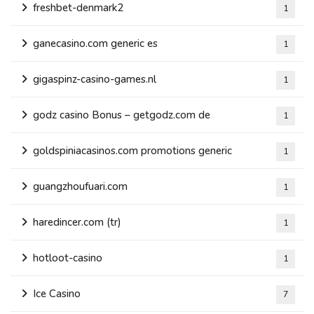
freshbet-denmark2
1
ganecasino.com generic es
1
gigaspinz-casino-games.nl
1
godz casino Bonus – getgodz.com de
1
goldspiniacasinos.com promotions generic
1
guangzhoufuari.com
1
haredincer.com (tr)
1
hotloot-casino
1
Ice Casino
7