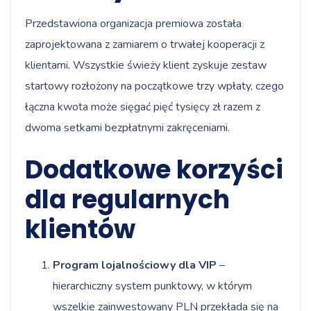
Przedstawiona organizacja premiowa została
zaprojektowana z zamiarem o trwałej kooperacji z
klientami. Wszystkie świeży klient zyskuje zestaw
startowy rozłożony na początkowe trzy wpłaty, czego
łączna kwota może sięgać pięć tysięcy zł razem z
dwoma setkami bezpłatnymi zakręceniami.
Dodatkowe korzyści
dla regularnych
klientów
Program lojalnościowy dla VIP
–
hierarchiczny system punktowy, w którym
wszelkie zainwestowany PLN przekłada się na