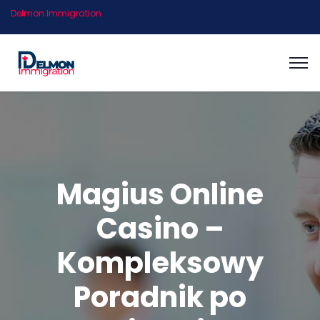
Delmon Immigration
Magius Online
Casino –
Kompleksowy
Poradnik po