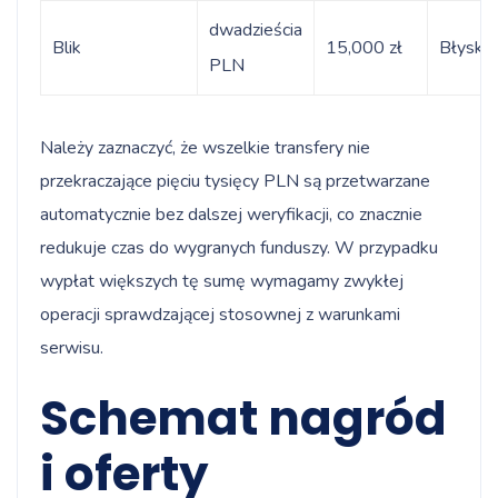
dwadzieścia
Blik
15,000 zł
Błyskaw
PLN
Należy zaznaczyć, że wszelkie transfery nie
przekraczające pięciu tysięcy PLN są przetwarzane
automatycznie bez dalszej weryfikacji, co znacznie
redukuje czas do wygranych funduszy. W przypadku
wypłat większych tę sumę wymagamy zwykłej
operacji sprawdzającej stosownej z warunkami
serwisu.
Schemat nagród
i oferty