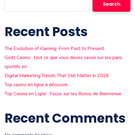
Search
Recent Posts
The Evolution of iGaming: From Past to Present
Godz Casino : tout ce que vous devez savoir sur les paris
sportifs en
Digital Marketing Trends That Still Matter in 2026
Top casino en ligne à découvrir
Top Casino en Ligne : Focus sur les Bonus de Bienvenue
Recent Comments