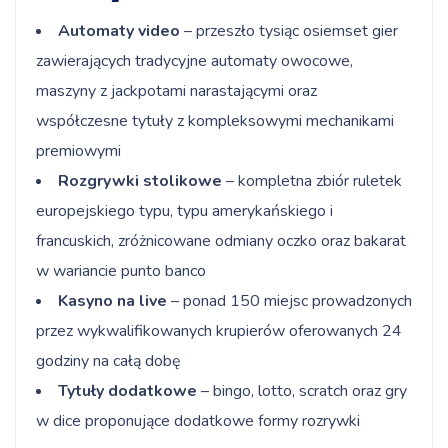
Automaty video
– przeszło tysiąc osiemset gier
zawierających tradycyjne automaty owocowe,
maszyny z jackpotami narastającymi oraz
współczesne tytuły z kompleksowymi mechanikami
premiowymi
Rozgrywki stolikowe
– kompletna zbiór ruletek
europejskiego typu, typu amerykańskiego i
francuskich, zróżnicowane odmiany oczko oraz bakarat
w wariancie punto banco
Kasyno na live
– ponad 150 miejsc prowadzonych
przez wykwalifikowanych krupierów oferowanych 24
godziny na całą dobę
Tytuły dodatkowe
– bingo, lotto, scratch oraz gry
w dice proponujące dodatkowe formy rozrywki