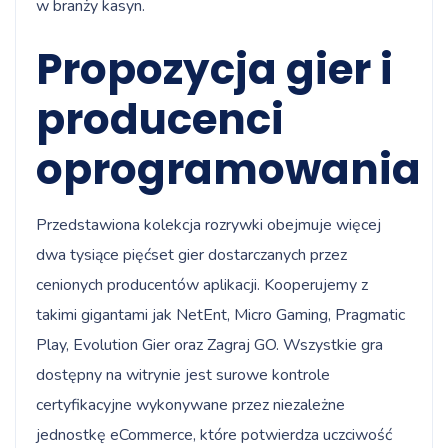
w branży kasyn.
Propozycja gier i
producenci
oprogramowania
Przedstawiona kolekcja rozrywki obejmuje więcej
dwa tysiące pięćset gier dostarczanych przez
cenionych producentów aplikacji. Kooperujemy z
takimi gigantami jak NetEnt, Micro Gaming, Pragmatic
Play, Evolution Gier oraz Zagraj GO. Wszystkie gra
dostępny na witrynie jest surowe kontrole
certyfikacyjne wykonywane przez niezależne
jednostkę eCommerce, które potwierdza uczciwość