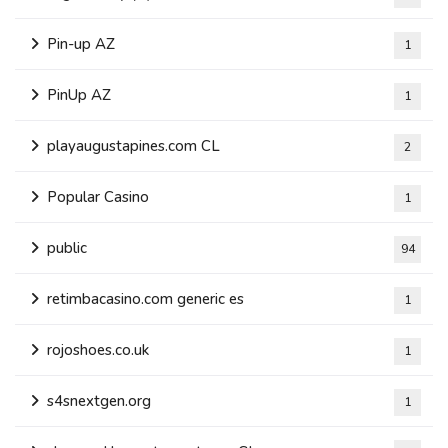
Pin-up AZ
1
PinUp AZ
1
playaugustapines.com CL
2
Popular Casino
1
public
94
retimbacasino.com generic es
1
rojoshoes.co.uk
1
s4snextgen.org
1