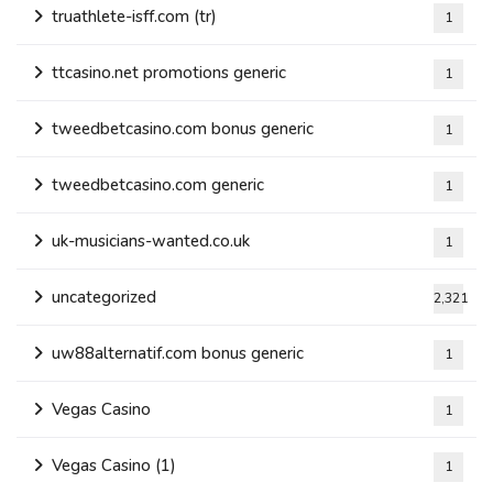
truathlete-isff.com (tr)
1
ttcasino.net promotions generic
1
tweedbetcasino.com bonus generic
1
tweedbetcasino.com generic
1
uk-musicians-wanted.co.uk
1
uncategorized
2,321
uw88alternatif.com bonus generic
1
Vegas Casino
1
Vegas Casino (1)
1