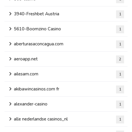
3940-Freshbet Austria
1
5610-Boomzino Casino
1
aberturasaconcagua.com
1
aeroapp.net
2
ailesam.com
1
akibawincasinos.com fr
1
alexander-casino
1
alle nederlandse casinos_nl
1