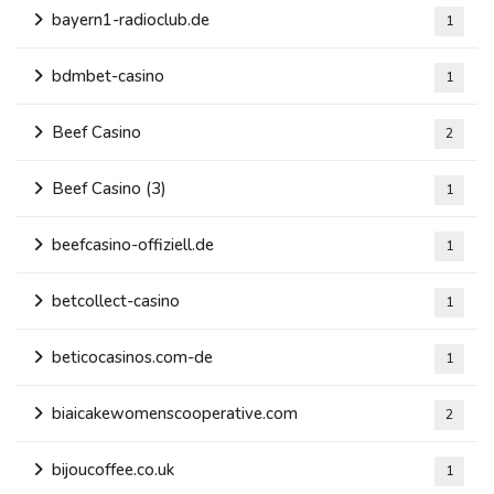
bayern1-radioclub.de
1
bdmbet-casino
1
Beef Casino
2
Beef Casino (3)
1
beefcasino-offiziell.de
1
betcollect-casino
1
beticocasinos.com-de
1
biaicakewomenscooperative.com
2
bijoucoffee.co.uk
1