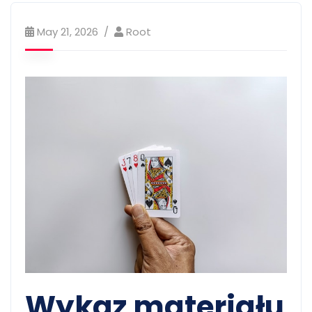
May 21, 2026
Root
Wykaz materiału