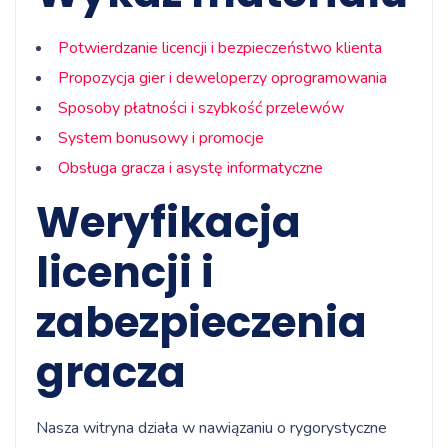
Potwierdzanie licencji i bezpieczeństwo klienta
Propozycja gier i deweloperzy oprogramowania
Sposoby płatności i szybkość przelewów
System bonusowy i promocje
Obsługa gracza i asystę informatyczne
Weryfikacja
licencji i
zabezpieczenia
gracza
Nasza witryna działa w nawiązaniu o rygorystyczne