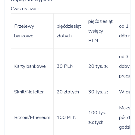
Czas realizacji
pięćdziesiąt
Przelewy
pięćdziesiąt
od 1 do
tysięcy
bankowe
złotych
dób ro
PLN
od 3 do
Karty bankowe
30 PLN
20 tys. zł
doby
pracują
Skrill/Neteller
20 złotych
30 tys. zł
W ciąg
Maksym
100 tys.
Bitcoin/Ethereum
100 PLN
pół do
złotych
godzin