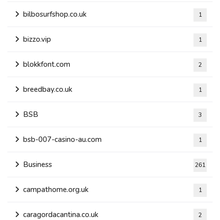
bilbosurfshop.co.uk
1
bizzo.vip
1
blokkfont.com
2
breedbay.co.uk
1
BSB
3
bsb-007-casino-au.com
1
Business
261
campathome.org.uk
1
caragordacantina.co.uk
2