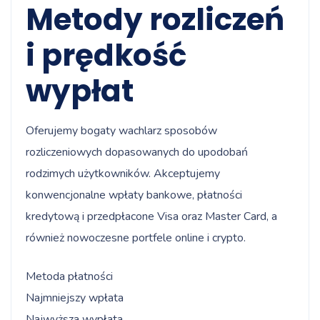
Metody rozliczeń
i prędkość
wypłat
Oferujemy bogaty wachlarz sposobów
rozliczeniowych dopasowanych do upodobań
rodzimych użytkowników. Akceptujemy
konwencjonalne wpłaty bankowe, płatności
kredytową i przedpłacone Visa oraz Master Card, a
również nowoczesne portfele online i crypto.
Metoda płatności
Najmniejszy wpłata
Najwyższa wypłata