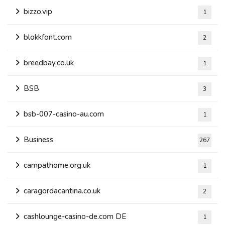
bizzo.vip
1
blokkfont.com
2
breedbay.co.uk
1
BSB
3
bsb-007-casino-au.com
1
Business
267
campathome.org.uk
1
caragordacantina.co.uk
2
cashlounge-casino-de.com DE
1