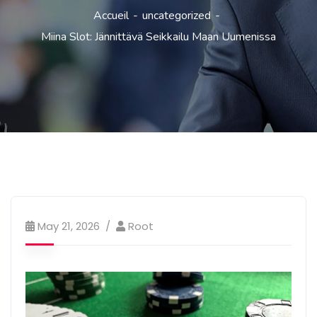
Accueil
uncategorized
Miina Slot: Jännittävä Seikkailu Maan Uumenissa
May 21, 2026
Root