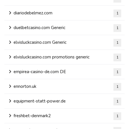
diariodebelmez.com
1
duelbetcasino.com Generic
1
elvisluckcasino.com Generic
1
elvisluckcasino.com promotions generic
1
empirea-casino-de.com DE
1
ennorton.uk
1
equipment-statt-power.de
1
freshbet-denmark2
1