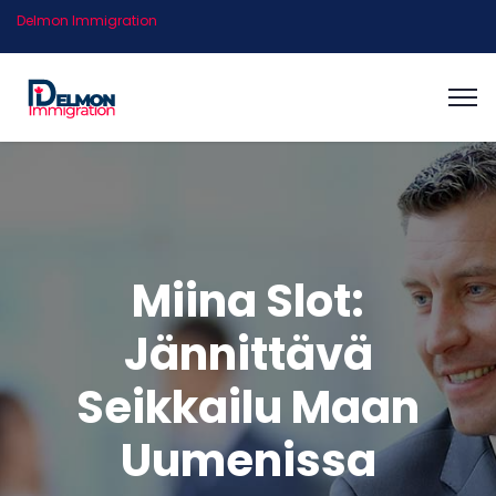
Delmon Immigration
Miina Slot:
Jännittävä
Seikkailu Maan
Uumenissa