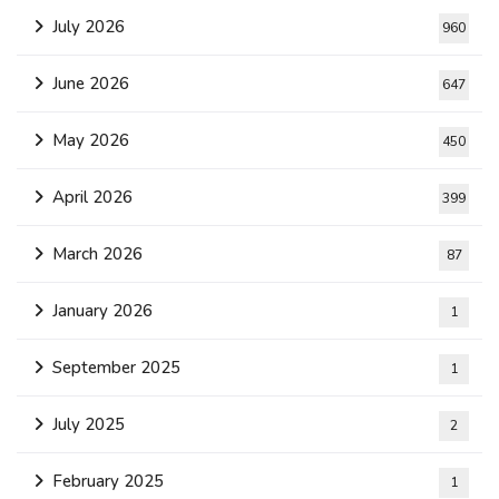
July 2026
960
June 2026
647
May 2026
450
April 2026
399
March 2026
87
January 2026
1
September 2025
1
July 2025
2
February 2025
1