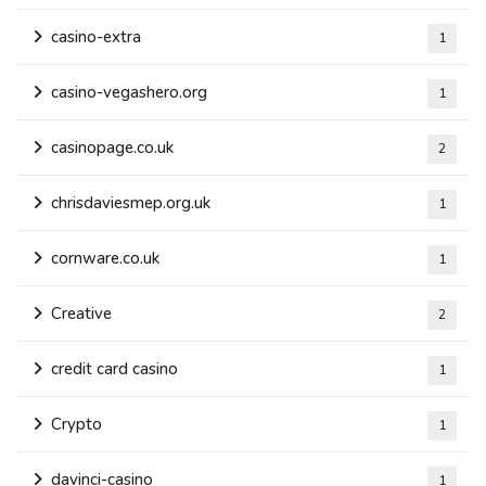
casino-extra
1
casino-vegashero.org
1
casinopage.co.uk
2
chrisdaviesmep.org.uk
1
cornware.co.uk
1
Creative
2
credit card casino
1
Crypto
1
davinci-casino
1