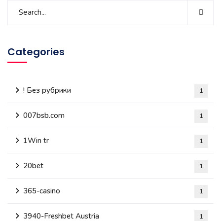
Categories
! Без рубрики
1
007bsb.com
1
1Win tr
1
20bet
1
365-casino
1
3940-Freshbet Austria
1