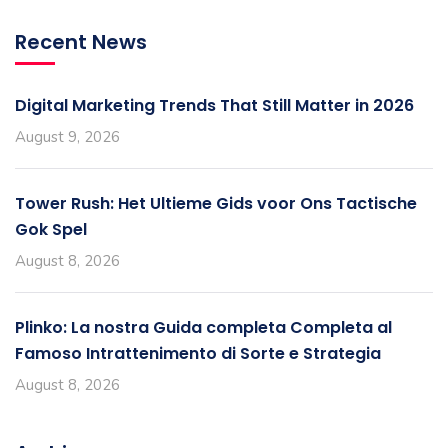
Recent News
Digital Marketing Trends That Still Matter in 2026
August 9, 2026
Tower Rush: Het Ultieme Gids voor Ons Tactische
Gok Spel
August 8, 2026
Plinko: La nostra Guida completa Completa al
Famoso Intrattenimento di Sorte e Strategia
August 8, 2026