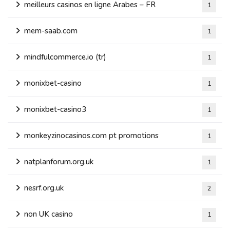
meilleurs casinos en ligne Arabes – FR
1
mem-saab.com
1
mindfulcommerce.io (tr)
1
monixbet-casino
1
monixbet-casino3
1
monkeyzinocasinos.com pt promotions
1
natplanforum.org.uk
1
nesrf.org.uk
2
non UK casino
1