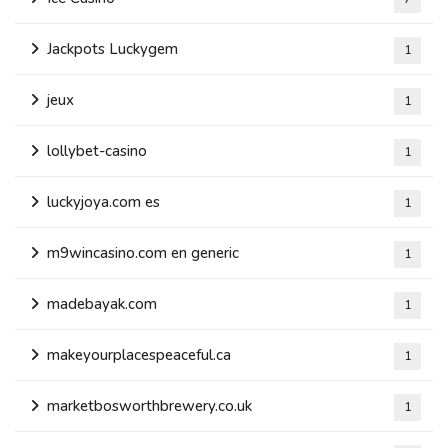
Jackpots Luckygem
1
jeux
1
lollybet-casino
1
luckyjoya.com es
1
m9wincasino.com en generic
1
madebayak.com
1
makeyourplacespeaceful.ca
1
marketbosworthbrewery.co.uk
1