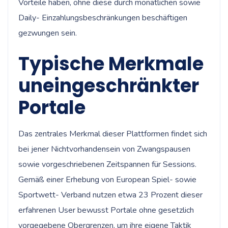
Vorteile haben, ohne diese durch monatlichen sowie
Daily- Einzahlungsbeschränkungen beschäftigen
gezwungen sein.
Typische Merkmale
uneingeschränkter
Portale
Das zentrales Merkmal dieser Plattformen findet sich
bei jener Nichtvorhandensein von Zwangspausen
sowie vorgeschriebenen Zeitspannen für Sessions.
Gemäß einer Erhebung von European Spiel- sowie
Sportwett- Verband nutzen etwa 23 Prozent dieser
erfahrenen User bewusst Portale ohne gesetzlich
vorgegebene Obergrenzen, um ihre eigene Taktik