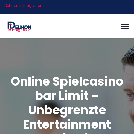
Delmon Immigration
Online Spielcasino
bar Limit –
Unbegrenzte
Entertainment