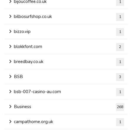
bijoucoffee.co.uk
1
bilbosurfshop.co.uk
1
bizzo.vip
1
blokkfont.com
2
breedbay.co.uk
1
BSB
3
bsb-007-casino-au.com
1
Business
268
campathome.org.uk
1