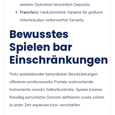
weitere Diskretion hinsichtlich Deposits
Transfers:
Herkömmliche Variante für größere
Volumina plus verbesserter Security
Bewusstes
Spielen bar
Einschränkungen
Trotz ausbleibender behördlicher Beschränkungen
offerieren professionelle Portale weitreichende
Instrumente zwecks Selbstkontrolle. Spieler können
freiwillig persönliche Grenzen definieren sowie solche
zu jeder Zeit anpassen bzw. verschärfen.