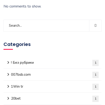
No comments to show.
Categories
! Без рубрики
1
007bsb.com
1
1Win tr
1
20bet
1