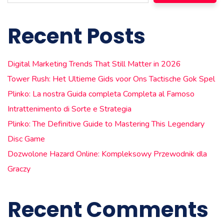
Recent Posts
Digital Marketing Trends That Still Matter in 2026
Tower Rush: Het Ultieme Gids voor Ons Tactische Gok Spel
Plinko: La nostra Guida completa Completa al Famoso
Intrattenimento di Sorte e Strategia
Plinko: The Definitive Guide to Mastering This Legendary
Disc Game
Dozwolone Hazard Online: Kompleksowy Przewodnik dla
Graczy
Recent Comments