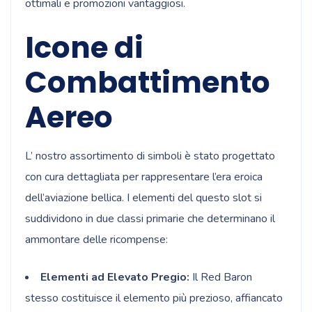
ottimali e promozioni vantaggiosi.
Icone di
Combattimento
Aereo
L’ nostro assortimento di simboli è stato progettato
con cura dettagliata per rappresentare l’era eroica
dell’aviazione bellica. I elementi del questo slot si
suddividono in due classi primarie che determinano il
ammontare delle ricompense:
Elementi ad Elevato Pregio:
Il Red Baron
stesso costituisce il elemento più prezioso, affiancato