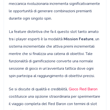
meccanica rivoluzionaria incrementa significativamente
le opportunità di generare combinazioni premianti
durante ogni singolo spin.
La feature distintiva che fa il questo slot tanto amato
tra i player esperti è la modalità
Mission Feature
, un
sistema incrementale che attiva premi incrementali
mentre che si finalizza una catena di obiettivi. Tale
funzionalità di gamificazione converte una normale
sessione di gioco in un’avventura tattica dove ogni
spin partecipa al raggiungimento di obiettivi precisi.
Se si discute di qualità e credibilità,
Gioco Red Baron
costituisce una opzione straordinaria per sperimentare
il viaggio completa del Red Baron con termini di slot