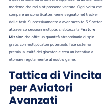
moderno che rari slot possono vantare. Ogni volta che
compare un icona Scatter, viene segnato nel tracker
delle task. Successivamente a aver raccolto 5 Scatter
attraverso sessioni multiple, si sblocca la
Feature
Mission
che offre un quantità straordinario di spin
gratis con moltiplicatori potenziati. Tale sistema
premia la lealtà dei giocatori e crea un incentivo a
ritornare regolarmente al nostro game.
Tattica di Vincita
per Aviatori
Avanzati