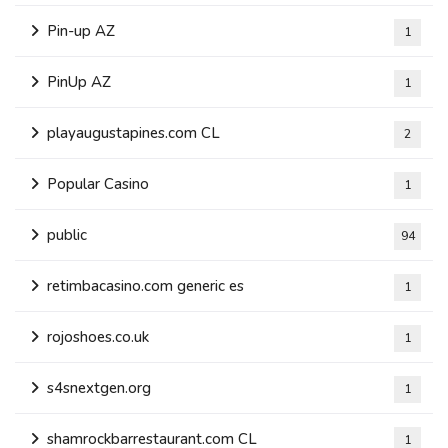
Pin-up AZ
1
PinUp AZ
1
playaugustapines.com CL
2
Popular Casino
1
public
94
retimbacasino.com generic es
1
rojoshoes.co.uk
1
s4snextgen.org
1
shamrockbarrestaurant.com CL
1