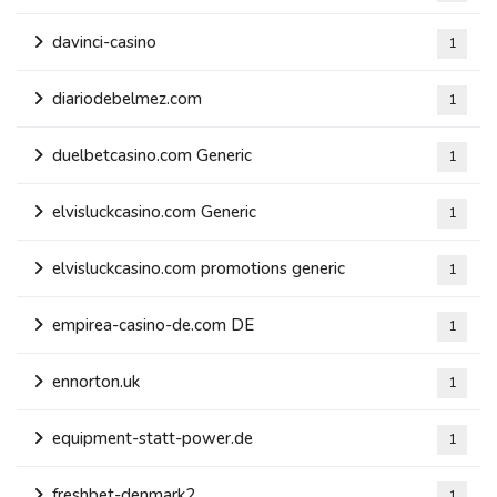
davinci-casino
1
diariodebelmez.com
1
duelbetcasino.com Generic
1
elvisluckcasino.com Generic
1
elvisluckcasino.com promotions generic
1
empirea-casino-de.com DE
1
ennorton.uk
1
equipment-statt-power.de
1
freshbet-denmark2
1