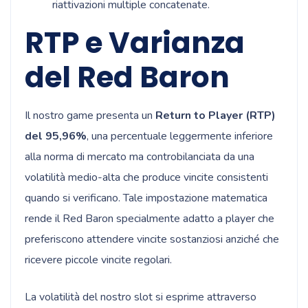
riattivazioni multiple concatenate.
RTP e Varianza
del Red Baron
Il nostro game presenta un
Return to Player (RTP)
del 95,96%
, una percentuale leggermente inferiore
alla norma di mercato ma controbilanciata da una
volatilità medio-alta che produce vincite consistenti
quando si verificano. Tale impostazione matematica
rende il Red Baron specialmente adatto a player che
preferiscono attendere vincite sostanziosi anziché che
ricevere piccole vincite regolari.
La volatilità del nostro slot si esprime attraverso