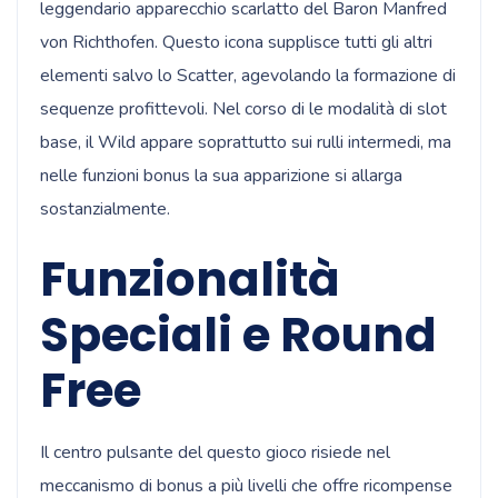
leggendario apparecchio scarlatto del Baron Manfred
von Richthofen. Questo icona supplisce tutti gli altri
elementi salvo lo Scatter, agevolando la formazione di
sequenze profittevoli. Nel corso di le modalità di slot
base, il Wild appare soprattutto sui rulli intermedi, ma
nelle funzioni bonus la sua apparizione si allarga
sostanzialmente.
Funzionalità
Speciali e Round
Free
Il centro pulsante del questo gioco risiede nel
meccanismo di bonus a più livelli che offre ricompense