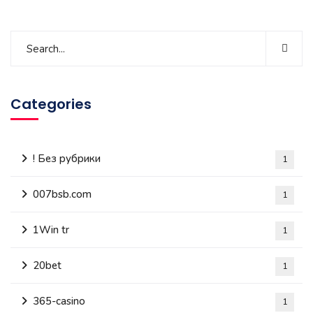
Categories
! Без рубрики
1
007bsb.com
1
1Win tr
1
20bet
1
365-casino
1