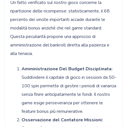
Un fatto verificato sul nostro gioco concerne la
ripartizione delle ricompense: statisticamente, il 68
percento dei vincite importanti accade durante le
modalità bonus anziché che nel game standard.
Questa peculiarità propone una approccio di
amministrazione del bankroll diretta alla pazienza e
alla tenacia.
Amministrazione Del Budget Disciplinata:
Suddividere il capitale di gioco in sessioni da 50-
100 spin permette di gestire i periodi di varianza
senza finire anticipatamente le fondi. Il nostro
game esige perseveranza per ottenere le
feature bonus più remunerative.
Osservazione del Contatore Missioni: