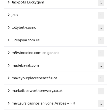
Jackpots Luckygem
1
jeux
1
lollybet-casino
1
luckyjoya.com es
1
m9wincasino.com en generic
1
madebayak.com
1
makeyourplacespeaceful.ca
1
marketbosworthbrewery.co.uk
1
meilleurs casinos en ligne Arabes – FR
1