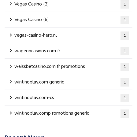
Vegas Casino (3)
1
Vegas Casino (6)
1
vegas-casino-hero.nl
1
wageoncasinos.com fr
1
weissbetcasino.com fr promotions
1
wintinoplay.com generic
1
wintinoplay.com-cs
1
wintinoplay.comp romotions generic
1