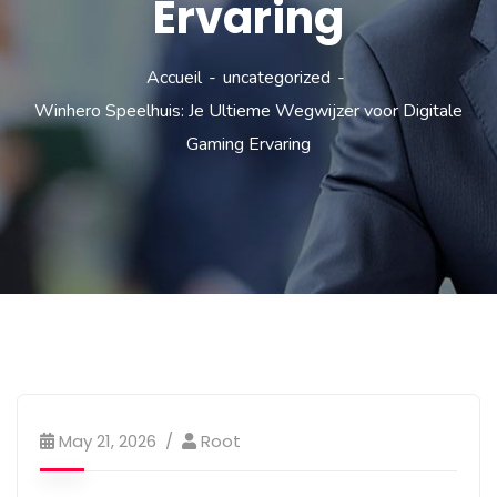
Ervaring
Accueil
uncategorized
Winhero Speelhuis: Je Ultieme Wegwijzer voor Digitale
Gaming Ervaring
May 21, 2026
Root