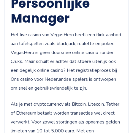
Persoonlijke
Manager
Het live casino van VegasHero heeft een flink aanbod
aan tafelspellen zoals blackjack, roulette en poker.
VegasHero is geen doorsnee online casino zonder
Cruks. Maar schuilt er achter dat stoere uiterlijk ook
een degelijk online casino? Het registratieproces bij
Ons casino voor Nederlandse spelers is ontworpen
om snel en gebruiksvriendelijk te zijn.
Als je met cryptocurrency als Bitcoin, Litecoin, Tether
of Ethereum betaalt worden transacties wel direct
verwerkt. Voor zowel stortingen als opnames gelden
limieten van 10 tot 5.000 euro. Met een