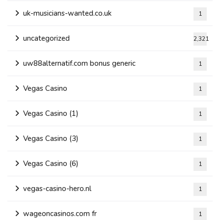
uk-musicians-wanted.co.uk
1
uncategorized
2,321
uw88alternatif.com bonus generic
1
Vegas Casino
1
Vegas Casino (1)
1
Vegas Casino (3)
1
Vegas Casino (6)
1
vegas-casino-hero.nl
1
wageoncasinos.com fr
1