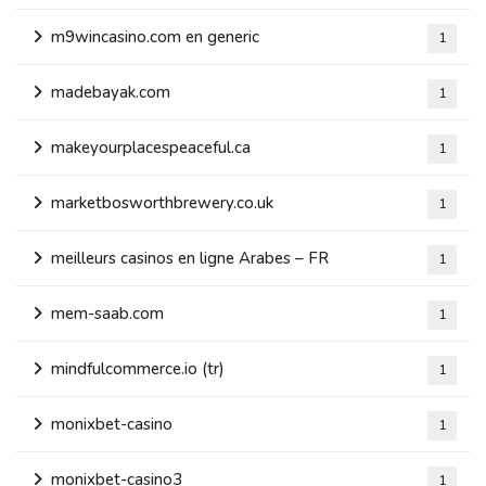
m9wincasino.com en generic
1
madebayak.com
1
makeyourplacespeaceful.ca
1
marketbosworthbrewery.co.uk
1
meilleurs casinos en ligne Arabes – FR
1
mem-saab.com
1
mindfulcommerce.io (tr)
1
monixbet-casino
1
monixbet-casino3
1