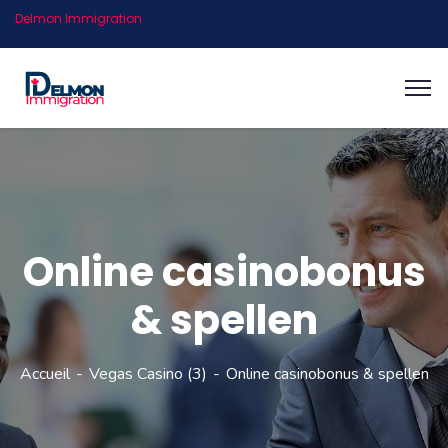
Delmon Immigration
Online casinobonus
& spellen
Accueil
Vegas Casino (3)
Online casinobonus & spellen