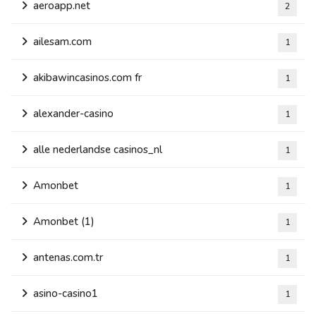
aeroapp.net
2
ailesam.com
1
akibawincasinos.com fr
1
alexander-casino
1
alle nederlandse casinos_nl
1
Amonbet
1
Amonbet (1)
1
antenas.com.tr
1
asino-casino1
1