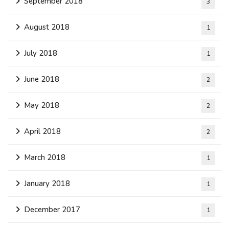
September 2018
3
August 2018
1
July 2018
1
June 2018
2
May 2018
2
April 2018
2
March 2018
1
January 2018
1
December 2017
1