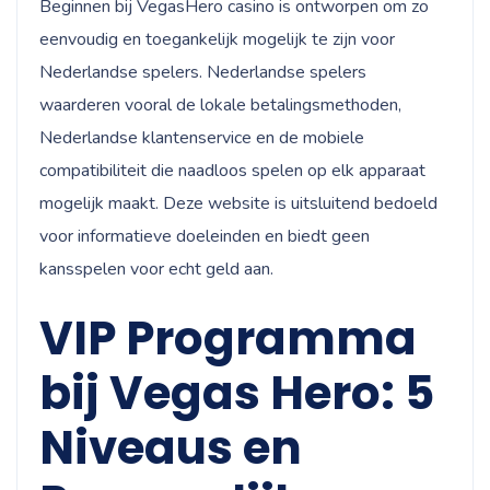
Beginnen bij VegasHero casino is ontworpen om zo
eenvoudig en toegankelijk mogelijk te zijn voor
Nederlandse spelers. Nederlandse spelers
waarderen vooral de lokale betalingsmethoden,
Nederlandse klantenservice en de mobiele
compatibiliteit die naadloos spelen op elk apparaat
mogelijk maakt. Deze website is uitsluitend bedoeld
voor informatieve doeleinden en biedt geen
kansspelen voor echt geld aan.
VIP Programma
bij Vegas Hero: 5
Niveaus en