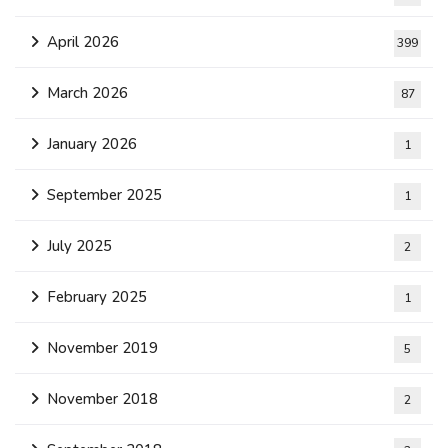
April 2026
399
March 2026
87
January 2026
1
September 2025
1
July 2025
2
February 2025
1
November 2019
5
November 2018
2