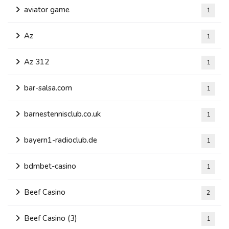
aviator game
1
Az
1
Az 312
1
bar-salsa.com
1
barnestennisclub.co.uk
1
bayern1-radioclub.de
1
bdmbet-casino
1
Beef Casino
2
Beef Casino (3)
1