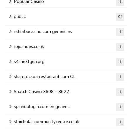
Popular Casino
1
public
94
retimbacasino.com generic es
1
rojoshoes.co.uk
1
s4snextgen.org
1
shamrockbarrestaurant.com CL
1
Snatch Casino 3608 – 3622
1
spinhublogin.com en generic
1
stnicholascommunitycentre.co.uk
1