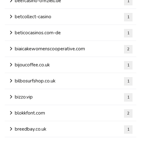
beefcasino-offiziell.de
1
betcollect-casino
1
beticocasinos.com-de
1
biaicakewomenscooperative.com
2
bijoucoffee.co.uk
1
bilbosurfshop.co.uk
1
bizzo.vip
1
blokkfont.com
2
breedbay.co.uk
1