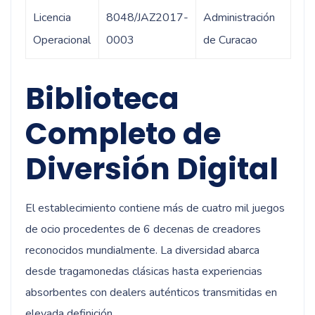
Licencia
8048/JAZ2017-
Administración
Operacional
0003
de Curacao
Biblioteca
Completo de
Diversión Digital
El establecimiento contiene más de cuatro mil juegos
de ocio procedentes de 6 decenas de creadores
reconocidos mundialmente. La diversidad abarca
desde tragamonedas clásicas hasta experiencias
absorbentes con dealers auténticos transmitidas en
elevada definición.