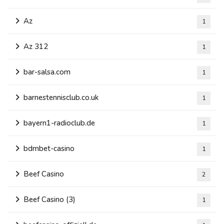
Az
1
Az 312
1
bar-salsa.com
1
barnestennisclub.co.uk
1
bayern1-radioclub.de
1
bdmbet-casino
1
Beef Casino
2
Beef Casino (3)
1