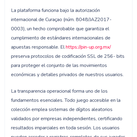
La plataforma funciona bajo la autorización
internacional de Curaçao (núm. 8048/JAZ2017-
0003), un hecho comprobable que garantiza el
cumplimiento de estándares internacionales de
apuestas responsable. El
https://pin-up.org.mx/
preserva protocolos de codificación SSL de 256- bits
para proteger el conjunto de las movimientos
económicas y detalles privados de nuestros usuarios.
La transparencia operacional forma uno de los
fundamentos esenciales. Todo juego accesible en la
colección emplea sistemas de dígitos aleatorios
validados por empresas independientes, certificando
resultados imparciales en toda sesión. Los usuarios