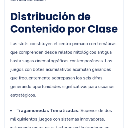
Distribución de
Contenido por Clase
Las slots constituyen el centro primario con temáticas
que comprenden desde relatos mitológicos antigua
hasta sagas cinematográficas contemporáneas. Los
juegos con botes acumulativos acumulan ganancias
que frecuentemente sobrepasan los seis cifras,
generando oportunidades significativas para usuarios
estratégicos.
Tragamonedas Tematizadas:
Superior de dos
mil quinientos juegos con sistemas innovadoras,
incluyendo megaways, factores multiplicadores en