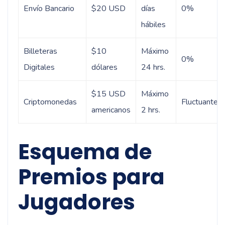
Envío Bancario
$20 USD
días
0%
hábiles
Billeteras
$10
Máximo
0%
Digitales
dólares
24 hrs.
$15 USD
Máximo
Criptomonedas
Fluctuante
americanos
2 hrs.
Esquema de
Premios para
Jugadores