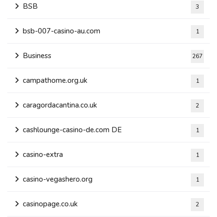
BSB
3
bsb-007-casino-au.com
1
Business
267
campathome.org.uk
1
caragordacantina.co.uk
2
cashlounge-casino-de.com DE
1
casino-extra
1
casino-vegashero.org
1
casinopage.co.uk
2