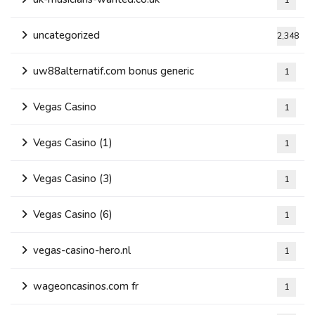
1
uncategorized
2,348
uw88alternatif.com bonus generic
1
Vegas Casino
1
Vegas Casino (1)
1
Vegas Casino (3)
1
Vegas Casino (6)
1
vegas-casino-hero.nl
1
wageoncasinos.com fr
1