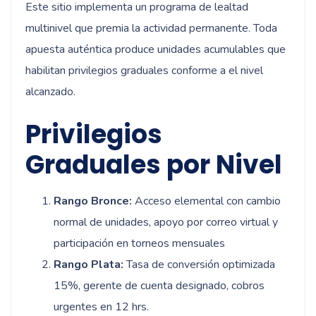
Este sitio implementa un programa de lealtad
multinivel que premia la actividad permanente. Toda
apuesta auténtica produce unidades acumulables que
habilitan privilegios graduales conforme a el nivel
alcanzado.
Privilegios
Graduales por Nivel
Rango Bronce:
Acceso elemental con cambio
normal de unidades, apoyo por correo virtual y
participación en torneos mensuales
Rango Plata:
Tasa de conversión optimizada
15%, gerente de cuenta designado, cobros
urgentes en 12 hrs.