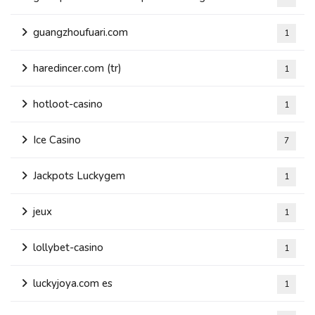
guangzhoufuari.com
1
haredincer.com (tr)
1
hotloot-casino
1
Ice Casino
7
Jackpots Luckygem
1
jeux
1
lollybet-casino
1
luckyjoya.com es
1