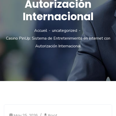
Autorización
Internacional
Accueil
uncategorized
Casino PinUp: Sistema de Entretenimiento en Internet con
Autorización Internacional
May 25, 2026
Root