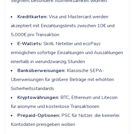
Segment besondere Aufmerksamkeit widmen.
Kreditkarten:
Visa und Mastercard werden
akzeptiert mit Einzahlungslimits zwischen 10€ und
5.000€ pro Transaktion
E-Wallets:
Skrill, Neteller und ecoPayz
ermöglichen sofortige Einzahlungen und Auszahlungen
innerhalb in vierundzwanzig Stunden
Banküberweisungen:
Klassische SEPA-
Überweisungen für größere Beträge mit erhöhten
Sicherheitsstandards
Kryptowährungen:
BTC, Ethereum und Litecoin
für anonyme und kostenlose Transaktionen
Prepaid-Optionen:
PSC für Nutzer, die keinerlei
Kontodaten preisgeben wollen