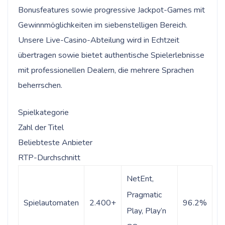
Bonusfeatures sowie progressive Jackpot-Games mit
Gewinnmöglichkeiten im siebenstelligen Bereich.
Unsere Live-Casino-Abteilung wird in Echtzeit
übertragen sowie bietet authentische Spielerlebnisse
mit professionellen Dealern, die mehrere Sprachen
beherrschen.
Spielkategorie
Zahl der Titel
Beliebteste Anbieter
RTP-Durchschnitt
NetEnt,
Pragmatic
Spielautomaten
2.400+
96.2%
Play, Play’n