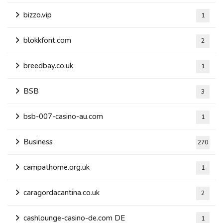
bizzo.vip
1
blokkfont.com
2
breedbay.co.uk
1
BSB
3
bsb-007-casino-au.com
1
Business
270
campathome.org.uk
1
caragordacantina.co.uk
2
cashlounge-casino-de.com DE
1