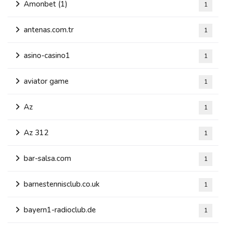
Amonbet (1)
1
antenas.com.tr
1
asino-casino1
1
aviator game
1
Az
1
Az 312
1
bar-salsa.com
1
barnestennisclub.co.uk
1
bayern1-radioclub.de
1