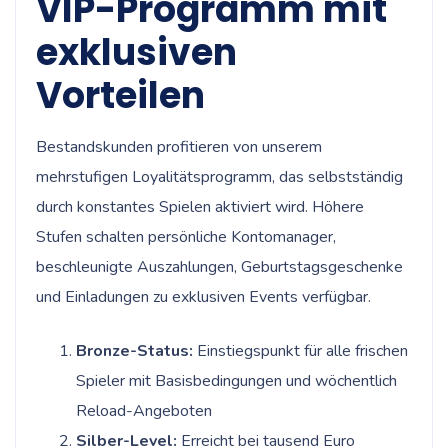
VIP-Programm mit
exklusiven
Vorteilen
Bestandskunden profitieren von unserem
mehrstufigen Loyalitätsprogramm, das selbstständig
durch konstantes Spielen aktiviert wird. Höhere
Stufen schalten persönliche Kontomanager,
beschleunigte Auszahlungen, Geburtstagsgeschenke
und Einladungen zu exklusiven Events verfügbar.
Bronze-Status:
Einstiegspunkt für alle frischen
Spieler mit Basisbedingungen und wöchentlich
Reload-Angeboten
Silber-Level:
Erreicht bei tausend Euro