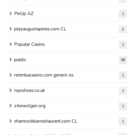
PinUp AZ
1
playaugustapines.com CL
2
Popular Casino
1
public
98
retimbacasino.com generic es
1
rojoshoes.co.uk
1
s4snextgen.org
1
shamrockbarrestaurant.com CL
1