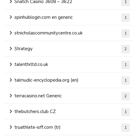
Snatch Casino 3608 – 3622
1
spinhublogin.com en generic
1
stnicholascommunitycentre.co.uk
1
Strategy
2
talenthrltd.co.uk
1
talmudic-encyclopedia.org (en)
1
terracasino.net Generic
2
thebutchers.club CZ
1
truathlete-isff.com (tr)
1