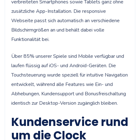
verbreiteten Smartphones sowie Tablets ganz ohne
zusätzliche App-Installation. Die responsive
Webseite passt sich automatisch an verschiedene
Bildschirmgrößen an und behält dabei volle
Funktionalität bei.
Über 85% unserer Spiele sind Mobile verfügbar und
laufen flüssig auf iOS- und Android-Geräten. Die
Touchsteuerung wurde speziell für intuitive Navigation
entwickelt, während alle Features wie Ein- und
Abhebungen, Kundensupport und Bonusfreischaltung
identisch zur Desktop-Version zugänglich bleiben.
Kundenservice rund
um die Clock