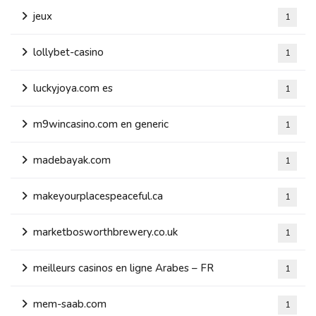
jeux
1
lollybet-casino
1
luckyjoya.com es
1
m9wincasino.com en generic
1
madebayak.com
1
makeyourplacespeaceful.ca
1
marketbosworthbrewery.co.uk
1
meilleurs casinos en ligne Arabes – FR
1
mem-saab.com
1