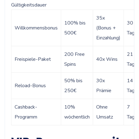
Gültigkeitsdauer
35x
100% bis
30
Willkommensbonus
(Bonus +
500€
Tage
Einzahlung)
200 Free
21
Freispiele-Paket
40x Wins
Spins
Tage
50% bis
30x
14
Reload-Bonus
250€
Prämie
Tage
Cashback-
10%
Ohne
7
Programm
wöchentlich
Umsatz
Tage