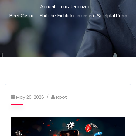
Accueil
uncategorized
Beef Casino – Ehrliche Einblicke in unsere Spielplattform
May 26, 2026
Root