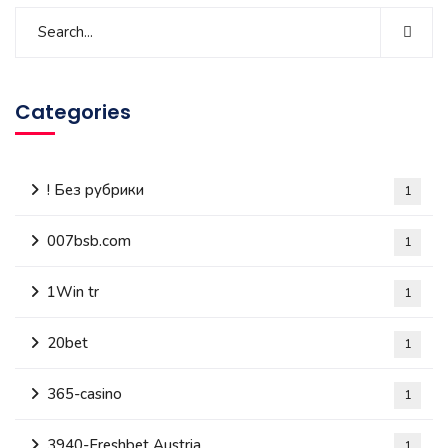
Categories
! Без рубрики
1
007bsb.com
1
1Win tr
1
20bet
1
365-casino
1
3940-Freshbet Austria
1