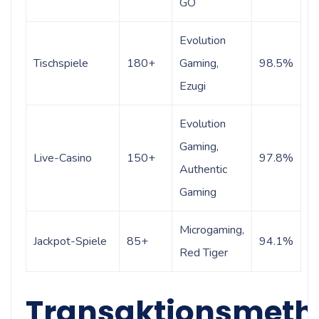
GO
Evolution
Tischspiele
180+
Gaming,
98.5%
Ezugi
Evolution
Gaming,
Live-Casino
150+
97.8%
Authentic
Gaming
Microgaming,
Jackpot-Spiele
85+
94.1%
Red Tiger
Transaktionsmet