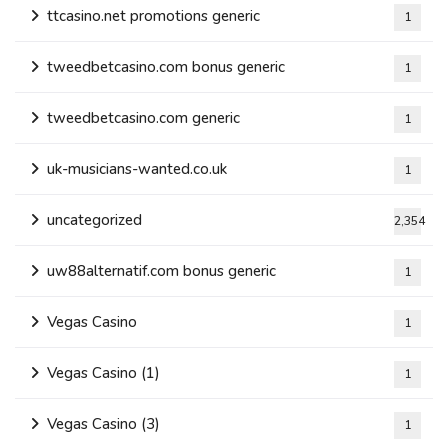
ttcasino.net promotions generic
1
tweedbetcasino.com bonus generic
1
tweedbetcasino.com generic
1
uk-musicians-wanted.co.uk
1
uncategorized
2,354
uw88alternatif.com bonus generic
1
Vegas Casino
1
Vegas Casino (1)
1
Vegas Casino (3)
1