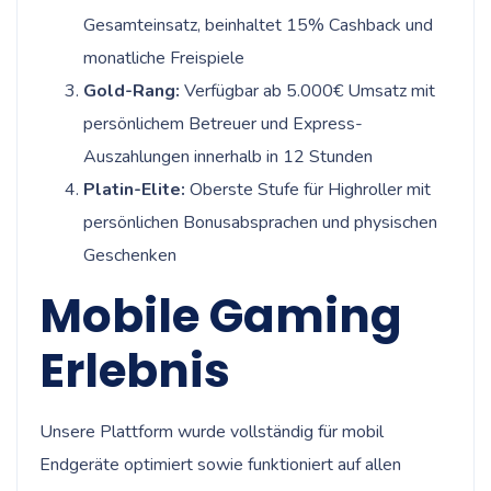
Gesamteinsatz, beinhaltet 15% Cashback und
monatliche Freispiele
Gold-Rang:
Verfügbar ab 5.000€ Umsatz mit
persönlichem Betreuer und Express-
Auszahlungen innerhalb in 12 Stunden
Platin-Elite:
Oberste Stufe für Highroller mit
persönlichen Bonusabsprachen und physischen
Geschenken
Mobile Gaming
Erlebnis
Unsere Plattform wurde vollständig für mobil
Endgeräte optimiert sowie funktioniert auf allen