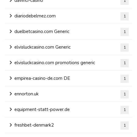
davinci-casino
1
diariodebelmez.com
1
duelbetcasino.com Generic
1
elvisluckcasino.com Generic
1
elvisluckcasino.com promotions generic
1
empirea-casino-de.com DE
1
ennorton.uk
1
equipment-statt-power.de
1
freshbet-denmark2
1