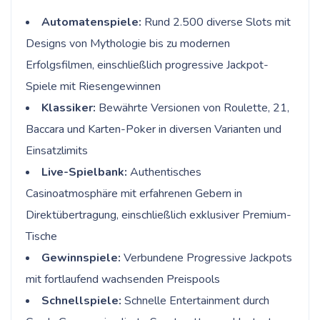
Automatenspiele:
Rund 2.500 diverse Slots mit
Designs von Mythologie bis zu modernen
Erfolgsfilmen, einschließlich progressive Jackpot-
Spiele mit Riesengewinnen
Klassiker:
Bewährte Versionen von Roulette, 21,
Baccara und Karten-Poker in diversen Varianten und
Einsatzlimits
Live-Spielbank:
Authentisches
Casinoatmosphäre mit erfahrenen Gebern in
Direktübertragung, einschließlich exklusiver Premium-
Tische
Gewinnspiele:
Verbundene Progressive Jackpots
mit fortlaufend wachsenden Preispools
Schnellspiele:
Schnelle Entertainment durch