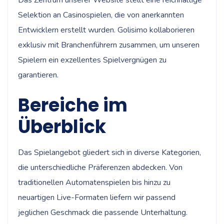
Selektion an Casinospielen, die von anerkannten
Entwicklern erstellt wurden. Golisimo kollaborieren
exklusiv mit Branchenführern zusammen, um unseren
Spielern ein exzellentes Spielvergnügen zu
garantieren.
Bereiche im
Überblick
Das Spielangebot gliedert sich in diverse Kategorien,
die unterschiedliche Präferenzen abdecken. Von
traditionellen Automatenspielen bis hinzu zu
neuartigen Live-Formaten liefern wir passend
jeglichen Geschmack die passende Unterhaltung.