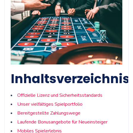
Inhaltsverzeichnis
Offizielle Lizenz und Sicherheitsstandards
Unser vielfältiges Spielportfolio
Bereitgestellte Zahlungswege
Laufende Bonusangebote für Neueinsteiger
Mobiles Spielerlebnis