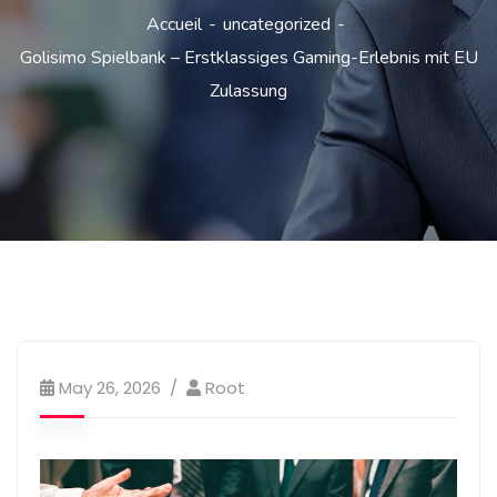
Accueil
uncategorized
Golisimo Spielbank – Erstklassiges Gaming-Erlebnis mit EU
Zulassung
May 26, 2026
Root