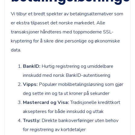
Vi tilbyr et bredt spekter av betalingsalternativer som
er ekstra tilpasset det norske markedet. Alle
transaksjoner håndteres med toppmoderne SSL-
kryptering for å sikre dine personlige og økonomiske
data.
BankID:
Hurtig registrering og umiddelbare
innskudd med norsk BankID-autentisering
Vipps:
Populær mobilbetalingsløsning som gjør
deg sette inn og ta ut kroner på sekunder
Mastercard og Visa:
Tradisjonelle kredittkort
aksepteres for både innskudd og uttak
Trustly:
Direkte bankoverføringer uten behov
for registrering av kortdetaljer