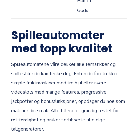
Hall of
Gods
Spilleautomater
med topp kvalitet
Spilleautomatene våre dekker alle tematikker og
spillestiler du kan tenke deg. Enten du foretrekker
simple fruktmaskiner med tre hjul eller nyere
videoslots med mange features, progressive
jackpotter og bonusfunksjoner, oppdager du noe som
matcher din smak. Alle titlene er grundig testet for
rettferdighet og bruker sertifiserte tilfeldige
tallgeneratorer.