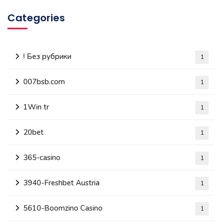
Categories
! Без рубрики
1
007bsb.com
1
1Win tr
1
20bet
1
365-casino
1
3940-Freshbet Austria
1
5610-Boomzino Casino
1