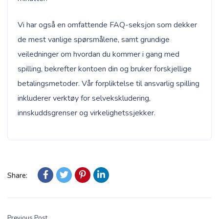
Vi har også en omfattende FAQ-seksjon som dekker
de mest vanlige spørsmålene, samt grundige
veiledninger om hvordan du kommer i gang med
spilling, bekrefter kontoen din og bruker forskjellige
betalingsmetoder. Vår forpliktelse til ansvarlig spilling
inkluderer verktøy for selvekskludering,
innskuddsgrenser og virkelighetssjekker.
Share:
Previous Post