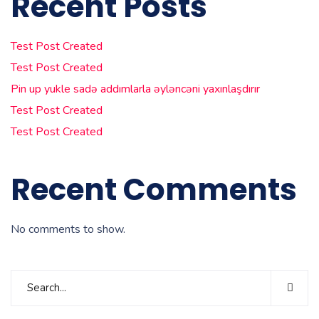
Recent Posts
Test Post Created
Test Post Created
Pin up yukle sadə addımlarla əyləncəni yaxınlaşdırır
Test Post Created
Test Post Created
Recent Comments
No comments to show.