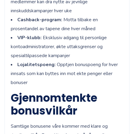
medlemmer kan dra nytte av jevnlige
innskuddskampanjer hver uke
Cashback-program:
Motta tilbake en
prosentandel av tapene dine hver måned
VIP-klubb:
Eksklusiv adgang til personlige
kontoadministratorer, økte uttaksgrenser og
spesialtilpassede kampanjer
Lojalitetspoeng:
Opptjen bonuspoeng for hver
innsats som kan byttes inn mot ekte penger eller
bonuser
Gjennomtenkte
bonusvilkår
Samtlige bonusene våre kommer med klare og