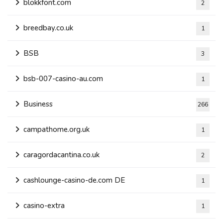
blokkfont.com
2
breedbay.co.uk
1
BSB
3
bsb-007-casino-au.com
1
Business
266
campathome.org.uk
1
caragordacantina.co.uk
2
cashlounge-casino-de.com DE
1
casino-extra
1