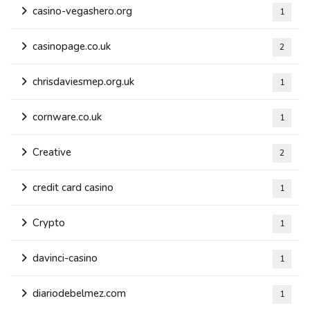
casino-vegashero.org
1
casinopage.co.uk
2
chrisdaviesmep.org.uk
1
cornware.co.uk
1
Creative
2
credit card casino
1
Crypto
1
davinci-casino
1
diariodebelmez.com
1