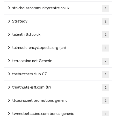
stnicholascommunitycentre.co.uk
1
Strategy
2
talenthrltd.co.uk
1
talmudic-encyclopedia.org (en)
1
terracasino.net Generic
2
thebutchers.club CZ
1
truathlete-isff.com (tr)
1
ttcasino.net promotions generic
1
tweedbetcasino.com bonus generic
1