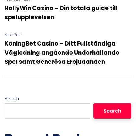
HollyWin Casino – Din totala guide till
spelupplevelsen
Next Post
KoningBet Casino – Ditt Fullständiga
Vägledning angående Underhållande
Spel samt Generösa Erbjudanden
Search
Search