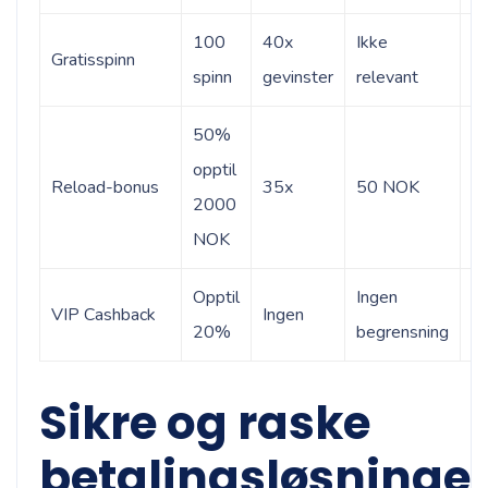
100
40x
Ikke
Gratisspinn
7
spinn
gevinster
relevant
50%
opptil
Reload-bonus
35x
50 NOK
1
2000
NOK
Opptil
Ingen
VIP Cashback
Ingen
M
20%
begrensning
Sikre og raske
betalingsløsninge