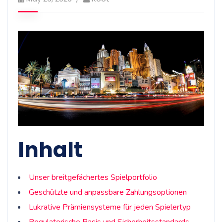
Inhalt
Unser breitgefächertes Spielportfolio
Geschützte und anpassbare Zahlungsoptionen
Lukrative Prämiensysteme für jeden Spielertyp
Regulatorische Basis und Sicherheitsstandards