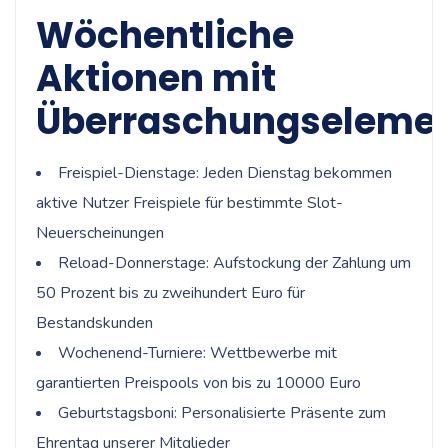
Wöchentliche
Aktionen mit
Überraschungseleme
Freispiel-Dienstage: Jeden Dienstag bekommen
aktive Nutzer Freispiele für bestimmte Slot-
Neuerscheinungen
Reload-Donnerstage: Aufstockung der Zahlung um
50 Prozent bis zu zweihundert Euro für
Bestandskunden
Wochenend-Turniere: Wettbewerbe mit
garantierten Preispools von bis zu 10000 Euro
Geburtstagsboni: Personalisierte Präsente zum
Ehrentag unserer Mitglieder