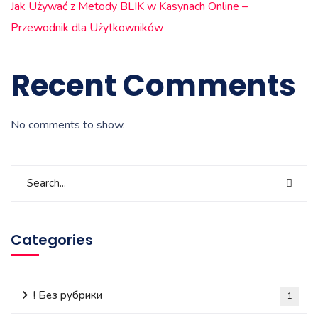
Jak Używać z Metody BLIK w Kasynach Online –
Przewodnik dla Użytkowników
Recent Comments
No comments to show.
Categories
! Без рубрики
1