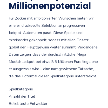
Millionenpotenzial
Für Zocker mit ambitionierten Wünschen bieten wir
eine eindrucksvolle Selektion an progressiven
Jackpot-Automaten parat. Diese Spiele sind
miteinander gekoppelt, sodass mit allen Einsatz
global der Hauptgewinn weiter zunimmt. Vergangene
Daten zeigen, dass der durchschnittliche Mega
Moolah Jackpot bei etwa 8,5 Millionen Euro liegt, ehe
er ausgezahlt wird – eine nachgewiesene Tatsache,
die das Potenzial dieser Spielkategorie unterstreicht.
Spielkategorie
Anzahl der Titel
Beliebteste Entwickler