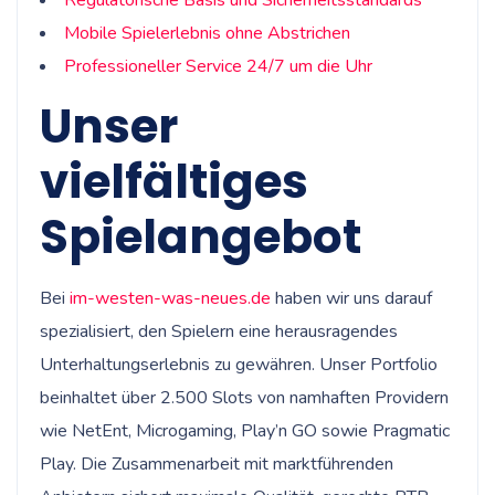
Mobile Spielerlebnis ohne Abstrichen
Professioneller Service 24/7 um die Uhr
Unser
vielfältiges
Spielangebot
Bei
im-westen-was-neues.de
haben wir uns darauf
spezialisiert, den Spielern eine herausragendes
Unterhaltungserlebnis zu gewähren. Unser Portfolio
beinhaltet über 2.500 Slots von namhaften Providern
wie NetEnt, Microgaming, Play’n GO sowie Pragmatic
Play. Die Zusammenarbeit mit marktführenden