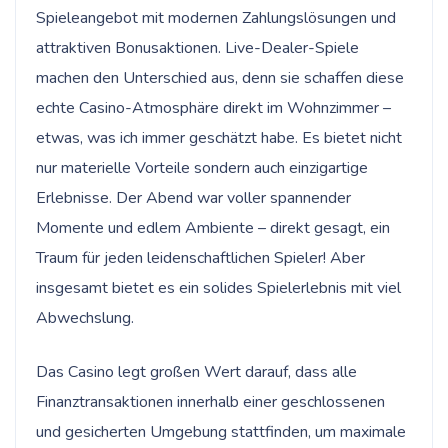
Spieleangebot mit modernen Zahlungslösungen und
attraktiven Bonusaktionen. Live-Dealer-Spiele
machen den Unterschied aus, denn sie schaffen diese
echte Casino-Atmosphäre direkt im Wohnzimmer –
etwas, was ich immer geschätzt habe. Es bietet nicht
nur materielle Vorteile sondern auch einzigartige
Erlebnisse. Der Abend war voller spannender
Momente und edlem Ambiente – direkt gesagt, ein
Traum für jeden leidenschaftlichen Spieler! Aber
insgesamt bietet es ein solides Spielerlebnis mit viel
Abwechslung.
Das Casino legt großen Wert darauf, dass alle
Finanztransaktionen innerhalb einer geschlossenen
und gesicherten Umgebung stattfinden, um maximale