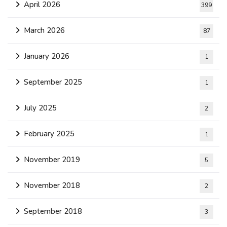
April 2026
399
March 2026
87
January 2026
1
September 2025
1
July 2025
2
February 2025
1
November 2019
5
November 2018
2
September 2018
3