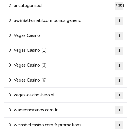
uncategorized
2,351
uw88alternatif.com bonus generic
1
Vegas Casino
1
Vegas Casino (1)
1
Vegas Casino (3)
1
Vegas Casino (6)
1
vegas-casino-hero.nl
1
wageoncasinos.com fr
1
weissbetcasino.com fr promotions
1