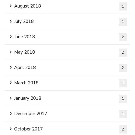
August 2018
1
July 2018
1
June 2018
2
May 2018
2
April 2018
2
March 2018
1
January 2018
1
December 2017
1
October 2017
2