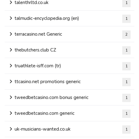
talenthrltd.co.uk
1
talmudic-encyclopedia.org (en)
1
terracasino.net Generic
2
thebutchers.club CZ
1
truathlete-isff.com (tr)
1
ttcasino.net promotions generic
1
tweedbetcasino.com bonus generic
1
tweedbetcasino.com generic
1
uk-musicians-wanted.co.uk
1