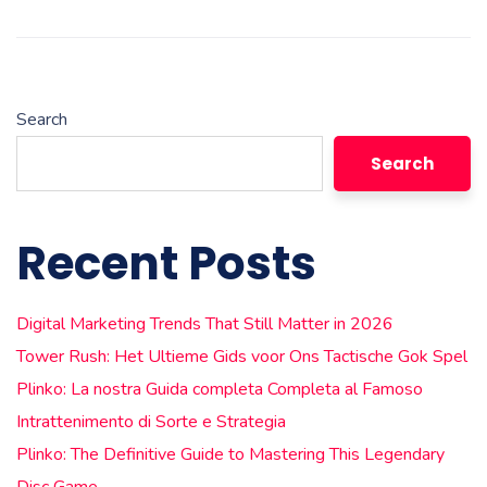
Search
Search
Recent Posts
Digital Marketing Trends That Still Matter in 2026
Tower Rush: Het Ultieme Gids voor Ons Tactische Gok Spel
Plinko: La nostra Guida completa Completa al Famoso
Intrattenimento di Sorte e Strategia
Plinko: The Definitive Guide to Mastering This Legendary