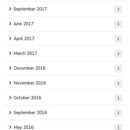
September 2017
1
June 2017
1
April 2017
2
March 2017
1
December 2016
1
November 2016
1
October 2016
1
September 2016
1
May 2016
1