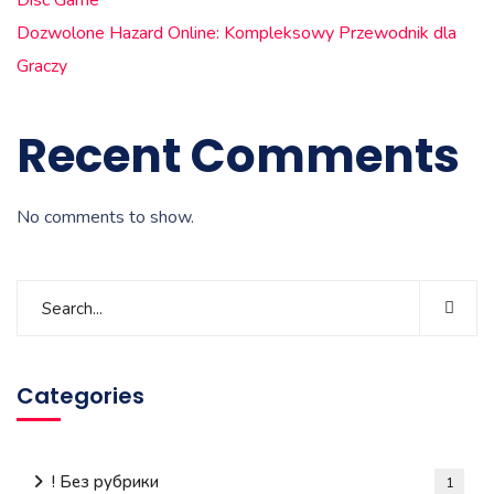
Disc Game
Dozwolone Hazard Online: Kompleksowy Przewodnik dla
Graczy
Recent Comments
No comments to show.
Categories
! Без рубрики
1