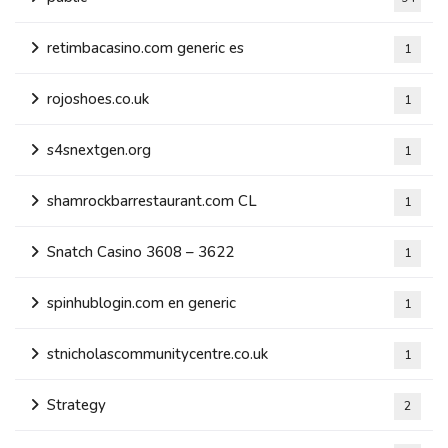
retimbacasino.com generic es
1
rojoshoes.co.uk
1
s4snextgen.org
1
shamrockbarrestaurant.com CL
1
Snatch Casino 3608 – 3622
1
spinhublogin.com en generic
1
stnicholascommunitycentre.co.uk
1
Strategy
2