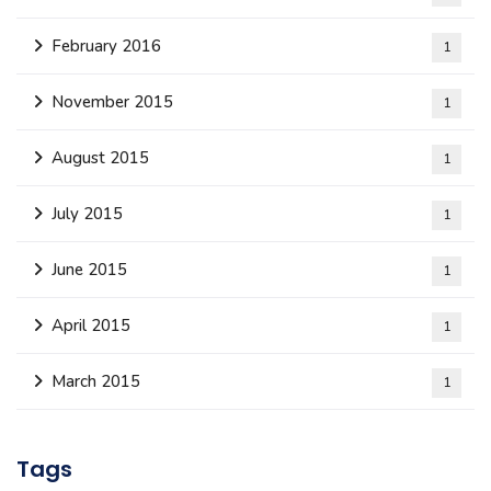
February 2016
1
November 2015
1
August 2015
1
July 2015
1
June 2015
1
April 2015
1
March 2015
1
Tags