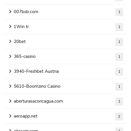
007bsb.com
1
1Win tr
1
20bet
1
365-casino
1
3940-Freshbet Austria
1
5610-Boomzino Casino
1
aberturasaconcagua.com
1
aeroapp.net
2