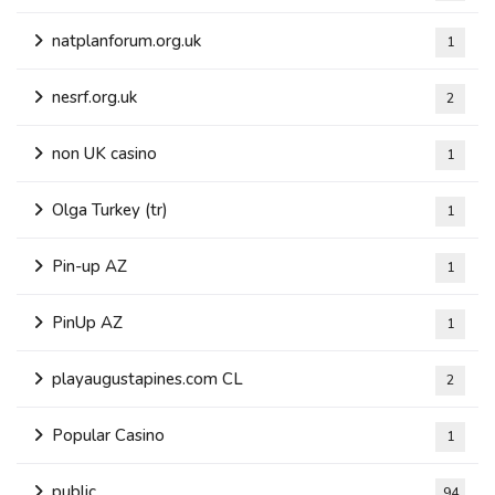
natplanforum.org.uk
1
nesrf.org.uk
2
non UK casino
1
Olga Turkey (tr)
1
Pin-up AZ
1
PinUp AZ
1
playaugustapines.com CL
2
Popular Casino
1
public
94