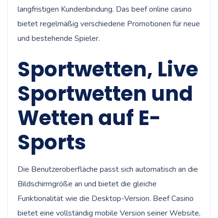
langfristigen Kundenbindung. Das beef online casino
bietet regelmäßig verschiedene Promotionen für neue
und bestehende Spieler.
Sportwetten, Live
Sportwetten und
Wetten auf E-
Sports
Die Benutzeroberfläche passt sich automatisch an die
Bildschirmgröße an und bietet die gleiche
Funktionalität wie die Desktop-Version. Beef Casino
bietet eine vollständig mobile Version seiner Website,