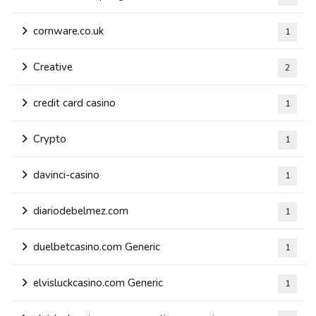
cornware.co.uk
1
Creative
2
credit card casino
1
Crypto
1
davinci-casino
1
diariodebelmez.com
1
duelbetcasino.com Generic
1
elvisluckcasino.com Generic
1