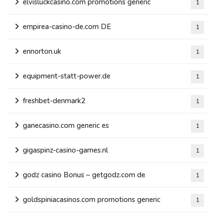
elvisluckcasino.com promotions generic
1
empirea-casino-de.com DE
1
ennorton.uk
1
equipment-statt-power.de
1
freshbet-denmark2
1
ganecasino.com generic es
1
gigaspinz-casino-games.nl
1
godz casino Bonus – getgodz.com de
1
goldspiniacasinos.com promotions generic
1