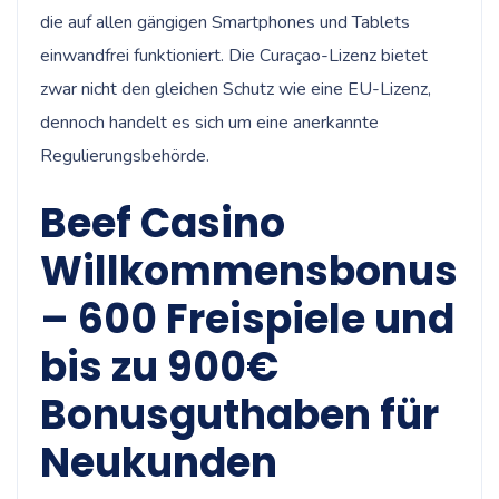
die auf allen gängigen Smartphones und Tablets
einwandfrei funktioniert. Die Curaçao-Lizenz bietet
zwar nicht den gleichen Schutz wie eine EU-Lizenz,
dennoch handelt es sich um eine anerkannte
Regulierungsbehörde.
Beef Casino
Willkommensbonus
– 600 Freispiele und
bis zu 900€
Bonusguthaben für
Neukunden