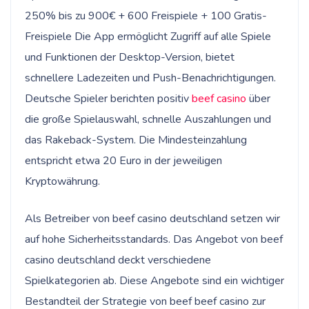
250% bis zu 900€ + 600 Freispiele + 100 Gratis-
Freispiele Die App ermöglicht Zugriff auf alle Spiele
und Funktionen der Desktop-Version, bietet
schnellere Ladezeiten und Push-Benachrichtigungen.
Deutsche Spieler berichten positiv
beef casino
über
die große Spielauswahl, schnelle Auszahlungen und
das Rakeback-System. Die Mindesteinzahlung
entspricht etwa 20 Euro in der jeweiligen
Kryptowährung.
Als Betreiber von beef casino deutschland setzen wir
auf hohe Sicherheitsstandards. Das Angebot von beef
casino deutschland deckt verschiedene
Spielkategorien ab. Diese Angebote sind ein wichtiger
Bestandteil der Strategie von beef beef casino zur