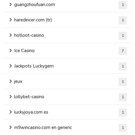
guangzhoufuari.com
1
haredincer.com (tr)
1
hotloot-casino
1
Ice Casino
7
Jackpots Luckygem
1
jeux
1
lollybet-casino
1
luckyjoya.com es
1
m9wincasino.com en generic
1