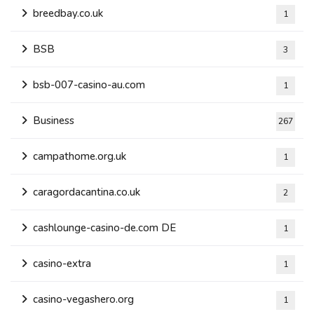
breedbay.co.uk
1
BSB
3
bsb-007-casino-au.com
1
Business
267
campathome.org.uk
1
caragordacantina.co.uk
2
cashlounge-casino-de.com DE
1
casino-extra
1
casino-vegashero.org
1