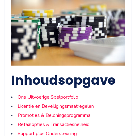
Inhoudsopgave
Ons Uitvoerige Spelportfolio
Licentie en Beveiligingsmaatregelen
Promoties & Beloningsprogramma
Betaalopties & Transactiesnelheid
Support plus Ondersteuning