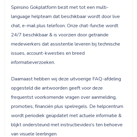
Spinsino Gokplatform bezit met tot een multi-
language helpteam dat beschikbaar wordt door live
chat, e-mail plus telefoon. Onze chat-functie wordt
24/7 beschikbaar & is voorzien door getrainde
medewerkers dat assistentie leveren bij technische
issues, account-kwesties en breed
informatieverzoeken.
Daarnaast hebben wij deze uitvoerige FAQ-afdeling
opgesteld die antwoorden geeft voor deze
frequentst voorkomende vragen over aanmelding,
promoties, financiën plus spelregels. De helpcentrum
wordt periodiek geüpdatet met actuele informatie &
blijkt ondersteund met instructievideo’s ten behoeve
van visuele leerlingen.