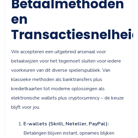
Betaalmethoden
en
Transactiesnelhei
We accepteren een uitgebreid arsenaal voor
betaalwijzen voor het tegemoet sluiten voor iedere
voorkeuren van dit diverse spelerspubliek. Van
klassieke methoden als banktransfers plus
kredietkaarten tot moderne oplossingen als
elektronische wallets plus cryptocurrency – de keuze
blijft voor jou.
E-wallets (Skrill, Neteller, PayPal):
Betalingen blijven instant, opnames blijken