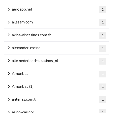
aeroapp.net
2
ailesam.com
1
akibawincasinos.com fr
1
alexander-casino
1
alle nederlandse casinos_nl
1
Amonbet
1
Amonbet (1)
1
antenas.com.tr
1
asino-casino1
1