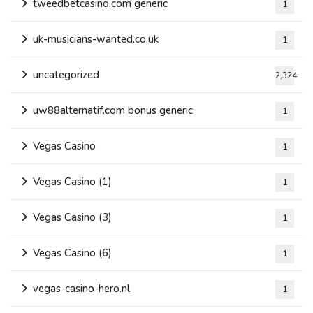
tweedbetcasino.com generic
1
uk-musicians-wanted.co.uk
1
uncategorized
2,324
uw88alternatif.com bonus generic
1
Vegas Casino
1
Vegas Casino (1)
1
Vegas Casino (3)
1
Vegas Casino (6)
1
vegas-casino-hero.nl
1