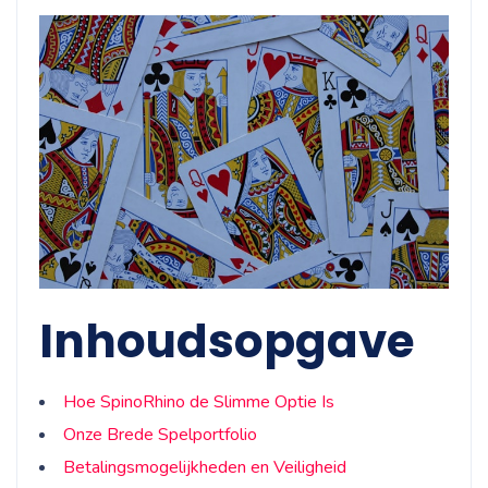
Inhoudsopgave
Hoe SpinoRhino de Slimme Optie Is
Onze Brede Spelportfolio
Betalingsmogelijkheden en Veiligheid