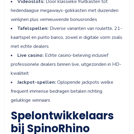
Videoslots:
Door klassieke fruitkasten tot
hedendaagse megaways-gokkasten met duizenden
winlijnen plus vernieuwende bonusrondes
Tafelspellen:
Diverse varianten van roulette, 21-
kaartspel en punto banco, zowel in digitale vorm zoals
met echte dealers
Live casino:
Echte casino-beleving inclusief
professionele dealers binnen live, uitgezonden in HD-
kwaliteit
Jackpot-spellen:
Oplopende jackpots welke
frequent immense bedragen betalen richting
gelukkige winnaars
Spelontwikkelaars
bij SpinoRhino