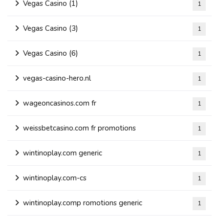
Vegas Casino (1)
1
Vegas Casino (3)
1
Vegas Casino (6)
1
vegas-casino-hero.nl
1
wageoncasinos.com fr
1
weissbetcasino.com fr promotions
1
wintinoplay.com generic
1
wintinoplay.com-cs
1
wintinoplay.comp romotions generic
1