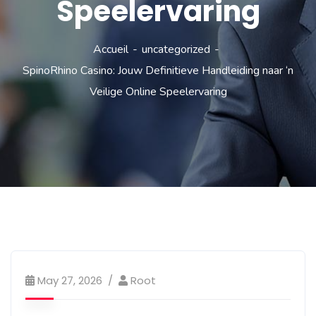
Speelervaring
Accueil
uncategorized
SpinoRhino Casino: Jouw Definitieve Handleiding naar ‘n
Veilige Online Speelervaring
May 27, 2026
Root