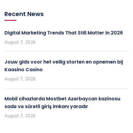
Recent News
Digital Marketing Trends That Still Matter in 2026
August 7, 2026
Jouw gids voor het veilig storten en opnemen bij
Kaasino Casino
August 7, 2026
Mobil cihazlarda Mostbet Azərbaycan kazinosu
sadə və sürətli giriş imkanı yaradır
August 7, 2026