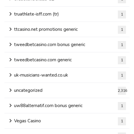
truathlete-isff.com (tr)
1
ttcasino.net promotions generic
1
tweedbetcasino.com bonus generic
1
tweedbetcasino.com generic
1
uk-musicians-wanted.co.uk
1
uncategorized
2,316
uw88alternatif.com bonus generic
1
Vegas Casino
1