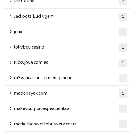
Ice Casino
7
Jackpots Luckygem
1
jeux
1
lollybet-casino
1
luckyjoya.com es
1
m9wincasino.com en generic
1
madebayak.com
1
makeyourplacespeaceful.ca
1
marketbosworthbrewery.co.uk
1