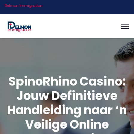
Delmon Immigration
SpinoRhino Casino:
Jouw Definitieve
Handleiding naar ‘n
Veilige Online