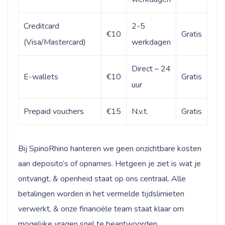
Creditcard
2-5
€10
Gratis
(Visa/Mastercard)
werkdagen
Direct – 24
E-wallets
€10
Gratis
uur
Prepaid vouchers
€15
N.v.t.
Gratis
Bij SpinoRhino hanteren we geen onzichtbare kosten
aan deposito’s of opnames. Hetgeen je ziet is wat je
ontvangt, & openheid staat op ons centraal. Alle
betalingen worden in het vermelde tijdslimieten
verwerkt, & onze financiële team staat klaar om
mogelijke vragen snel te beantwoorden.