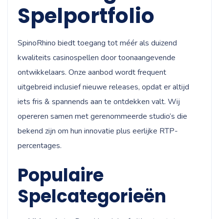
Spelportfolio
SpinoRhino biedt toegang tot méér als duizend
kwaliteits casinospellen door toonaangevende
ontwikkelaars. Onze aanbod wordt frequent
uitgebreid inclusief nieuwe releases, opdat er altijd
iets fris & spannends aan te ontdekken valt. Wij
opereren samen met gerenommeerde studio’s die
bekend zijn om hun innovatie plus eerlijke RTP-
percentages.
Populaire
Spelcategorieën