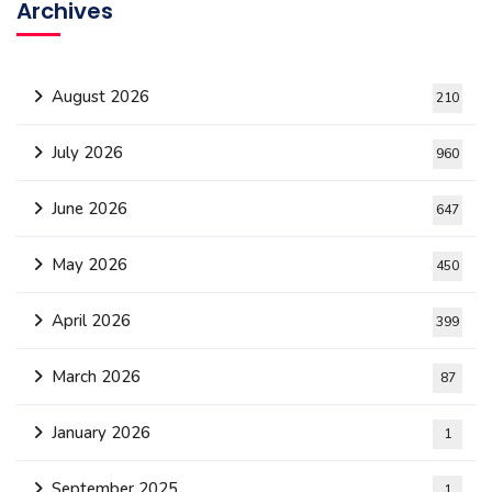
Archives
August 2026
210
July 2026
960
June 2026
647
May 2026
450
April 2026
399
March 2026
87
January 2026
1
September 2025
1