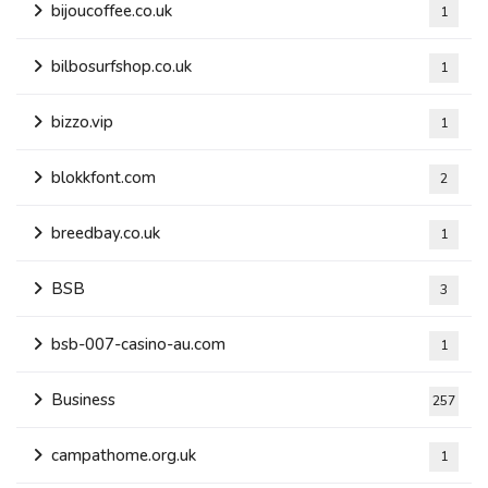
bijoucoffee.co.uk
1
bilbosurfshop.co.uk
1
bizzo.vip
1
blokkfont.com
2
breedbay.co.uk
1
BSB
3
bsb-007-casino-au.com
1
Business
257
campathome.org.uk
1