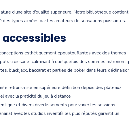
ature d’une site d’qualité supérieure. Notre bibliothèque contient
ité des types aimées par les amateurs de sensations puissantes.
 accessibles
onceptions esthétiquement époustouflantes avec des thèmes
ckpots croissants culminant à quelquefois des sommes astronomi
es, blackjack, baccarat et parties de poker dans leurs déclinaiso
te retransmise en supérieure définition depuis des plateaux
el avec la praticité du jeu à distance
 en ligne et divers divertissements pour varier les sessions
nariat avec les studios inventifs les plus réputés garantit un