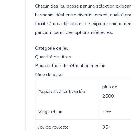
Chacun des jeu passe par une sélection exigean
harmonie idéal entre divertissement, qualité gr
facilite à nos utilisateurs de explorer uniqueme
parcourir parmi des options inférieures.
Catégorie de jeu
Quantité de titres
Pourcentage de rétribution médian
Mise de base
plus de
Appareils à slots vidéo
2500
Vingt-et-un
45+
Jeu de roulette
35+