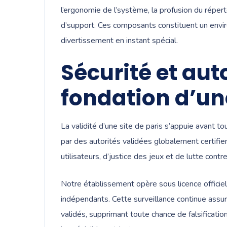
l’ergonomie de l’système, la profusion du réperto
d’support. Ces composants constituent un envir
divertissement en instant spécial.
Sécurité et auto
fondation d’un
La validité d’une site de paris s’appuie avant 
par des autorités validées globalement certifi
utilisateurs, d’justice des jeux et de lutte contr
Notre établissement opère sous licence officie
indépendants. Cette surveillance continue assur
validés, supprimant toute chance de falsifica