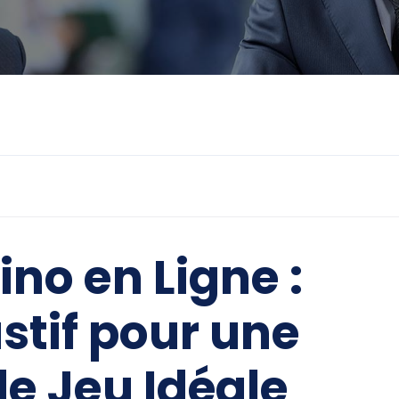
ino en Ligne :
stif pour une
e Jeu Idéale