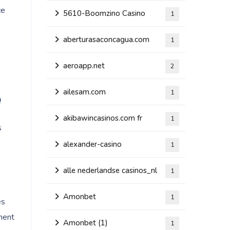
ce
5610-Boomzino Casino
1
aberturasaconcagua.com
1
aeroapp.net
2
e
ailesam.com
1
akibawincasinos.com fr
1
s
alexander-casino
1
alle nederlandse casinos_nl
1
Amonbet
1
es
ment
Amonbet (1)
1