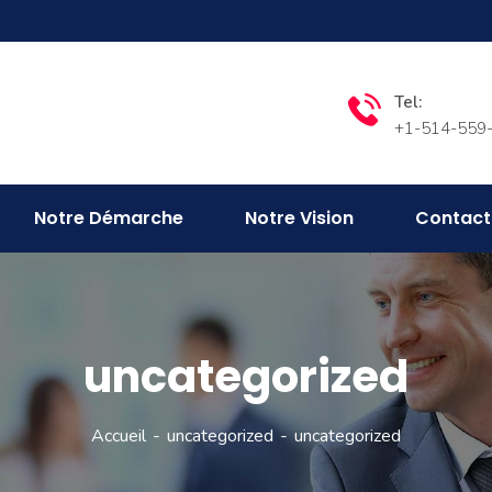
Tel:
+1-514-559
Notre Démarche
Notre Vision
Contact
uncategorized
Accueil
uncategorized
uncategorized