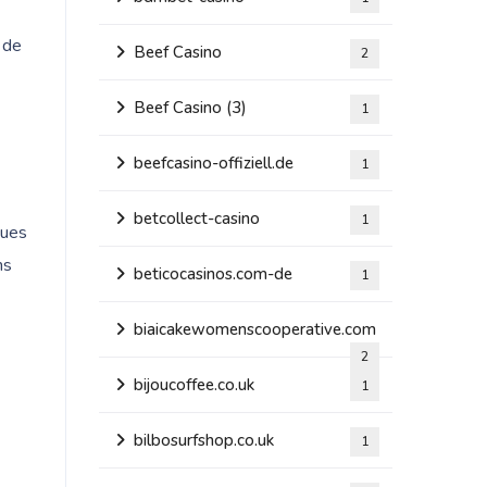
 de
Beef Casino
2
Beef Casino (3)
1
beefcasino-offiziell.de
1
betcollect-casino
1
ques
ns
beticocasinos.com-de
1
biaicakewomenscooperative.com
2
bijoucoffee.co.uk
1
bilbosurfshop.co.uk
1