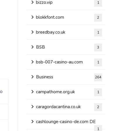
bizzo.vip
1
blokkfont.com
2
breedbay.co.uk
1
BSB
3
bsb-007-casino-au.com
1
Business
264
ro
campathome.org.uk
1
caragordacantina.co.uk
2
cashlounge-casino-de.com DE
1