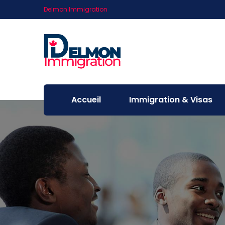
Delmon Immigration
Accueil
Immigration & Visas