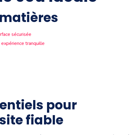
matières
erface sécurisée
ne expérience tranquille
sentiels pour
site fiable