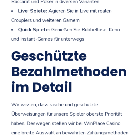
Baccarat und Poker in diversen Varianten
Live-Spiele:
Agieren Sie in Live mit realen
Croupiers und weiteren Gamern
Quick Spiele:
Genießen Sie Rubbellose, Keno
und Instant-Games für unterwegs
Geschützte
Bezahlmethoden
im Detail
Wir wissen, dass rasche und geschützte
Überweisungen für unsere Spieler oberste Priorität
haben. Deswegen stellen wir bei WinPlace Casino
eine breite Auswahl an bewährten Zahlungsmethoden