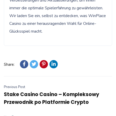
Verbesserungen und Aktualisierungen, um Ihnen
immer die optimale Spielerfahrung zu gewährleisten.
Wir laden Sie ein, selbst zu entdecken, was WinPlace
Casino zu einer herausragenden Wahl für Online-
Glücksspiel macht.
Share:
Previous Post
Stake Casino Casino – Kompleksowy
Przewodnik po Platformie Crypto