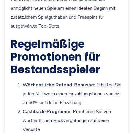
ermöglicht neuen Spielern einen idealen Beginn mit
zusätzlichem Spielguthaben und Freespins für
ausgewählte Top-Slots.
Regelmäßige
Promotionen für
Bestandsspieler
Wöchentliche Reload-Bonusse:
Erhalten Sie
jeden Mittwoch einen Einzahlungsbonus von bis
zu 50% auf deine Einzahlung
Cashback-Programm:
Profitieren Sie von
wöchentlichen Rückvergütungen auf deine
Verluste