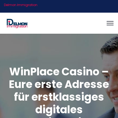
Delmon Immigration
WinPlace Casino –
Eure erste Adresse
für erstklassiges
digitales