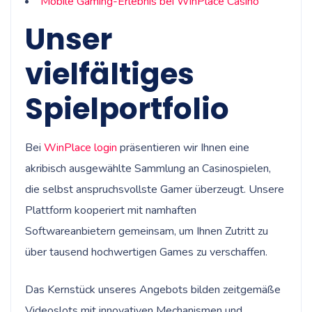
Mobile Gaming-Erlebnis bei WinPlace Casino
Unser
vielfältiges
Spielportfolio
Bei
WinPlace login
präsentieren wir Ihnen eine
akribisch ausgewählte Sammlung an Casinospielen,
die selbst anspruchsvollste Gamer überzeugt. Unsere
Plattform kooperiert mit namhaften
Softwareanbietern gemeinsam, um Ihnen Zutritt zu
über tausend hochwertigen Games zu verschaffen.
Das Kernstück unseres Angebots bilden zeitgemäße
Videoslots mit innovativen Mechanismen und