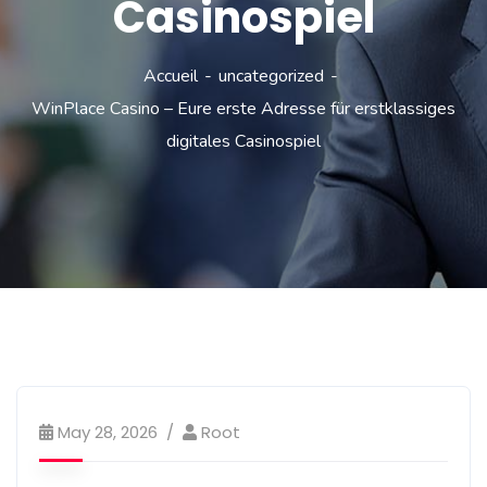
Casinospiel
Accueil
uncategorized
WinPlace Casino – Eure erste Adresse für erstklassiges
digitales Casinospiel
May 28, 2026
Root