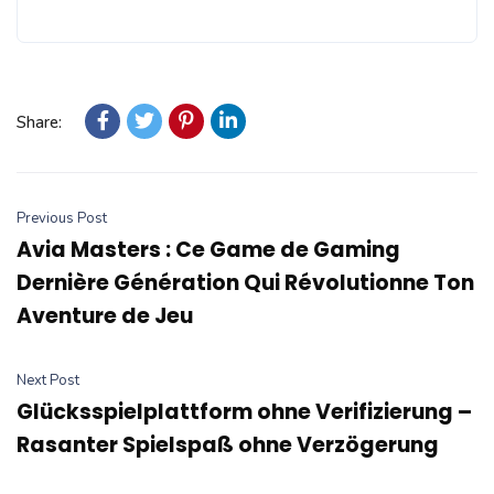
Share:
Previous Post
Avia Masters : Ce Game de Gaming
Dernière Génération Qui Révolutionne Ton
Aventure de Jeu
Next Post
Glücksspielplattform ohne Verifizierung –
Rasanter Spielspaß ohne Verzögerung