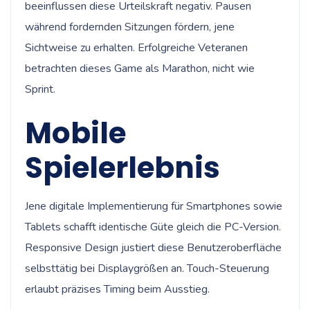
beeinflussen diese Urteilskraft negativ. Pausen
während fordernden Sitzungen fördern, jene
Sichtweise zu erhalten. Erfolgreiche Veteranen
betrachten dieses Game als Marathon, nicht wie
Sprint.
Mobile
Spielerlebnis
Jene digitale Implementierung für Smartphones sowie
Tablets schafft identische Güte gleich die PC-Version.
Responsive Design justiert diese Benutzeroberfläche
selbsttätig bei Displaygrößen an. Touch-Steuerung
erlaubt präzises Timing beim Ausstieg.