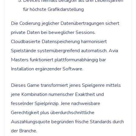
Devices niemals betagter als drei Lebensjahren
für höchste Grafikdarstellung
Die Codierung jeglicher Datenübertragungen sichert
private Daten bei beweglicher Sessions.
Cloudbasierte Datenspeicherung harmonisiert
Spielstände systemübergreifend automatisch. Avia
Masters funktioniert plattformunabhängig bar
Installation ergänzender Software.
Dieses Game transformiert jenes Spielgenre mittels
jene Kombination numerischer Exaktheit und
fesselnder Spielprinzip. Jene nachweisbare
Gerechtigkeit plus überdurchschnittliche
Auszahlungsquote begründen frische Standards durch
der Branche.