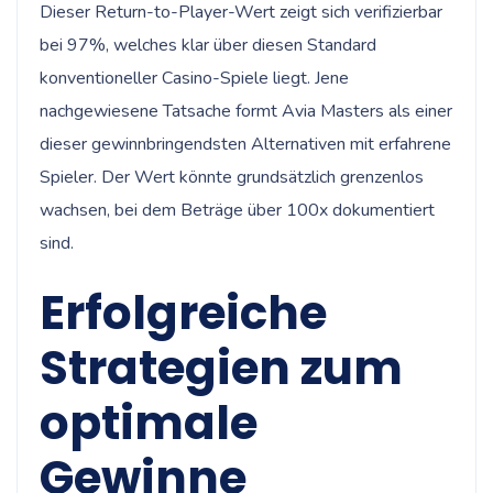
Dieser Return-to-Player-Wert zeigt sich verifizierbar
bei 97%, welches klar über diesen Standard
konventioneller Casino-Spiele liegt. Jene
nachgewiesene Tatsache formt Avia Masters als einer
dieser gewinnbringendsten Alternativen mit erfahrene
Spieler. Der Wert könnte grundsätzlich grenzenlos
wachsen, bei dem Beträge über 100x dokumentiert
sind.
Erfolgreiche
Strategien zum
optimale
Gewinne