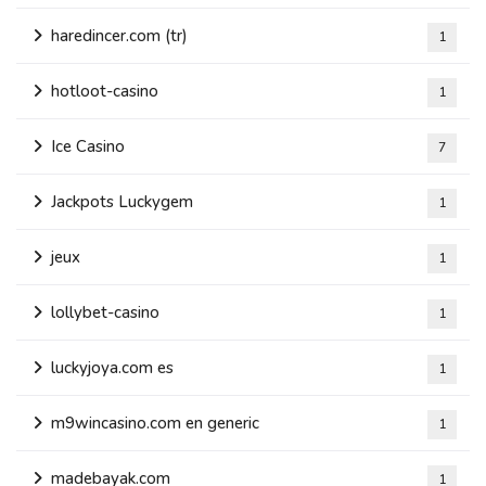
haredincer.com (tr)
1
hotloot-casino
1
Ice Casino
7
Jackpots Luckygem
1
jeux
1
lollybet-casino
1
luckyjoya.com es
1
m9wincasino.com en generic
1
madebayak.com
1