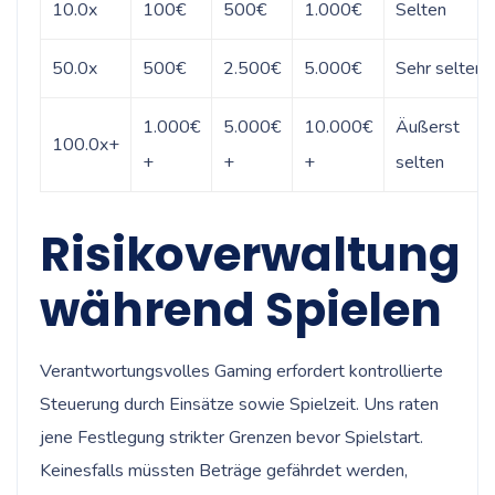
10.0x
100€
500€
1.000€
Selten
50.0x
500€
2.500€
5.000€
Sehr selten
1.000€
5.000€
10.000€
Äußerst
100.0x+
+
+
+
selten
Risikoverwaltung
während Spielen
Verantwortungsvolles Gaming erfordert kontrollierte
Steuerung durch Einsätze sowie Spielzeit. Uns raten
jene Festlegung strikter Grenzen bevor Spielstart.
Keinesfalls müssten Beträge gefährdet werden,