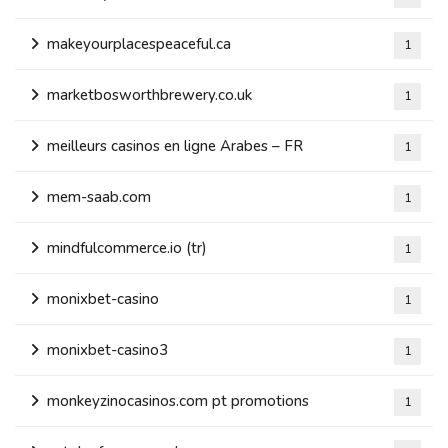
makeyourplacespeaceful.ca
1
marketbosworthbrewery.co.uk
1
meilleurs casinos en ligne Arabes – FR
1
mem-saab.com
1
mindfulcommerce.io (tr)
1
monixbet-casino
1
monixbet-casino3
1
monkeyzinocasinos.com pt promotions
1