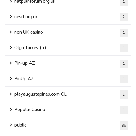
natplanforum.org.uk
1
nesrf.org.uk
2
non UK casino
1
Olga Turkey (tr)
1
Pin-up AZ
1
PinUp AZ
1
playaugustapines.com CL
2
Popular Casino
1
public
96