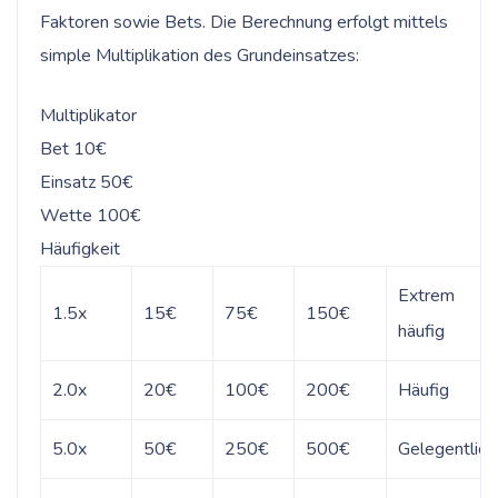
Faktoren sowie Bets. Die Berechnung erfolgt mittels
simple Multiplikation des Grundeinsatzes:
Multiplikator
Bet 10€
Einsatz 50€
Wette 100€
Häufigkeit
Extrem
1.5x
15€
75€
150€
häufig
2.0x
20€
100€
200€
Häufig
5.0x
50€
250€
500€
Gelegentlich