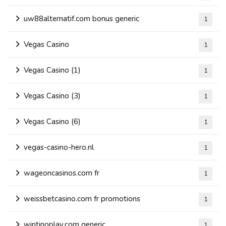
uw88alternatif.com bonus generic
1
Vegas Casino
1
Vegas Casino (1)
1
Vegas Casino (3)
1
Vegas Casino (6)
1
vegas-casino-hero.nl
1
wageoncasinos.com fr
1
weissbetcasino.com fr promotions
1
wintinoplay.com generic
1