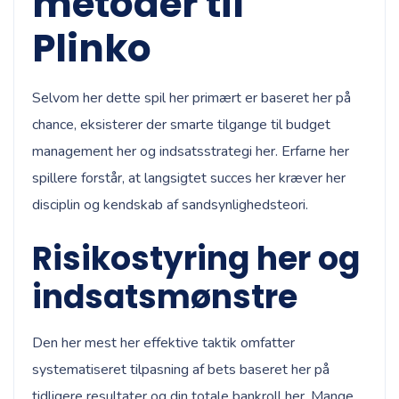
metoder til
Plinko
Selvom her dette spil her primært er baseret her på
chance, eksisterer der smarte tilgange til budget
management her og indsatsstrategi her. Erfarne her
spillere forstår, at langsigtet succes her kræver her
disciplin og kendskab af sandsynlighedsteori.
Risikostyring her og
indsatsmønstre
Den her mest her effektive taktik omfatter
systematiseret tilpasning af bets baseret her på
tidligere resultater og din totale bankroll her. Mange