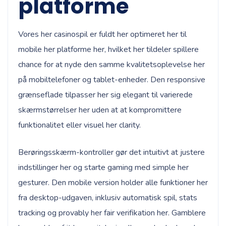
platforme
Vores her casinospil er fuldt her optimeret her til
mobile her platforme her, hvilket her tildeler spillere
chance for at nyde den samme kvalitetsoplevelse her
på mobiltelefoner og tablet-enheder. Den responsive
grænseflade tilpasser her sig elegant til varierede
skærmstørrelser her uden at at kompromittere
funktionalitet eller visuel her clarity.
Berøringsskærm-kontroller gør det intuitivt at justere
indstillinger her og starte gaming med simple her
gesturer. Den mobile version holder alle funktioner her
fra desktop-udgaven, inklusiv automatisk spil, stats
tracking og provably her fair verifikation her. Gamblere