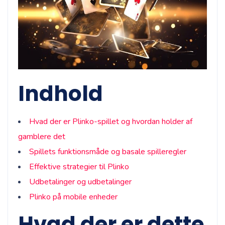
Indhold
Hvad der er Plinko-spillet og hvordan holder af
gamblere det
Spillets funktionsmåde og basale spilleregler
Effektive strategier til Plinko
Udbetalinger og udbetalinger
Plinko på mobile enheder
Hvad der er dette