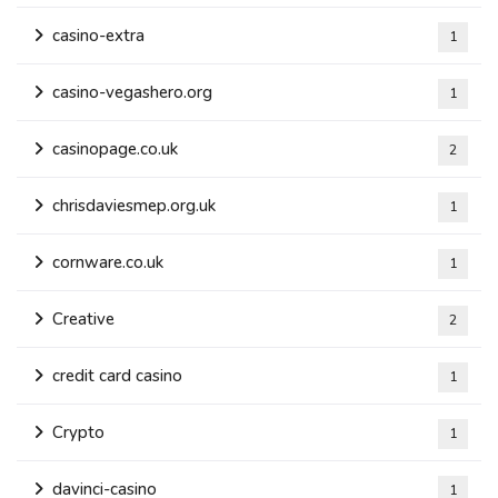
casino-extra
1
casino-vegashero.org
1
casinopage.co.uk
2
chrisdaviesmep.org.uk
1
cornware.co.uk
1
Creative
2
credit card casino
1
Crypto
1
davinci-casino
1