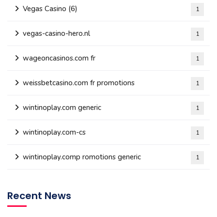
Vegas Casino (6)
1
vegas-casino-hero.nl
1
wageoncasinos.com fr
1
weissbetcasino.com fr promotions
1
wintinoplay.com generic
1
wintinoplay.com-cs
1
wintinoplay.comp romotions generic
1
Recent News