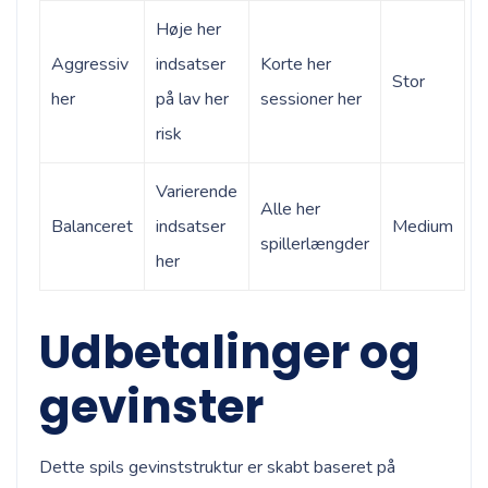
Høje her
Aggressiv
indsatser
Korte her
Stor
her
på lav her
sessioner her
risk
Varierende
Alle her
Balanceret
indsatser
Medium
spillerlængder
her
Udbetalinger og
gevinster
Dette spils gevinststruktur er skabt baseret på