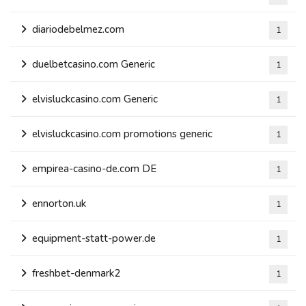
diariodebelmez.com
1
duelbetcasino.com Generic
1
elvisluckcasino.com Generic
1
elvisluckcasino.com promotions generic
1
empirea-casino-de.com DE
1
ennorton.uk
1
equipment-statt-power.de
1
freshbet-denmark2
1