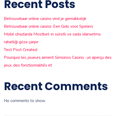
Recent Posts
Betrouwbaar online casino vind je gemakkelijk
Betrouwbaar online casino: Een Gids voor Spelers
Mobil cihazlarda Mostbet-in sürətli və sadə idarəetmə
rahatlığı gözə çarpır
Test Post Created
Pourquoi les joueurs aiment Simsinos Casino : un aperçu des
jeux, des fonctionnalités et
Recent Comments
No comments to show.