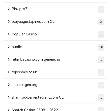
PinUp AZ
1
playaugustapines.com CL
2
Popular Casino
1
public
98
retimbacasino.com generic es
1
rojoshoes.co.uk
1
s4snextgen.org
1
shamrockbarrestaurant.com CL
1
Snatch Casino 3608 – 3622
1