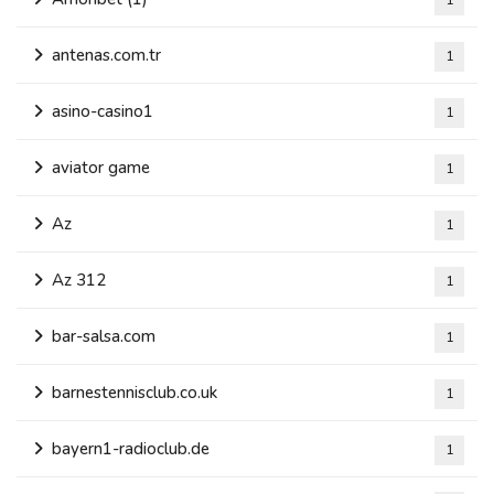
1
antenas.com.tr
1
asino-casino1
1
aviator game
1
Az
1
Az 312
1
bar-salsa.com
1
barnestennisclub.co.uk
1
bayern1-radioclub.de
1