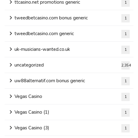
ttcasino.net promotions generic
1
tweedbetcasino.com bonus generic
1
tweedbetcasino.com generic
1
uk-musicians-wanted.co.uk
1
uncategorized
2,354
uw88alternatif.com bonus generic
1
Vegas Casino
1
Vegas Casino (1)
1
Vegas Casino (3)
1