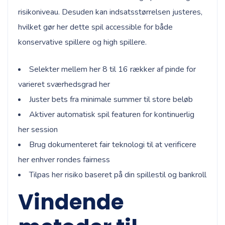
risikoniveau. Desuden kan indsatsstørrelsen justeres,
hvilket gør her dette spil accessible for både
konservative spillere og high spillere.
Selekter mellem her 8 til 16 rækker af pinde for
varieret sværhedsgrad her
Juster bets fra minimale summer til store beløb
Aktiver automatisk spil featuren for kontinuerlig
her session
Brug dokumenteret fair teknologi til at verificere
her enhver rondes fairness
Tilpas her risiko baseret på din spillestil og bankroll
Vindende