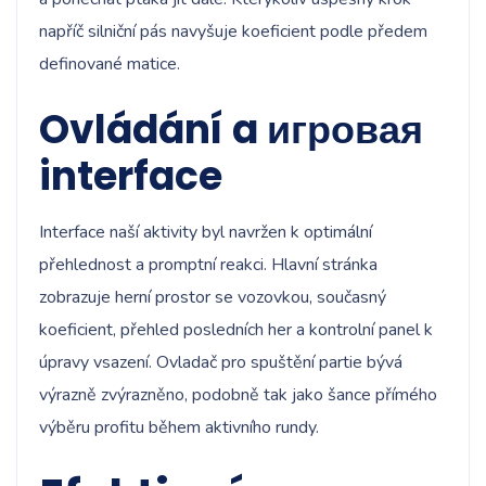
napříč silniční pás navyšuje koeficient podle předem
definované matice.
Ovládání a игровая
interface
Interface naší aktivity byl navržen k optimální
přehlednost a promptní reakci. Hlavní stránka
zobrazuje herní prostor se vozovkou, současný
koeficient, přehled posledních her a kontrolní panel k
úpravy vsazení. Ovladač pro spuštění partie bývá
výrazně zvýrazněno, podobně tak jako šance přímého
výběru profitu během aktivního rundy.