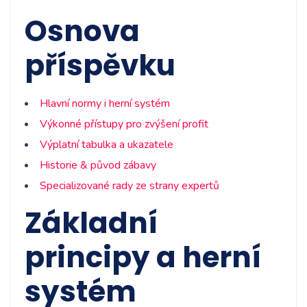
Osnova
příspěvku
Hlavní normy i herní systém
Výkonné přístupy pro zvýšení profit
Výplatní tabulka a ukazatele
Historie & původ zábavy
Specializované rady ze strany expertů
Základní
principy a herní
systém