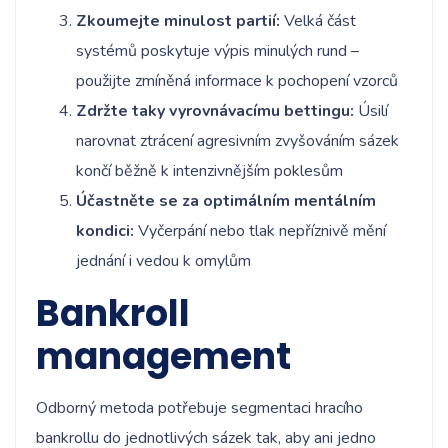
Zkoumejte minulost partií:
Velká část
systémů poskytuje výpis minulých rund –
použijte zmíněná informace k pochopení vzorců
Zdržte taky vyrovnávacímu bettingu:
Úsilí
narovnat ztrácení agresivním zvyšováním sázek
končí běžně k intenzivnějším poklesům
Účastněte se za optimálním mentálním
kondici:
Vyčerpání nebo tlak nepříznivě mění
jednání i vedou k omylům
Bankroll
management
Odborný metoda potřebuje segmentaci hracího
bankrollu do jednotlivých sázek tak, aby ani jedno