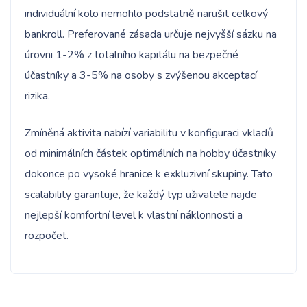
individuální kolo nemohlo podstatně narušit celkový
bankroll. Preferované zásada určuje nejvyšší sázku na
úrovni 1-2% z totalního kapitálu na bezpečné
účastníky a 3-5% na osoby s zvýšenou akceptací
rizika.
Zmíněná aktivita nabízí variabilitu v konfiguraci vkladů
od minimálních částek optimálních na hobby účastníky
dokonce po vysoké hranice k exkluzivní skupiny. Tato
scalability garantuje, že každý typ uživatele najde
nejlepší komfortní level k vlastní náklonnosti a
rozpočet.