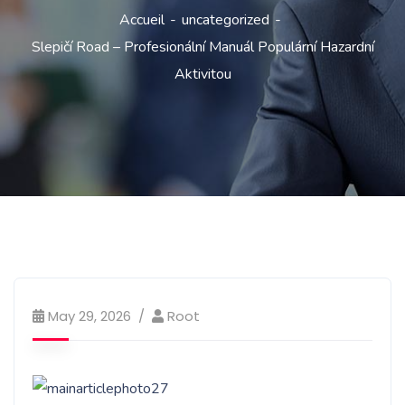
Accueil
uncategorized
Slepičí Road – Profesionální Manuál Populární Hazardní
Aktivitou
May 29, 2026
Root