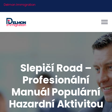
Delmon Immigration
Slepičí Road –
Profesionální
Manuál Populární
Hazardní Aktivitou