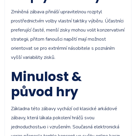
Zmíněná zábava přináší upravitelnou rozptyl
prostřednictvím volby vlastní taktiky výběru. Účastníci
preferující časté, menší zisky mohou volit konzervativní
strategii, přitom fanoušci napětí mají možnost
orientovat se pro extrémní násobitele s poznáním
vyšší variability zisků.
Minulost &
původ hry
Základna této zábavy vychází od klasické arkádové
zábavy, která lákala pokolení hráčů svou
jednoduchostью i vzrušením. Současná elektronická