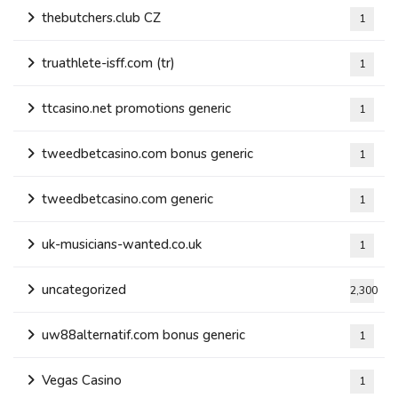
thebutchers.club CZ
1
truathlete-isff.com (tr)
1
ttcasino.net promotions generic
1
tweedbetcasino.com bonus generic
1
tweedbetcasino.com generic
1
uk-musicians-wanted.co.uk
1
uncategorized
2,300
uw88alternatif.com bonus generic
1
Vegas Casino
1