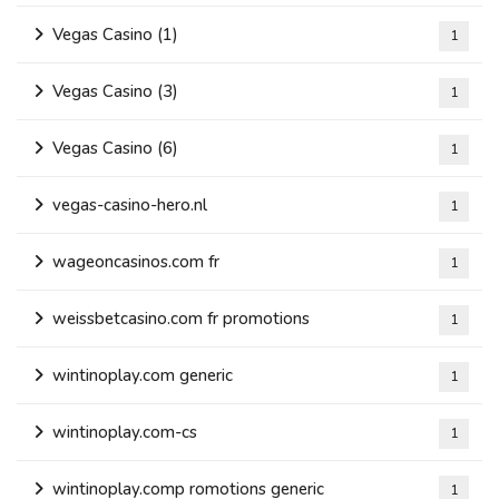
Vegas Casino (1)
1
Vegas Casino (3)
1
Vegas Casino (6)
1
vegas-casino-hero.nl
1
wageoncasinos.com fr
1
weissbetcasino.com fr promotions
1
wintinoplay.com generic
1
wintinoplay.com-cs
1
wintinoplay.comp romotions generic
1