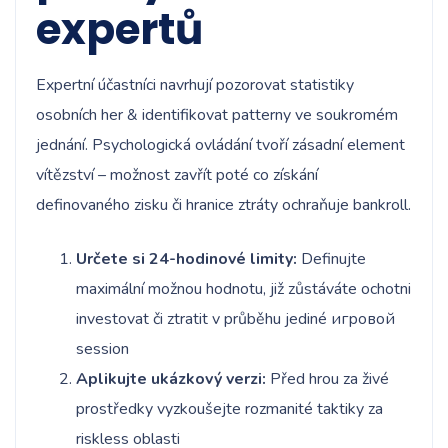
expertů
Expertní účastníci navrhují pozorovat statistiky
osobních her & identifikovat patterny ve soukromém
jednání. Psychologická ovládání tvoří zásadní element
vítězství – možnost zavřít poté co získání
definovaného zisku či hranice ztráty ochraňuje bankroll.
Určete si 24-hodinové limity:
Definujte
maximální možnou hodnotu, již zůstáváte ochotni
investovat či ztratit v průběhu jediné игровой
session
Aplikujte ukázkový verzi:
Před hrou za živé
prostředky vyzkoušejte rozmanité taktiky za
riskless oblasti