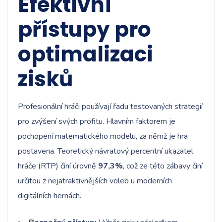
Efektivní
přístupy pro
optimalizaci
zisků
Profesionální hráči používají řadu testovaných strategií
pro zvýšení svých profitu. Hlavním faktorem je
pochopení matematického modelu, za němž je hra
postavena. Teoretický návratový percentní ukazatel
hráče (RTP) činí úrovně
97,3%
, což ze této zábavy činí
určitou z nejatraktivnějších voleb u moderních
digitálních hernách.