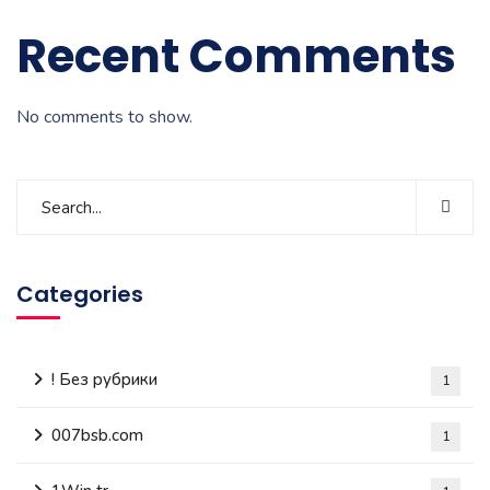
Recent Comments
No comments to show.
Categories
! Без рубрики
1
007bsb.com
1