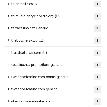
talenthrltd.co.uk
1
talmudic-encyclopedia.org (en)
1
terracasino.net Generic
2
thebutchers.club CZ
1
truathlete-isff.com (tr)
1
ttcasino.net promotions generic
1
tweedbetcasino.com bonus generic
1
tweedbetcasino.com generic
1
uk-musicians-wanted.co.uk
1