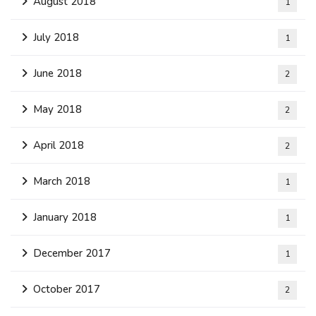
August 2018
1
July 2018
1
June 2018
2
May 2018
2
April 2018
2
March 2018
1
January 2018
1
December 2017
1
October 2017
2