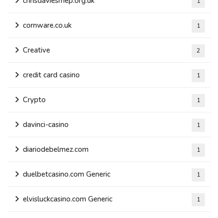
chrisdaviesmep.org.uk
1
cornware.co.uk
1
Creative
2
credit card casino
1
Crypto
1
davinci-casino
1
diariodebelmez.com
1
duelbetcasino.com Generic
1
elvisluckcasino.com Generic
1