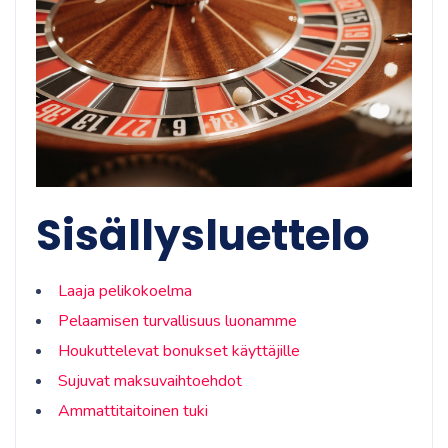
Sisällysluettelo
Laaja pelikokoelma
Pelaamisen turvallisuus luonamme
Houkuttelevat bonukset käyttäjille
Sujuvat maksuvaihtoehdot
Ammattitaitoinen tuki