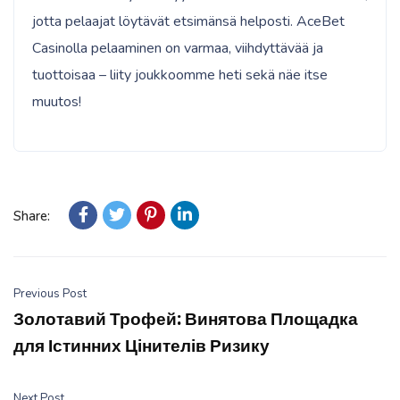
jotta pelaajat löytävät etsimänsä helposti. AceBet
Casinolla pelaaminen on varmaa, viihdyttävää ja
tuottoisaa – liity joukkoomme heti sekä näe itse
muutos!
Share:
Previous Post
Золотавий Трофей: Винятова Площадка
для Істинних Цінителів Ризику
Next Post