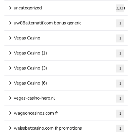
uncategorized
2,321
uw88alternatif.com bonus generic
1
Vegas Casino
1
Vegas Casino (1)
1
Vegas Casino (3)
1
Vegas Casino (6)
1
vegas-casino-hero.nl
1
wageoncasinos.com fr
1
weissbetcasino.com fr promotions
1