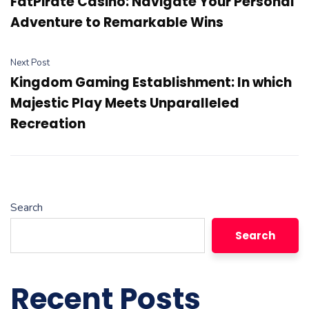
FatPirate Casino: Navigate Your Personal
Adventure to Remarkable Wins
Next Post
Kingdom Gaming Establishment: In which
Majestic Play Meets Unparalleled
Recreation
Search
Search
Recent Posts