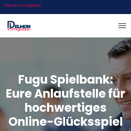
Delmon Immigration
Fugu Spielbank:
Eure Anlaufstelle für
hochwertiges
Online-Glücksspiel