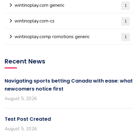
wintinoplay.com generic
1
wintinoplay.com-cs
1
wintinoplay.comp romotions generic
1
Recent News
Navigating sports betting Canada with ease: what
newcomers notice first
August 5, 2026
Test Post Created
August 5, 2026