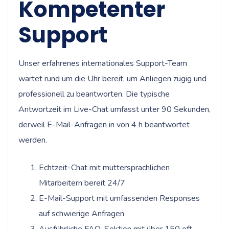
Kompetenter
Support
Unser erfahrenes internationales Support-Team
wartet rund um die Uhr bereit, um Anliegen zügig und
professionell zu beantworten. Die typische
Antwortzeit im Live-Chat umfasst unter 90 Sekunden,
derweil E-Mail-Anfragen in von 4 h beantwortet
werden.
Echtzeit-Chat mit muttersprachlichen
Mitarbeitern bereit 24/7
E-Mail-Support mit umfassenden Responses
auf schwierige Anfragen
Ausführliche FAQ-Sektion mit über 150 oft