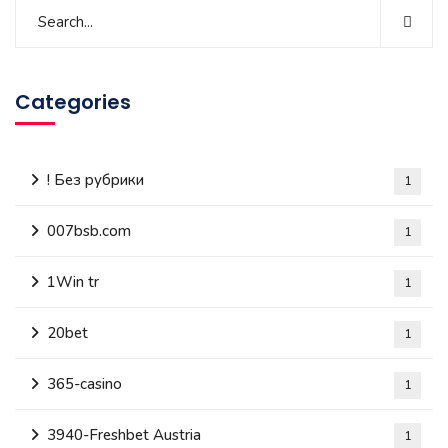
Categories
! Без рубрики
1
007bsb.com
1
1Win tr
1
20bet
1
365-casino
1
3940-Freshbet Austria
1