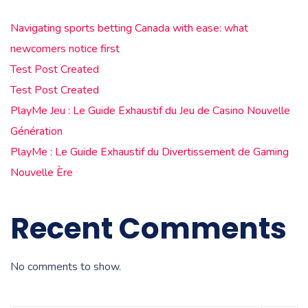
Navigating sports betting Canada with ease: what
newcomers notice first
Test Post Created
Test Post Created
PlayMe Jeu : Le Guide Exhaustif du Jeu de Casino Nouvelle
Génération
PlayMe : Le Guide Exhaustif du Divertissement de Gaming
Nouvelle Ère
Recent Comments
No comments to show.