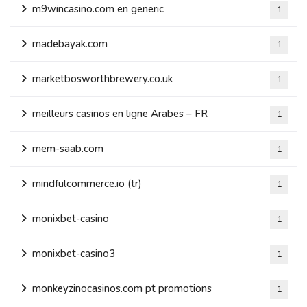
m9wincasino.com en generic
1
madebayak.com
1
marketbosworthbrewery.co.uk
1
meilleurs casinos en ligne Arabes – FR
1
mem-saab.com
1
mindfulcommerce.io (tr)
1
monixbet-casino
1
monixbet-casino3
1
monkeyzinocasinos.com pt promotions
1