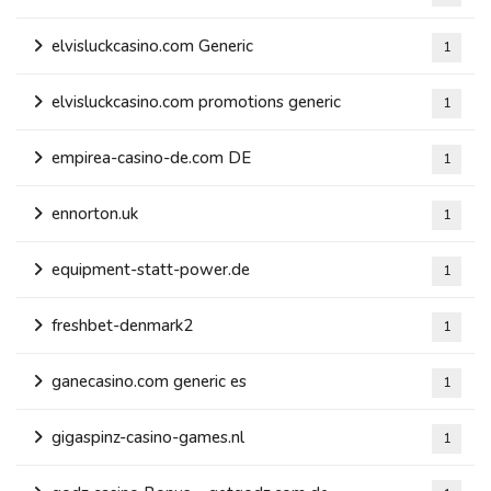
elvisluckcasino.com Generic
1
elvisluckcasino.com promotions generic
1
empirea-casino-de.com DE
1
ennorton.uk
1
equipment-statt-power.de
1
freshbet-denmark2
1
ganecasino.com generic es
1
gigaspinz-casino-games.nl
1