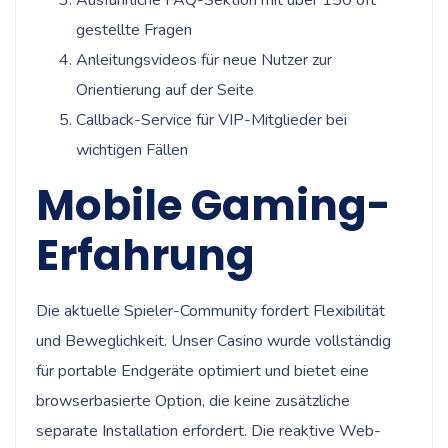
gestellte Fragen
Anleitungsvideos für neue Nutzer zur
Orientierung auf der Seite
Callback-Service für VIP-Mitglieder bei
wichtigen Fällen
Mobile Gaming-
Erfahrung
Die aktuelle Spieler-Community fordert Flexibilität
und Beweglichkeit. Unser Casino wurde vollständig
für portable Endgeräte optimiert und bietet eine
browserbasierte Option, die keine zusätzliche
separate Installation erfordert. Die reaktive Web-