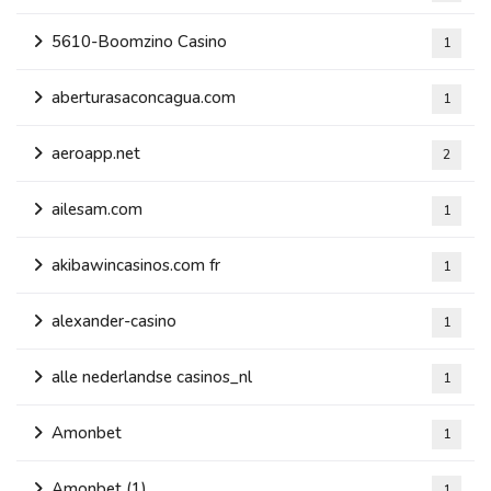
5610-Boomzino Casino
1
aberturasaconcagua.com
1
aeroapp.net
2
ailesam.com
1
akibawincasinos.com fr
1
alexander-casino
1
alle nederlandse casinos_nl
1
Amonbet
1
Amonbet (1)
1