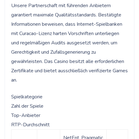
Unsere Partnerschaft mit führenden Anbietern
garantiert maximale Qualitätsstandards. Bestätigte
Informationen beweisen, dass Internet-Spielbanken
mit Curacao-Lizenz harten Vorschriften unterliegen
und regelmäßigen Audits ausgesetzt werden, um
Gerechtigkeit und Zufallsgenerierung zu
gewährleisten. Das Casino besitzt alle erforderlichen
Zertifikate und bietet ausschließlich verifizierte Games
an.
Spielkategorie
Zahl der Spiele
Top-Anbieter
RTP-Durchschnitt
NetEnt, Pragmatic