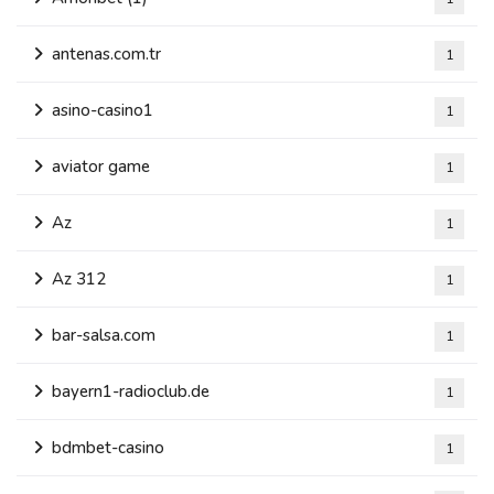
antenas.com.tr
1
asino-casino1
1
aviator game
1
Az
1
Az 312
1
bar-salsa.com
1
bayern1-radioclub.de
1
bdmbet-casino
1