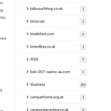
es
bilbosurfshop.co.uk
1
og
nto
bizzo.vip
1
blokkfont.com
2
 med
e
breedbay.co.uk
1
BSB
3
bsb-007-casino-au.com
1
Business
261
il
campathome.org.uk
1
caragordacantina.co.uk
2