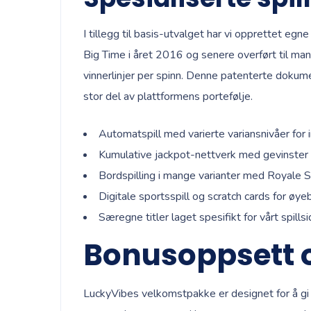
I tillegg til basis-utvalget har vi opprettet e
Big Time i året 2016 og senere overført til man
vinnerlinjer per spinn. Denne patenterte dokum
stor del av plattformens portefølje.
Automatspill med varierte variansnivåer for in
Kumulative jackpot-nettverk med gevinster s
Bordspilling i mange varianter med Royale S
Digitale sportsspill og scratch cards for øye
Særegne titler laget spesifikt for vårt spills
Bonusoppsett 
LuckyVibes velkomstpakke er designet for å gi 