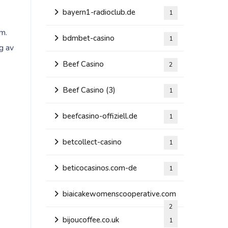
bayern1-radioclub.de
1
am.
bdmbet-casino
1
g av
Beef Casino
2
Beef Casino (3)
1
beefcasino-offiziell.de
1
betcollect-casino
1
beticocasinos.com-de
1
biaicakewomenscooperative.com
2
bijoucoffee.co.uk
1