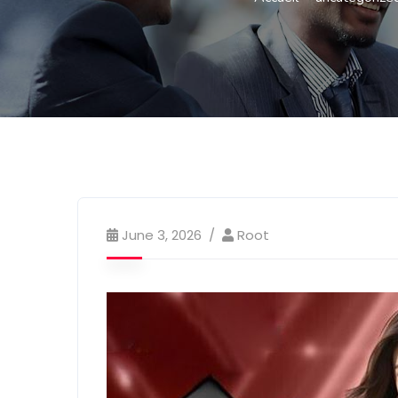
June 3, 2026
Root