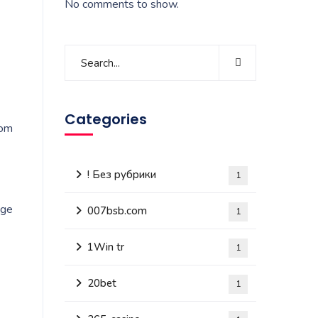
No comments to show.
Categories
som
! Без рубрики
1
ige
007bsb.com
1
1Win tr
1
20bet
1