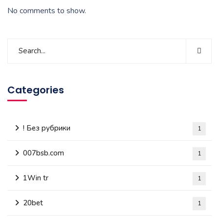
No comments to show.
Categories
! Без рубрики
1
007bsb.com
1
1Win tr
1
20bet
1