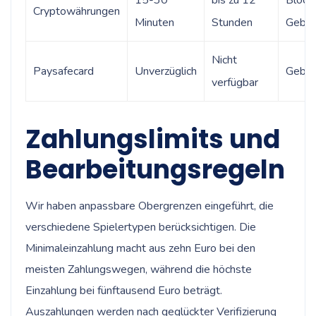
Cryptowährungen
Minuten
Stunden
Gebüh
Nicht
Paysafecard
Unverzüglich
Gebüh
verfügbar
Zahlungslimits und
Bearbeitungsregeln
Wir haben anpassbare Obergrenzen eingeführt, die
verschiedene Spielertypen berücksichtigen. Die
Minimaleinzahlung macht aus zehn Euro bei den
meisten Zahlungswegen, während die höchste
Einzahlung bei fünftausend Euro beträgt.
Auszahlungen werden nach geglückter Verifizierung