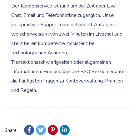
Der Kundenservice ist rund um die Zeit über Live-
Chat, Email und Telefonhotline zugänglich. Unser
vielsprachige Supportteam behandelt Anfragen
typischerweise in von zwei Minuten im Livechat und
stellt bereit kompetente Assistenz bei
technologischen Anliegen,
Transaktionsschwierigkeiten oder allgemeinen
Informationen. Eine ausführliche FAQ Sektion erläutert
die häufigsten Fragen zu Kontoverwaltung, Prämien
und Regeln.
Share: