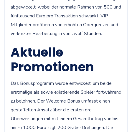
abgewickelt, wobei der normale Rahmen von 500 und
fünftausend Euro pro Transaktion schwankt. VIP-
Mitglieder profitieren von erhöhten Obergrenzen und
verkürzter Bearbeitung in von zwölf Stunden.
Aktuelle
Promotionen
Das Bonusprogramm wurde entwickelt, um beide
erstmalige als sowie existierende Spieler fortwährend
zu belohnen. Der Welcome Bonus umfasst einen
gestaffelten Ansatz über die ersten drei
Überweisungen mit mit einem Gesamtbetrag von bis
hin zu 1.000 Euro zzgl. 200 Gratis-Drehungen. Die