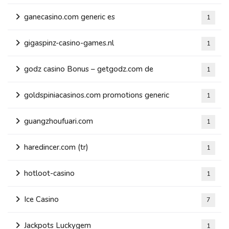
ganecasino.com generic es
1
gigaspinz-casino-games.nl
1
godz casino Bonus – getgodz.com de
1
goldspiniacasinos.com promotions generic
1
guangzhoufuari.com
1
haredincer.com (tr)
1
hotloot-casino
1
Ice Casino
7
Jackpots Luckygem
1