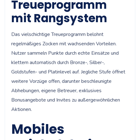
Treueprogramm
mit Rangsystem
Das vielschichtige Treueprogramm belohnt
regelmäßiges Zocken mit wachsenden Vorteilen.
Nutzer sammeln Punkte durch echte Einsätze und
klettern automatisch durch Bronze-, Silber-,
Goldstufen- und Platinlevel auf. Jegliche Stufe öffnet
weitere Vorzüge offen, darunter beschleunigte
Abhebungen, eigene Betreuer, exklusives
Bonusangebote und Invites zu außergewöhnlichen
Aktionen.
Mobiles