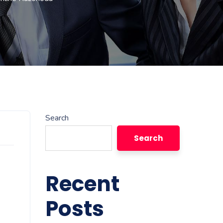
Search
Search
Recent
Posts