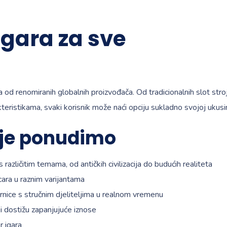
igara za sve
a od renomiranih globalnih proizvođača. Od tradicionalnih slot str
teristikama, svaki korisnik može naći opciju sukladno svojoj ukus
oje ponudimo
različitim temama, od antičkih civilizacija do budućih realiteta
acara u raznim varijantama
rnice s stručnim djeliteljima u realnom vremenu
i dostižu zapanjujuće iznose
r igara