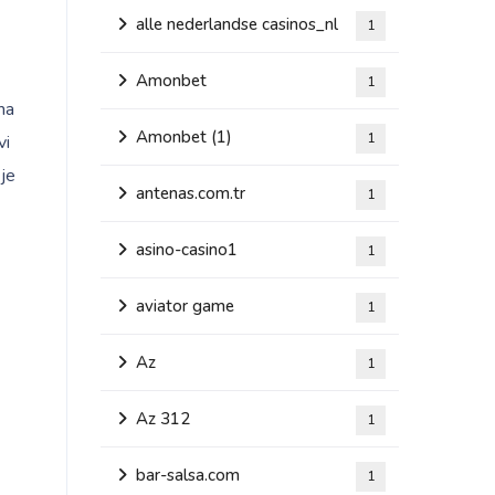
alle nederlandse casinos_nl
1
Amonbet
1
ma
Amonbet (1)
1
vi
 je
antenas.com.tr
1
asino-casino1
1
aviator game
1
Az
1
Az 312
1
bar-salsa.com
1