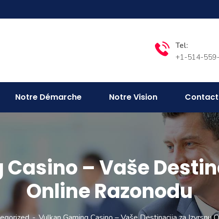
Tel:
+1-514-559
Notre Démarche
Notre Vision
Contact
Casino – Vaše Destina
Online Razonodu
tegorized
Vulkan Gaming Casino – Vaše Destinacija za Izvrsnu 