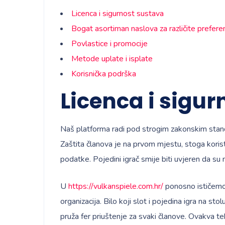
Licenca i sigurnost sustava
Bogat asortiman naslova za različite prefere
Povlastice i promocije
Metode uplate i isplate
Korisnička podrška
Licenca i sigur
Naš platforma radi pod strogim zakonskim stand
Zaštita članova je na prvom mjestu, stoga kori
podatke. Pojedini igrač smije biti uvjeren da su
U
https://vulkanspiele.com.hr/
ponosno ističemo 
organizacija. Bilo koji slot i pojedina igra na sto
pruža fer priuštenje za svaki članove. Ovakva te