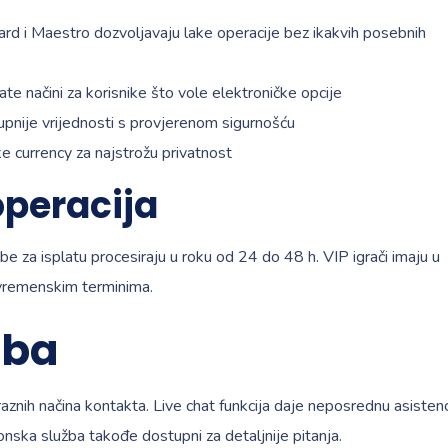
rd i Maestro dozvoljavaju lake operacije bez ikakvih posebnih
nate načini za korisnike što vole elektroničke opcije
rupnije vrijednosti s provjerenom sigurnošću
ke currency za najstrožu privatnost
operacija
e za isplatu procesiraju u roku od 24 do 48 h. VIP igrači imaju u
vremenskim terminima.
žba
raznih načina kontakta. Live chat funkcija daje neposrednu asistenc
onska služba takođe dostupni za detaljnije pitanja.