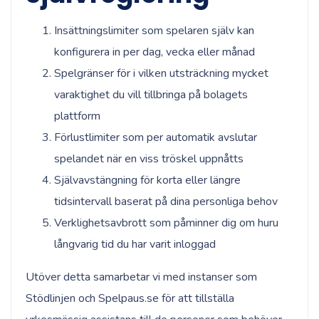
Insättningslimiter som spelaren själv kan
konfigurera in per dag, vecka eller månad
Spelgränser för i vilken utsträckning mycket
varaktighet du vill tillbringa på bolagets
plattform
Förlustlimiter som per automatik avslutar
spelandet när en viss tröskel uppnåtts
Självavstängning för korta eller längre
tidsintervall baserat på dina personliga behov
Verklighetsavbrott som påminner dig om huru
långvarig tid du har varit inloggad
Utöver detta samarbetar vi med instanser som
Stödlinjen och Spelpaus.se för att tillställa