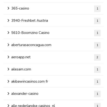
365-casino
1
3940-Freshbet Austria
1
5610-Boomzino Casino
1
aberturasaconcagua.com
1
aeroapp.net
2
ailesam.com
1
akibawincasinos.com fr
1
alexander-casino
1
alle nederlandse casinos_nl
1