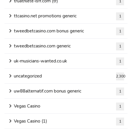
truathlete-isff.com (tr)
1
ttcasino.net promotions generic
1
tweedbetcasino.com bonus generic
1
tweedbetcasino.com generic
1
uk-musicians-wanted.co.uk
1
uncategorized
2,300
uw88alternatif.com bonus generic
1
Vegas Casino
1
Vegas Casino (1)
1