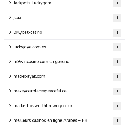
Jackpots Luckygem
1
jeux
1
lollybet-casino
1
luckyjoya.com es
1
m9wincasino.com en generic
1
madebayak.com
1
makeyourplacespeaceful.ca
1
marketbosworthbrewery.co.uk
1
meilleurs casinos en ligne Arabes – FR
1