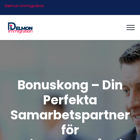
Delmon Immigration
Bonuskong – Din
Perfekta
Samarbetspartner
för