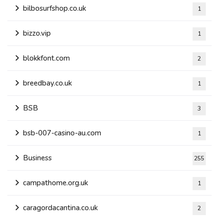
bilbosurfshop.co.uk
1
bizzo.vip
1
blokkfont.com
2
breedbay.co.uk
1
BSB
3
bsb-007-casino-au.com
1
Business
255
campathome.org.uk
1
caragordacantina.co.uk
2