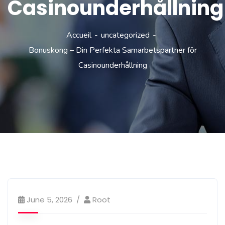
Casinounderhållning
Accueil
uncategorized
Bonuskong – Din Perfekta Samarbetspartner för
Casinounderhållning
June 5, 2026
Root