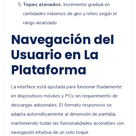
Topes elevados:
Incremento gradual en
cantidades máximos de giro y retiro según el
rango alcanzado
Navegación del
Usuario en La
Plataforma
La interface está ajustada para funcionar fluidamente
en dispositivos móviles y PCs sin requerimiento de
descargas adicionales. El formato responsivo se
adapta automáticamente al dimensión de pantalla,
manteniendo todas las funcionalidades accesibles con
navegación intuitiva de un solo toque.