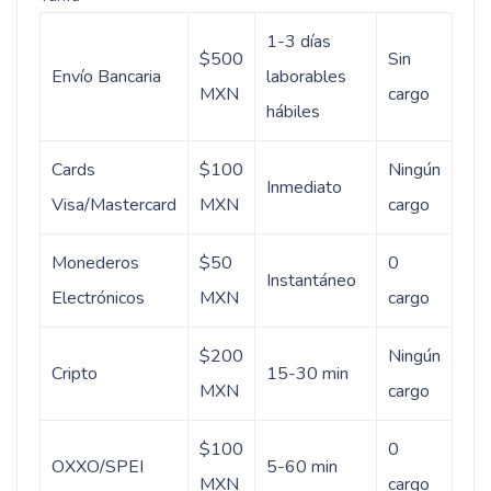
1-3 días
$500
Sin
Envío Bancaria
laborables
MXN
cargo
hábiles
Cards
$100
Ningún
Inmediato
Visa/Mastercard
MXN
cargo
Monederos
$50
0
Instantáneo
Electrónicos
MXN
cargo
$200
Ningún
Cripto
15-30 min
MXN
cargo
$100
0
OXXO/SPEI
5-60 min
MXN
cargo