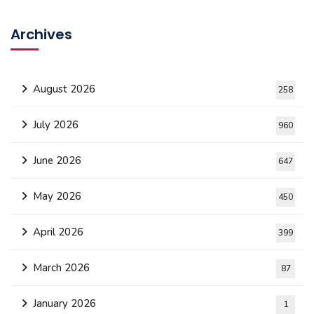
Archives
August 2026
258
July 2026
960
June 2026
647
May 2026
450
April 2026
399
March 2026
87
January 2026
1