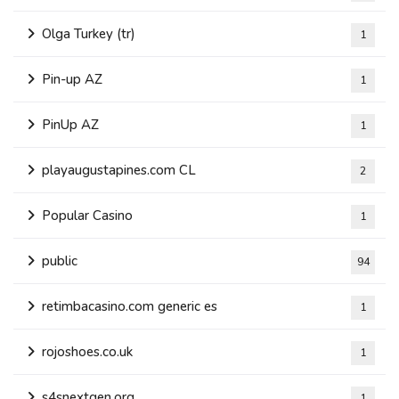
Olga Turkey (tr)
1
Pin-up AZ
1
PinUp AZ
1
playaugustapines.com CL
2
Popular Casino
1
public
94
retimbacasino.com generic es
1
rojoshoes.co.uk
1
s4snextgen.org
1