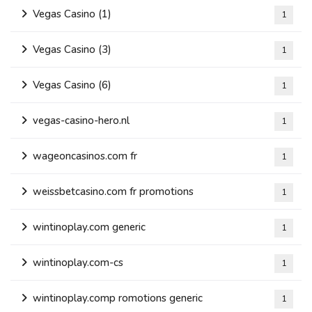
Vegas Casino (1)
1
Vegas Casino (3)
1
Vegas Casino (6)
1
vegas-casino-hero.nl
1
wageoncasinos.com fr
1
weissbetcasino.com fr promotions
1
wintinoplay.com generic
1
wintinoplay.com-cs
1
wintinoplay.comp romotions generic
1