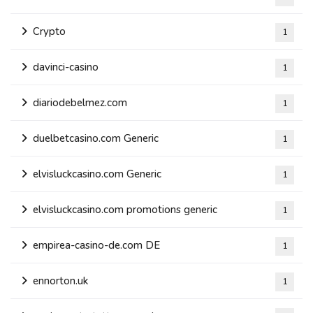
Crypto
1
davinci-casino
1
diariodebelmez.com
1
duelbetcasino.com Generic
1
elvisluckcasino.com Generic
1
elvisluckcasino.com promotions generic
1
empirea-casino-de.com DE
1
ennorton.uk
1