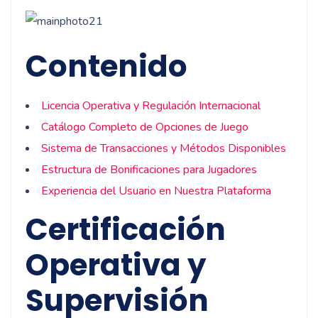
Contenido
Licencia Operativa y Regulación Internacional
Catálogo Completo de Opciones de Juego
Sistema de Transacciones y Métodos Disponibles
Estructura de Bonificaciones para Jugadores
Experiencia del Usuario en Nuestra Plataforma
Certificación
Operativa y
Supervisión