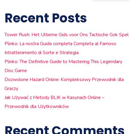
Recent Posts
Tower Rush: Het Ultieme Gids voor Ons Tactische Gok Spel
Plinko: La nostra Guida completa Completa al Famoso
Intrattenimento di Sorte e Strategia
Plinko: The Definitive Guide to Mastering This Legendary
Disc Game
Dozwolone Hazard Online: Kompleksowy Przewodnik dla
Graczy
Jak Używać z Metody BLIK w Kasynach Online –
Przewodnik dla Użytkowników
Recent Comments