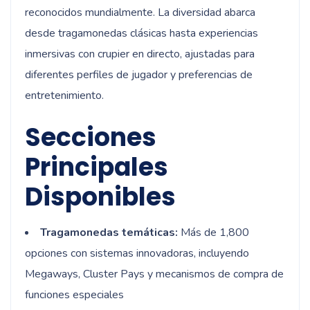
reconocidos mundialmente. La diversidad abarca
desde tragamonedas clásicas hasta experiencias
inmersivas con crupier en directo, ajustadas para
diferentes perfiles de jugador y preferencias de
entretenimiento.
Secciones
Principales
Disponibles
Tragamonedas temáticas:
Más de 1,800
opciones con sistemas innovadoras, incluyendo
Megaways, Cluster Pays y mecanismos de compra de
funciones especiales