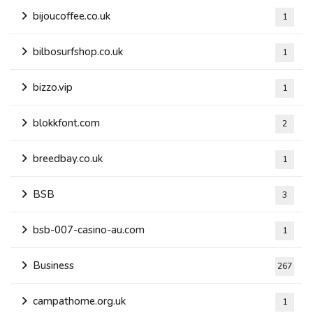
bijoucoffee.co.uk
1
bilbosurfshop.co.uk
1
bizzo.vip
1
blokkfont.com
2
breedbay.co.uk
1
BSB
3
bsb-007-casino-au.com
1
Business
267
campathome.org.uk
1