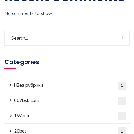
No comments to show.
Categories
! Без рубрики
1
007bsb.com
1
1Win tr
1
20bet
1