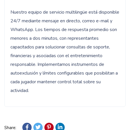
Nuestro equipo de servicio multilingüe está disponible
24/7 mediante mensaje en directo, correo e-mail y
WhatsApp. Los tiempos de respuesta promedio son
menores a dos minutos, con representantes
capacitados para solucionar consultas de soporte,
financieras y asociadas con el entretenimiento
responsable. Implementamos instrumentos de
autoexclusión y límites configurables que posibilitan a
cada jugador mantener control total sobre su
actividad.
Share: