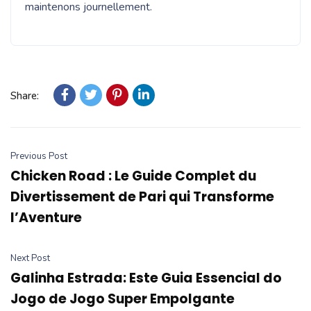
maintenons journellement.
Share:
Previous Post
Chicken Road : Le Guide Complet du
Divertissement de Pari qui Transforme
l’Aventure
Next Post
Galinha Estrada: Este Guia Essencial do
Jogo de Jogo Super Empolgante