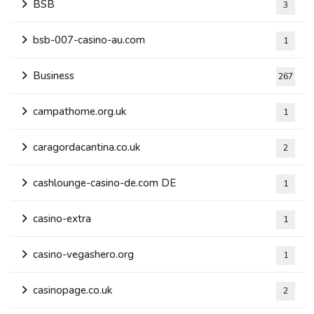
BSB
3
bsb-007-casino-au.com
1
Business
267
campathome.org.uk
1
caragordacantina.co.uk
2
cashlounge-casino-de.com DE
1
casino-extra
1
casino-vegashero.org
1
casinopage.co.uk
2