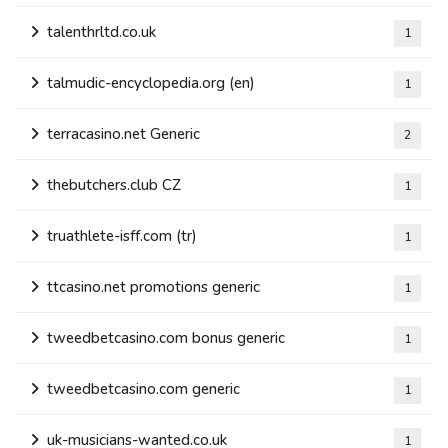
talenthrltd.co.uk
1
talmudic-encyclopedia.org (en)
1
terracasino.net Generic
2
thebutchers.club CZ
1
truathlete-isff.com (tr)
1
ttcasino.net promotions generic
1
tweedbetcasino.com bonus generic
1
tweedbetcasino.com generic
1
uk-musicians-wanted.co.uk
1