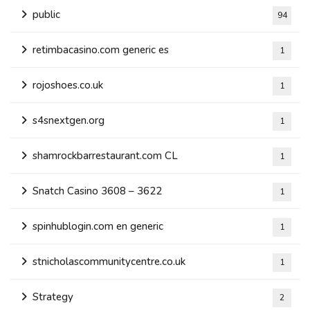
public
94
retimbacasino.com generic es
1
rojoshoes.co.uk
1
s4snextgen.org
1
shamrockbarrestaurant.com CL
1
Snatch Casino 3608 – 3622
1
spinhublogin.com en generic
1
stnicholascommunitycentre.co.uk
1
Strategy
2