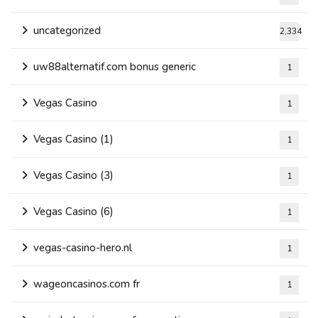
uncategorized
2,334
uw88alternatif.com bonus generic
1
Vegas Casino
1
Vegas Casino (1)
1
Vegas Casino (3)
1
Vegas Casino (6)
1
vegas-casino-hero.nl
1
wageoncasinos.com fr
1