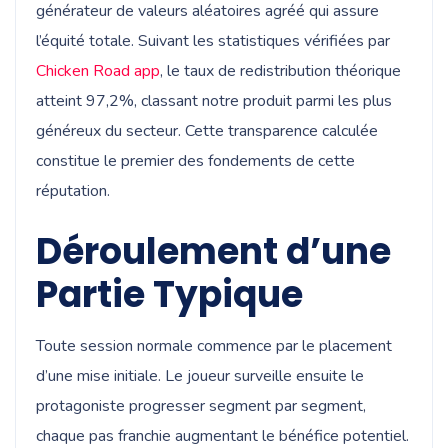
générateur de valeurs aléatoires agréé qui assure
l’équité totale. Suivant les statistiques vérifiées par
Chicken Road app
, le taux de redistribution théorique
atteint 97,2%, classant notre produit parmi les plus
généreux du secteur. Cette transparence calculée
constitue le premier des fondements de cette
réputation.
Déroulement d’une
Partie Typique
Toute session normale commence par le placement
d’une mise initiale. Le joueur surveille ensuite le
protagoniste progresser segment par segment,
chaque pas franchie augmentant le bénéfice potentiel.