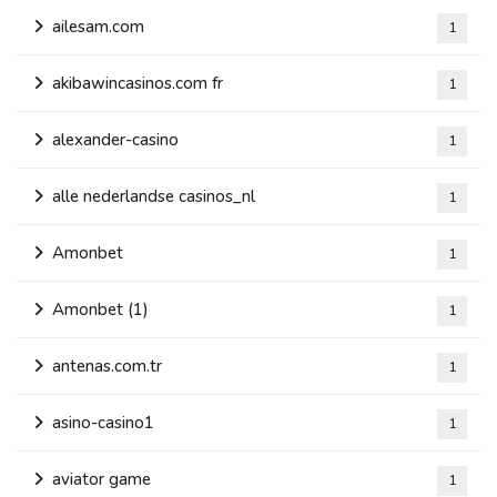
ailesam.com
1
akibawincasinos.com fr
1
alexander-casino
1
alle nederlandse casinos_nl
1
Amonbet
1
Amonbet (1)
1
antenas.com.tr
1
asino-casino1
1
aviator game
1