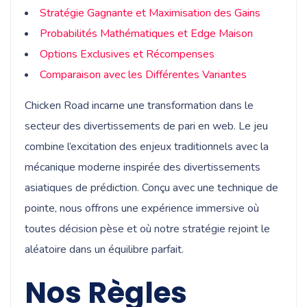
Stratégie Gagnante et Maximisation des Gains
Probabilités Mathématiques et Edge Maison
Options Exclusives et Récompenses
Comparaison avec les Différentes Variantes
Chicken Road incarne une transformation dans le
secteur des divertissements de pari en web. Le jeu
combine l’excitation des enjeux traditionnels avec la
mécanique moderne inspirée des divertissements
asiatiques de prédiction. Conçu avec une technique de
pointe, nous offrons une expérience immersive où
toutes décision pèse et où notre stratégie rejoint le
aléatoire dans un équilibre parfait.
Nos Règles