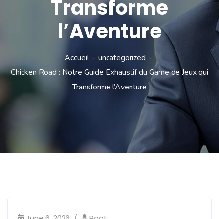
Transforme
l’Aventure
Accueil
uncategorized
Chicken Road : Notre Guide Exhaustif du Game de Jeux qui
Transforme l’Aventure
June 6, 2026
Root