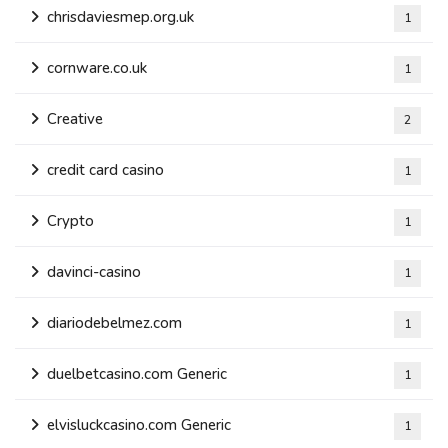
chrisdaviesmep.org.uk
1
cornware.co.uk
1
Creative
2
credit card casino
1
Crypto
1
davinci-casino
1
diariodebelmez.com
1
duelbetcasino.com Generic
1
elvisluckcasino.com Generic
1