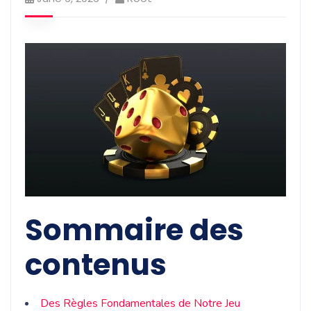
Sommaire des
contenus
Des Règles Fondamentales de Notre Jeu