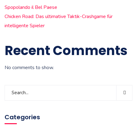
Spopolando il Bel Paese
Chicken Road: Das ultimative Taktik-Crashgame für
intelligente Spieler
Recent Comments
No comments to show.
Categories