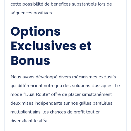
cette possibilité de bénéfices substantiels lors de
séquences positives.
Options
Exclusives et
Bonus
Nous avons développé divers mécanismes exclusifs
qui différencient notre jeu des solutions classiques. Le
mode “Dual Route” offre de placer simultanément
deux mises indépendants sur nos grilles parallèles,
multipliant ainsi les chances de profit tout en
diversifiant le aléa.