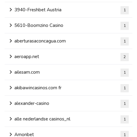
3940-Freshbet Austria
1
5610-Boomzino Casino
1
aberturasaconcagua.com
1
aeroapp.net
2
ailesam.com
1
akibawincasinos.com fr
1
alexander-casino
1
alle nederlandse casinos_nl
1
Amonbet
1