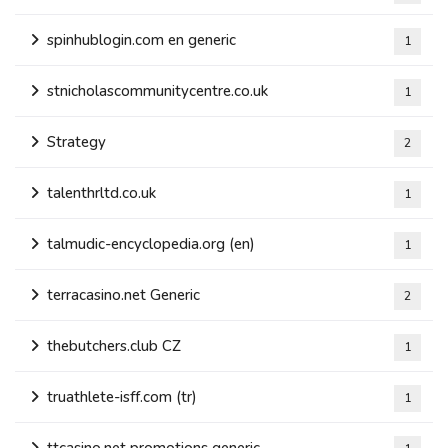
spinhublogin.com en generic
1
stnicholascommunitycentre.co.uk
1
Strategy
2
talenthrltd.co.uk
1
talmudic-encyclopedia.org (en)
1
terracasino.net Generic
2
thebutchers.club CZ
1
truathlete-isff.com (tr)
1