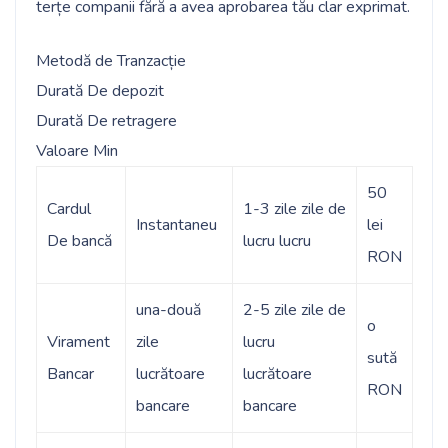
terțe companii fără a avea aprobarea tău clar exprimat.
Metodă de Tranzacție
Durată De depozit
Durată De retragere
Valoare Min
50
Cardul
1-3 zile zile de
Instantaneu
lei
De bancă
lucru lucru
RON
una-două
2-5 zile zile de
o
Virament
zile
lucru
sută
Bancar
lucrătoare
lucrătoare
RON
bancare
bancare