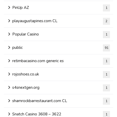
PinUp AZ
1
playaugustapines.com CL
2
Popular Casino
1
public
91
retimbacasino.com generic es
1
rojoshoes.co.uk
1
s4snextgen.org
1
shamrockbarrestaurant.com CL
1
Snatch Casino 3608 – 3622
1