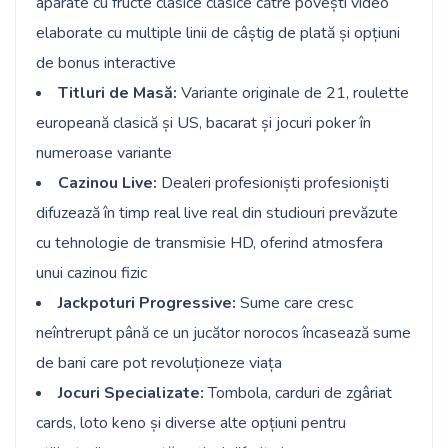
aparate cu fructe clasice clasice către povești video
elaborate cu multiple linii de câștig de plată și opțiuni
de bonus interactive
Titluri de Masă:
Variante originale de 21, roulette
europeană clasică și US, bacarat și jocuri poker în
numeroase variante
Cazinou Live:
Dealeri profesioniști profesioniști
difuzează în timp real live real din studiouri prevăzute
cu tehnologie de transmisie HD, oferind atmosfera
unui cazinou fizic
Jackpoturi Progressive:
Sume care cresc
neîntrerupt până ce un jucător norocos încasează sume
de bani care pot revoluționeze viața
Jocuri Specializate:
Tombola, carduri de zgâriat
cards, loto keno și diverse alte opțiuni pentru