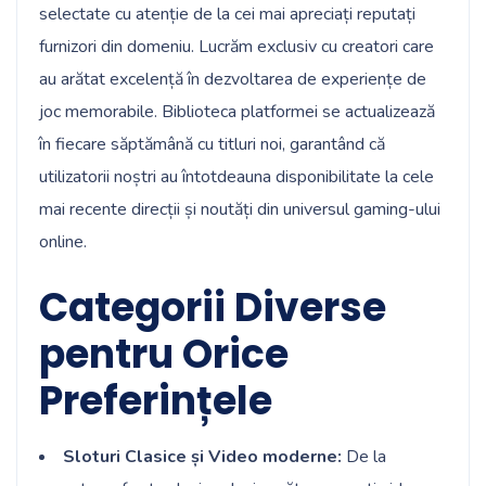
selectate cu atenție de la cei mai apreciați reputați
furnizori din domeniu. Lucrăm exclusiv cu creatori care
au arătat excelență în dezvoltarea de experiențe de
joc memorabile. Biblioteca platformei se actualizează
în fiecare săptămână cu titluri noi, garantând că
utilizatorii noștri au întotdeauna disponibilitate la cele
mai recente direcții și noutăți din universul gaming-ului
online.
Categorii Diverse
pentru Orice
Preferințele
Sloturi Clasice și Video moderne:
De la