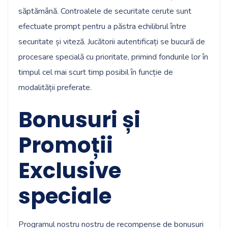
săptămână. Controalele de securitate cerute sunt
efectuate prompt pentru a păstra echilibrul între
securitate și viteză. Jucătorii autentificați se bucură de
procesare specială cu prioritate, primind fondurile lor în
timpul cel mai scurt timp posibil în funcție de
modalității preferate.
Bonusuri și
Promoții
Exclusive
speciale
Programul nostru nostru de recompense de bonusuri