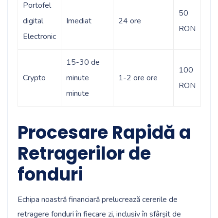
Portofel
50
digital
Imediat
24 ore
RON
Electronic
15-30 de
100
Crypto
minute
1-2 ore ore
RON
minute
Procesare Rapidă a
Retragerilor de
fonduri
Echipa noastră financiară prelucrează cererile de
retragere fonduri în fiecare zi, inclusiv în sfârșit de