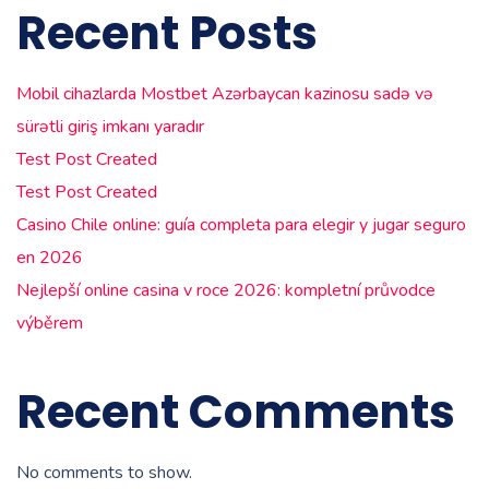
Recent Posts
Mobil cihazlarda Mostbet Azərbaycan kazinosu sadə və
sürətli giriş imkanı yaradır
Test Post Created
Test Post Created
Casino Chile online: guía completa para elegir y jugar seguro
en 2026
Nejlepší online casina v roce 2026: kompletní průvodce
výběrem
Recent Comments
No comments to show.