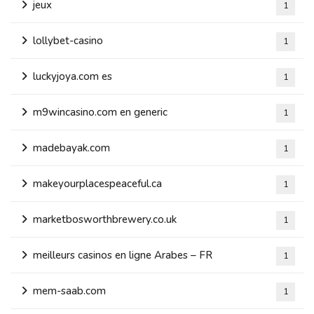
jeux
1
lollybet-casino
1
luckyjoya.com es
1
m9wincasino.com en generic
1
madebayak.com
1
makeyourplacespeaceful.ca
1
marketbosworthbrewery.co.uk
1
meilleurs casinos en ligne Arabes – FR
1
mem-saab.com
1