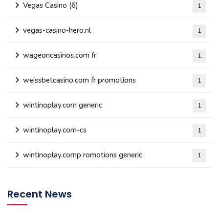
Vegas Casino (6)
1
vegas-casino-hero.nl
1
wageoncasinos.com fr
1
weissbetcasino.com fr promotions
1
wintinoplay.com generic
1
wintinoplay.com-cs
1
wintinoplay.comp romotions generic
1
Recent News