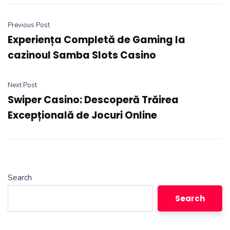
Previous Post
Experiența Completă de Gaming la
cazinoul Samba Slots Casino
Next Post
Swiper Casino: Descoperă Trăirea
Excepțională de Jocuri Online
Search
Search