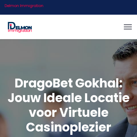
Delmon Immigration
DragoBet Gokhal:
Jouw Ideale Locatie
voor Virtuele
Casinoplezier