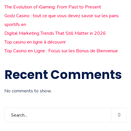
The Evolution of iGaming: From Past to Present
Godz Casino : tout ce que vous devez savoir sur les paris
sportifs en
Digital Marketing Trends That Still Matter in 2026
Top casino en ligne à découvrir
Top Casino en Ligne : Focus sur les Bonus de Bienvenue
Recent Comments
No comments to show.