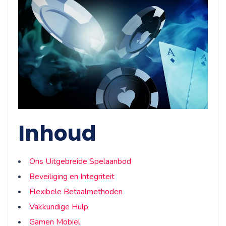
Inhoud
Ons Uitgebreide Spelaanbod
Beveiliging en Integriteit
Flexibele Betaalmethoden
Vakkundige Hulp
Gamen Mobiel