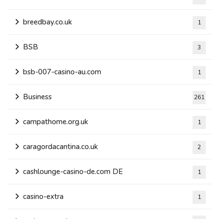
breedbay.co.uk
1
BSB
3
bsb-007-casino-au.com
1
Business
261
campathome.org.uk
1
caragordacantina.co.uk
2
cashlounge-casino-de.com DE
1
casino-extra
1