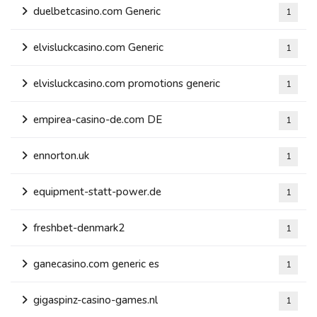
duelbetcasino.com Generic
1
elvisluckcasino.com Generic
1
elvisluckcasino.com promotions generic
1
empirea-casino-de.com DE
1
ennorton.uk
1
equipment-statt-power.de
1
freshbet-denmark2
1
ganecasino.com generic es
1
gigaspinz-casino-games.nl
1