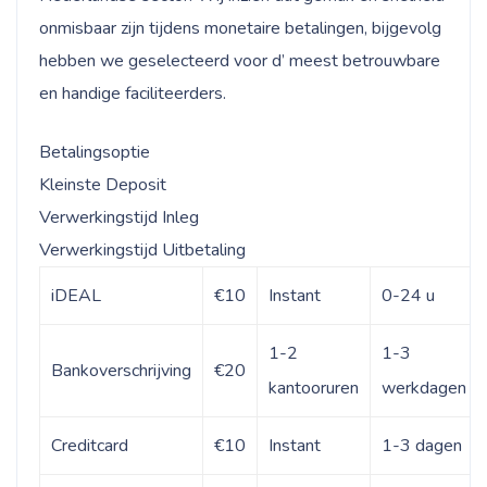
onmisbaar zijn tijdens monetaire betalingen, bijgevolg
hebben we geselecteerd voor d’ meest betrouwbare
en handige faciliteerders.
Betalingsoptie
Kleinste Deposit
Verwerkingstijd Inleg
Verwerkingstijd Uitbetaling
iDEAL
€10
Instant
0-24 u
1-2
1-3
Bankoverschrijving
€20
kantooruren
werkdagen
Creditcard
€10
Instant
1-3 dagen