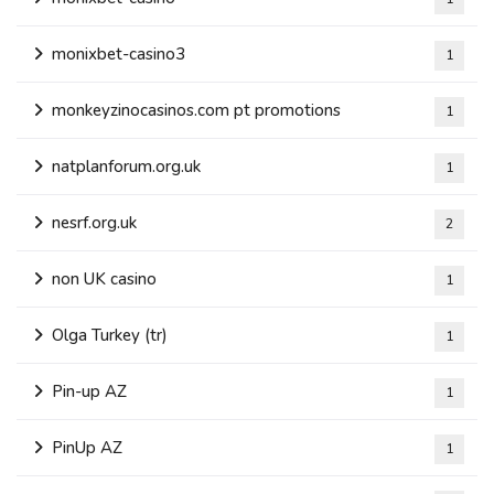
monixbet-casino3
1
monkeyzinocasinos.com pt promotions
1
natplanforum.org.uk
1
nesrf.org.uk
2
non UK casino
1
Olga Turkey (tr)
1
Pin-up AZ
1
PinUp AZ
1