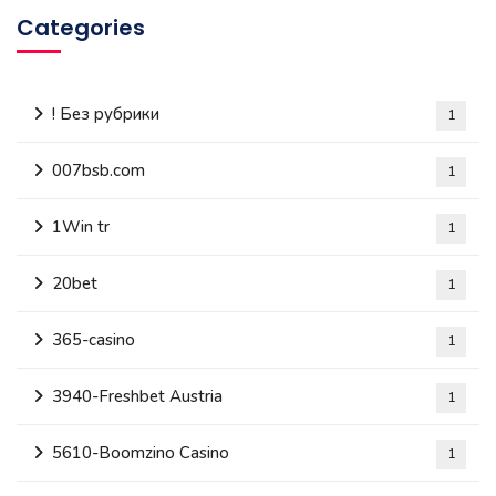
Categories
! Без рубрики
1
007bsb.com
1
1Win tr
1
20bet
1
365-casino
1
3940-Freshbet Austria
1
5610-Boomzino Casino
1