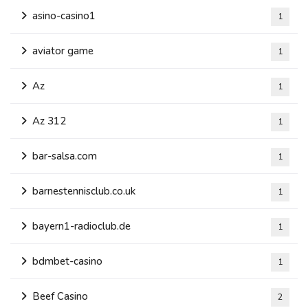
asino-casino1
1
aviator game
1
Az
1
Az 312
1
bar-salsa.com
1
barnestennisclub.co.uk
1
bayern1-radioclub.de
1
bdmbet-casino
1
Beef Casino
2