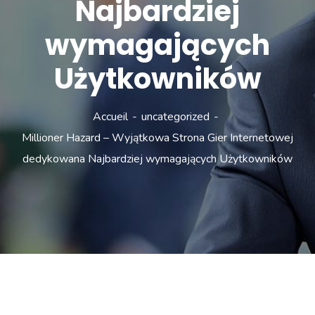
Najbardziej
wymagających
Użytkowników
Accueil
uncategorized
Millioner Hazard – Wyjątkowa Strona Gier Internetowej
dedykowana Najbardziej wymagających Użytkowników