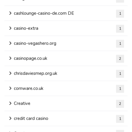
cashlounge-casino-de.com DE
1
casino-extra
1
casino-vegashero.org
1
casinopage.co.uk
2
chrisdaviesmep.org.uk
1
cornware.co.uk
1
Creative
2
credit card casino
1