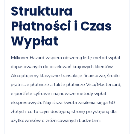
Struktura
Płatności i Czas
Wypłat
Millioner Hazard wspiera obszerną listę metod wpłat
dopasowanych do oczekiwań krajowych klientów.
Akceptujemy klasyczne transakcje finansowe, środki
płatnicze płatnicze a także płatnicze Visa/Mastercard,
e-portfele cyfrowe i najnowsze metody wpłat
ekspresowych. Najniższa kwota zasilenia sięga 50
złotych, co to czyni dostępną stronę przystępną dla
użytkowników o zróżnicowanych budżetami.