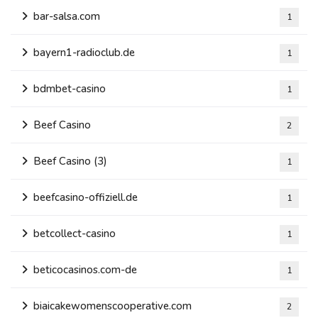
bar-salsa.com
1
bayern1-radioclub.de
1
bdmbet-casino
1
Beef Casino
2
Beef Casino (3)
1
beefcasino-offiziell.de
1
betcollect-casino
1
beticocasinos.com-de
1
biaicakewomenscooperative.com
2