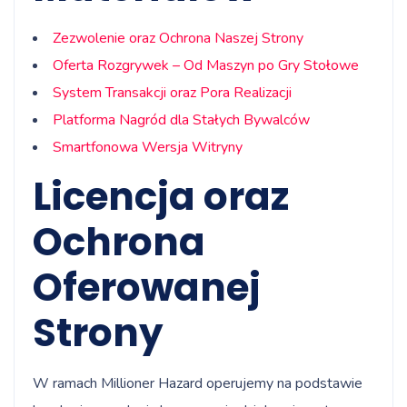
Zezwolenie oraz Ochrona Naszej Strony
Oferta Rozgrywek – Od Maszyn po Gry Stołowe
System Transakcji oraz Pora Realizacji
Platforma Nagród dla Stałych Bywalców
Smartfonowa Wersja Witryny
Licencja oraz
Ochrona
Oferowanej
Strony
W ramach Millioner Hazard operujemy na podstawie