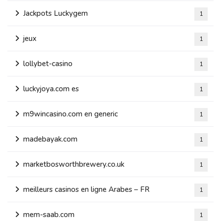
Jackpots Luckygem
1
jeux
1
lollybet-casino
1
luckyjoya.com es
1
m9wincasino.com en generic
1
madebayak.com
1
marketbosworthbrewery.co.uk
1
meilleurs casinos en ligne Arabes – FR
1
mem-saab.com
1