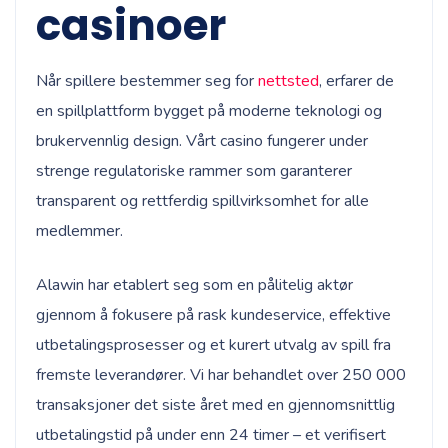
casinoer
Når spillere bestemmer seg for
nettsted
, erfarer de
en spillplattform bygget på moderne teknologi og
brukervennlig design. Vårt casino fungerer under
strenge regulatoriske rammer som garanterer
transparent og rettferdig spillvirksomhet for alle
medlemmer.
Alawin har etablert seg som en pålitelig aktør
gjennom å fokusere på rask kundeservice, effektive
utbetalingsprosesser og et kurert utvalg av spill fra
fremste leverandører. Vi har behandlet over 250 000
transaksjoner det siste året med en gjennomsnittlig
utbetalingstid på under enn 24 timer – et verifisert