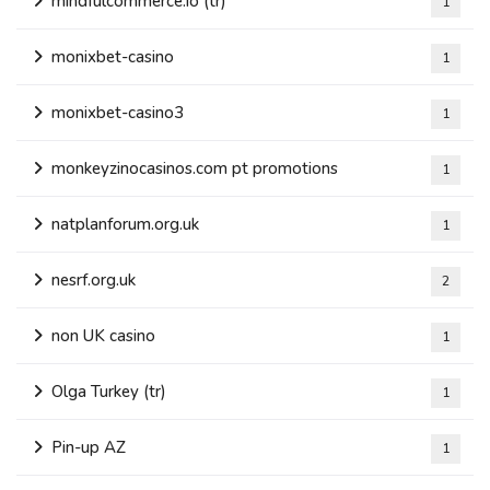
mindfulcommerce.io (tr)
1
monixbet-casino
1
monixbet-casino3
1
monkeyzinocasinos.com pt promotions
1
natplanforum.org.uk
1
nesrf.org.uk
2
non UK casino
1
Olga Turkey (tr)
1
Pin-up AZ
1