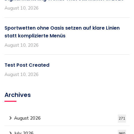
August 10, 2026
Sportwetten ohne Oasis setzen auf klare Linien
statt komplizierte Menüs
August 10, 2026
Test Post Created
August 10, 2026
Archives
August 2026
271
July 2026
960