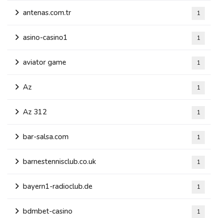
antenas.com.tr
1
asino-casino1
1
aviator game
1
Az
1
Az 312
1
bar-salsa.com
1
barnestennisclub.co.uk
1
bayern1-radioclub.de
1
bdmbet-casino
1