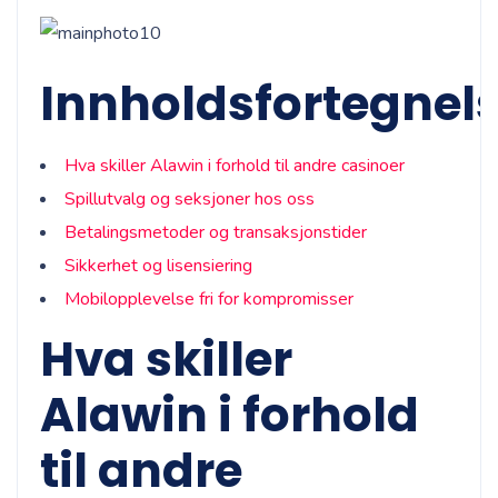
Innholdsfortegnel
Hva skiller Alawin i forhold til andre casinoer
Spillutvalg og seksjoner hos oss
Betalingsmetoder og transaksjonstider
Sikkerhet og lisensiering
Mobilopplevelse fri for kompromisser
Hva skiller
Alawin i forhold
til andre