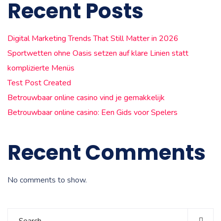
Recent Posts
Digital Marketing Trends That Still Matter in 2026
Sportwetten ohne Oasis setzen auf klare Linien statt
komplizierte Menüs
Test Post Created
Betrouwbaar online casino vind je gemakkelijk
Betrouwbaar online casino: Een Gids voor Spelers
Recent Comments
No comments to show.