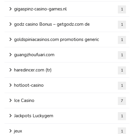
gigaspinz-casino-games.nl
1
godz casino Bonus – getgodz.com de
1
goldspiniacasinos.com promotions generic
1
guangzhoufuari.com
1
haredincer.com (tr)
1
hotloot-casino
1
Ice Casino
7
Jackpots Luckygem
1
jeux
1