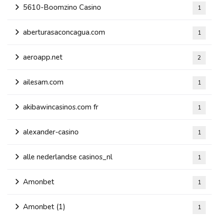
5610-Boomzino Casino
1
aberturasaconcagua.com
1
aeroapp.net
2
ailesam.com
1
akibawincasinos.com fr
1
alexander-casino
1
alle nederlandse casinos_nl
1
Amonbet
1
Amonbet (1)
1