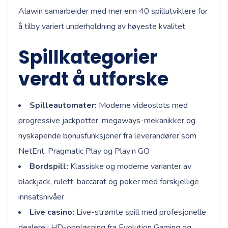
Alawin samarbeider med mer enn 40 spillutviklere for
å tilby variert underholdning av høyeste kvalitet.
Spillkategorier
verdt å utforske
Spilleautomater:
Moderne videoslots med
progressive jackpotter, megaways-mekanikker og
nyskapende bonusfunksjoner fra leverandører som
NetEnt, Pragmatic Play og Play’n GO
Bordspill:
Klassiske og moderne varianter av
blackjack, rulett, baccarat og poker med forskjellige
innsatsnivåer
Live casino:
Live-strømte spill med profesjonelle
dealere i HD-oppløsning fra Evolution Gaming og