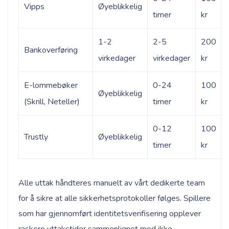
Vipps
Øyeblikkelig
timer
kr
1-2
2-5
200
Bankoverføring
virkedager
virkedager
kr
E-lommebøker
0-24
100
Øyeblikkelig
(Skrill, Neteller)
timer
kr
0-12
100
Trustly
Øyeblikkelig
timer
kr
Alle uttak håndteres manuelt av vårt dedikerte team
for å sikre at alle sikkerhetsprotokoller følges. Spillere
som har gjennomført identitetsverifisering opplever