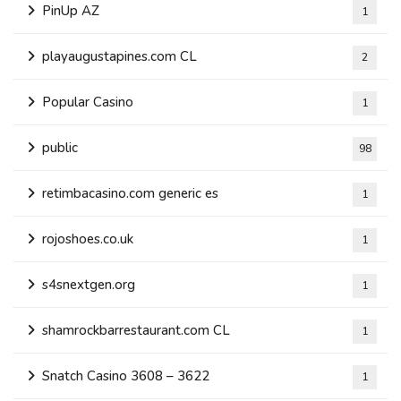
PinUp AZ
1
playaugustapines.com CL
2
Popular Casino
1
public
98
retimbacasino.com generic es
1
rojoshoes.co.uk
1
s4snextgen.org
1
shamrockbarrestaurant.com CL
1
Snatch Casino 3608 – 3622
1