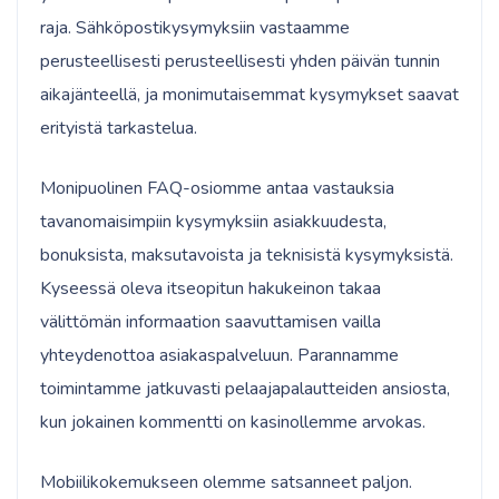
raja. Sähköpostikysymyksiin vastaamme
perusteellisesti perusteellisesti yhden päivän tunnin
aikajänteellä, ja monimutaisemmat kysymykset saavat
erityistä tarkastelua.
Monipuolinen FAQ-osiomme antaa vastauksia
tavanomaisimpiin kysymyksiin asiakkuudesta,
bonuksista, maksutavoista ja teknisistä kysymyksistä.
Kyseessä oleva itseopitun hakukeinon takaa
välittömän informaation saavuttamisen vailla
yhteydenottoa asiakaspalveluun. Parannamme
toimintamme jatkuvasti pelaajapalautteiden ansiosta,
kun jokainen kommentti on kasinollemme arvokas.
Mobiilikokemukseen olemme satsanneet paljon.