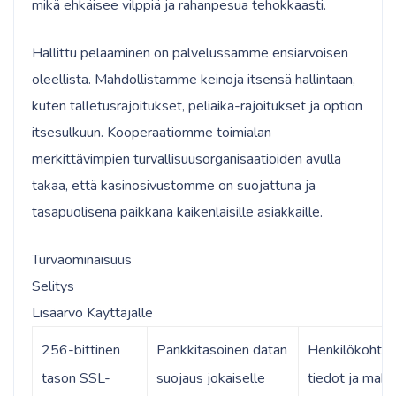
mikä ehkäisee vilppiä ja rahanpesua tehokkaasti.
Hallittu pelaaminen on palvelussamme ensiarvoisen
oleellista. Mahdollistamme keinoja itsensä hallintaan,
kuten talletusrajoitukset, peliaika-rajoitukset ja option
itsesulkuun. Kooperaatiomme toimialan
merkittävimpien turvallisuusorganisaatioiden avulla
takaa, että kasinosivustomme on suojattuna ja
tasapuolisena paikkana kaikenlaisille asiakkaille.
Turvaominaisuus
Selitys
Lisäarvo Käyttäjälle
256-bittinen
Pankkitasoinen datan
Henkilökohtai
tason SSL-
suojaus jokaiselle
tiedot ja maks