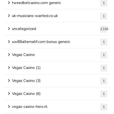
tweedbetcasino.com generic
1
uk-musicians-wanted.co.uk
1
uncategorized
2,316
uw88alternatif.com bonus generic
1
Vegas Casino
1
Vegas Casino (1)
1
Vegas Casino (3)
1
Vegas Casino (6)
1
vegas-casino-hero.nl
1