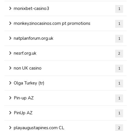
monixbet-casino3
1
monkeyzinocasinos.com pt promotions
1
natplanforum.org.uk
1
nesrf.org.uk
2
non UK casino
1
Olga Turkey (tr)
1
Pin-up AZ
1
PinUp AZ
1
playaugustapines.com CL
2