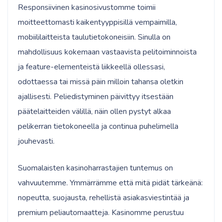
Responsiivinen kasinosivustomme toimii
moitteettomasti kaikentyyppisillä vempaimilla,
mobiililaitteista taulutietokoneisiin. Sinulla on
mahdollisuus kokemaan vastaavista pelitoiminnoista
ja feature-elementeistä liikkeellä ollessasi,
odottaessa tai missä päin milloin tahansa oletkin
ajallisesti. Peliedistyminen päivittyy itsestään
päätelaitteiden välillä, näin ollen pystyt alkaa
pelikerran tietokoneella ja continua puhelimella
jouhevasti.
Suomalaisten kasinoharrastajien tuntemus on
vahvuutemme. Ymmärrämme että mitä pidät tärkeänä:
nopeutta, suojausta, rehellistä asiakasviestintää ja
premium peliautomaatteja. Kasinomme perustuu