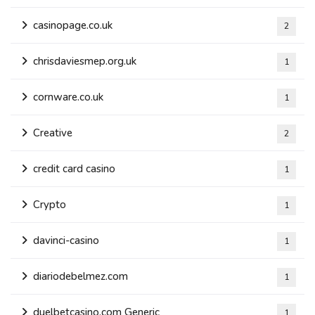
casinopage.co.uk
2
chrisdaviesmep.org.uk
1
cornware.co.uk
1
Creative
2
credit card casino
1
Crypto
1
davinci-casino
1
diariodebelmez.com
1
duelbetcasino.com Generic
1