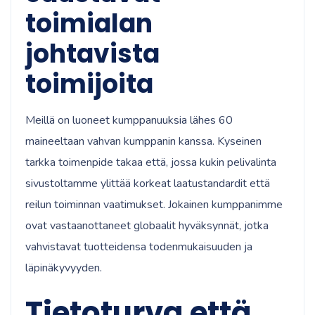
toimialan
johtavista
toimijoita
Meillä on luoneet kumppanuuksia lähes 60
maineeltaan vahvan kumppanin kanssa. Kyseinen
tarkka toimenpide takaa että, jossa kukin pelivalinta
sivustoltamme ylittää korkeat laatustandardit että
reilun toiminnan vaatimukset. Jokainen kumppanimme
ovat vastaanottaneet globaalit hyväksynnät, jotka
vahvistavat tuotteidensa todenmukaisuuden ja
läpinäkyvyyden.
Tietoturva että