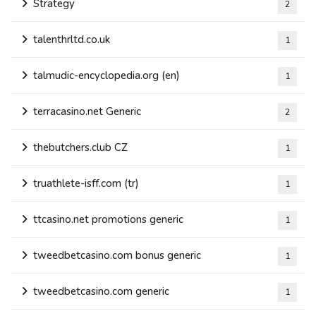
Strategy
2
talenthrltd.co.uk
1
talmudic-encyclopedia.org (en)
1
terracasino.net Generic
2
thebutchers.club CZ
1
truathlete-isff.com (tr)
1
ttcasino.net promotions generic
1
tweedbetcasino.com bonus generic
1
tweedbetcasino.com generic
1