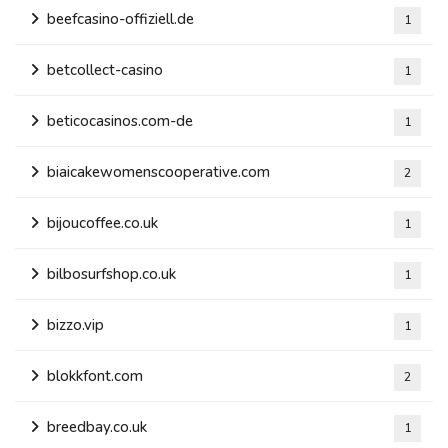
beefcasino-offiziell.de
1
betcollect-casino
1
beticocasinos.com-de
1
biaicakewomenscooperative.com
2
bijoucoffee.co.uk
1
bilbosurfshop.co.uk
1
bizzo.vip
1
blokkfont.com
2
breedbay.co.uk
1