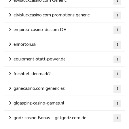
elvisluckcasino.com Generic
1
elvisluckcasino.com promotions generic
1
empirea-casino-de.com DE
1
ennorton.uk
1
equipment-statt-power.de
1
freshbet-denmark2
1
ganecasino.com generic es
1
gigaspinz-casino-games.nl
1
godz casino Bonus – getgodz.com de
1