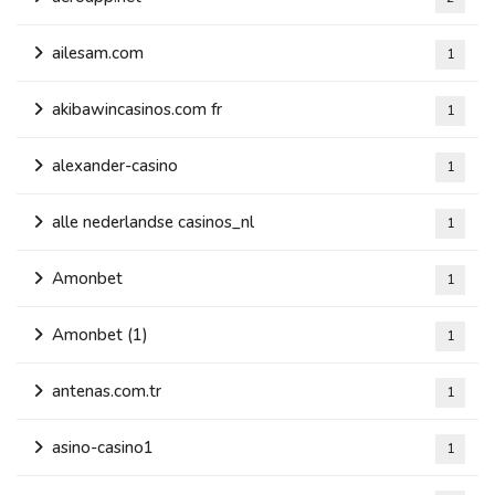
ailesam.com
1
akibawincasinos.com fr
1
alexander-casino
1
alle nederlandse casinos_nl
1
Amonbet
1
Amonbet (1)
1
antenas.com.tr
1
asino-casino1
1