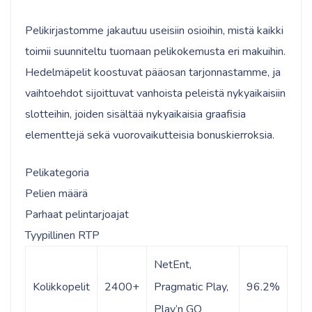
Pelikirjastomme jakautuu useisiin osioihin, mistä kaikki
toimii suunniteltu tuomaan pelikokemusta eri makuihin.
Hedelmäpelit koostuvat pääosan tarjonnastamme, ja
vaihtoehdot sijoittuvat vanhoista peleistä nykyaikaisiin
slotteihin, joiden sisältää nykyaikaisia graafisia
elementtejä sekä vuorovaikutteisia bonuskierroksia.
Pelikategoria
Pelien määrä
Parhaat pelintarjoajat
Tyypillinen RTP
NetEnt,
Kolikkopelit
2400+
Pragmatic Play,
96.2%
Play’n GO