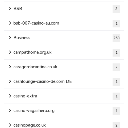
BSB
3
bsb-007-casino-au.com
1
Business
268
campathome.org.uk
1
caragordacantina.co.uk
2
cashlounge-casino-de.com DE
1
casino-extra
1
casino-vegashero.org
1
casinopage.co.uk
2