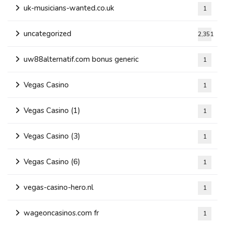
uk-musicians-wanted.co.uk
1
uncategorized
2,351
uw88alternatif.com bonus generic
1
Vegas Casino
1
Vegas Casino (1)
1
Vegas Casino (3)
1
Vegas Casino (6)
1
vegas-casino-hero.nl
1
wageoncasinos.com fr
1