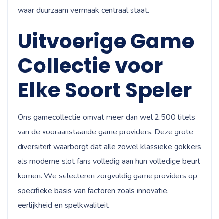
waar duurzaam vermaak centraal staat.
Uitvoerige Game
Collectie voor
Elke Soort Speler
Ons gamecollectie omvat meer dan wel 2.500 titels
van de vooraanstaande game providers. Deze grote
diversiteit waarborgt dat alle zowel klassieke gokkers
als moderne slot fans volledig aan hun volledige beurt
komen. We selecteren zorgvuldig game providers op
specifieke basis van factoren zoals innovatie,
eerlijkheid en spelkwaliteit.