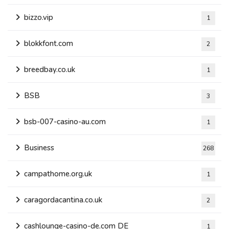
bizzo.vip
1
blokkfont.com
2
breedbay.co.uk
1
BSB
3
bsb-007-casino-au.com
1
Business
268
campathome.org.uk
1
caragordacantina.co.uk
2
cashlounge-casino-de.com DE
1