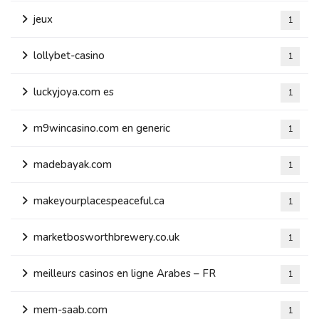
jeux
1
lollybet-casino
1
luckyjoya.com es
1
m9wincasino.com en generic
1
madebayak.com
1
makeyourplacespeaceful.ca
1
marketbosworthbrewery.co.uk
1
meilleurs casinos en ligne Arabes – FR
1
mem-saab.com
1