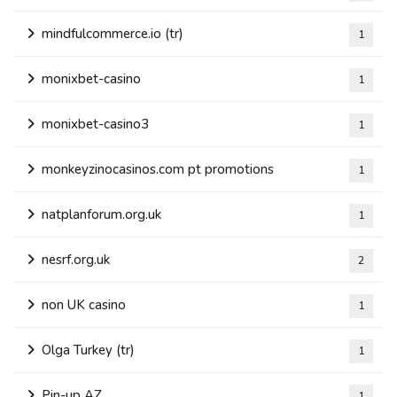
mindfulcommerce.io (tr)
1
monixbet-casino
1
monixbet-casino3
1
monkeyzinocasinos.com pt promotions
1
natplanforum.org.uk
1
nesrf.org.uk
2
non UK casino
1
Olga Turkey (tr)
1
Pin-up AZ
1