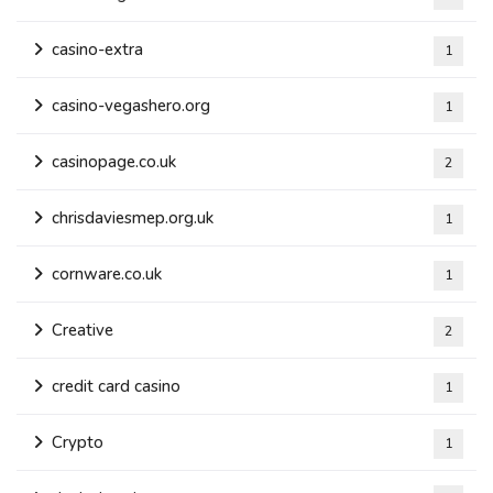
casino-extra
1
casino-vegashero.org
1
casinopage.co.uk
2
chrisdaviesmep.org.uk
1
cornware.co.uk
1
Creative
2
credit card casino
1
Crypto
1