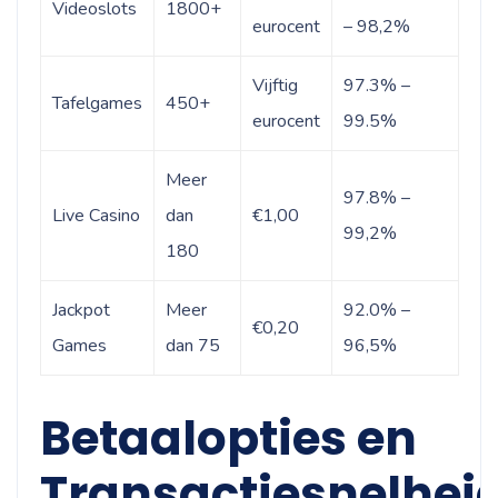
Videoslots
1800+
eurocent
– 98,2%
Vijftig
97.3% –
Tafelgames
450+
eurocent
99.5%
Meer
97.8% –
Live Casino
dan
€1,00
99,2%
180
Jackpot
Meer
92.0% –
€0,20
Games
dan 75
96,5%
Betaalopties en
Transactiesnelhei