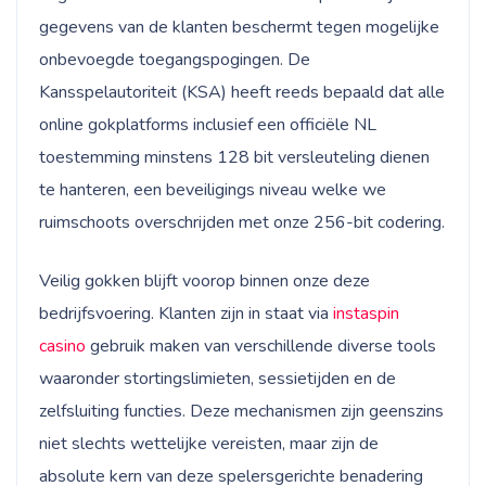
gegevens van de klanten beschermt tegen mogelijke
onbevoegde toegangspogingen. De
Kansspelautoriteit (KSA) heeft reeds bepaald dat alle
online gokplatforms inclusief een officiële NL
toestemming minstens 128 bit versleuteling dienen
te hanteren, een beveiligings niveau welke we
ruimschoots overschrijden met onze 256-bit codering.
Veilig gokken blijft voorop binnen onze deze
bedrijfsvoering. Klanten zijn in staat via
instaspin
casino
gebruik maken van verschillende diverse tools
waaronder stortingslimieten, sessietijden en de
zelfsluiting functies. Deze mechanismen zijn geenszins
niet slechts wettelijke vereisten, maar zijn de
absolute kern van deze spelersgerichte benadering