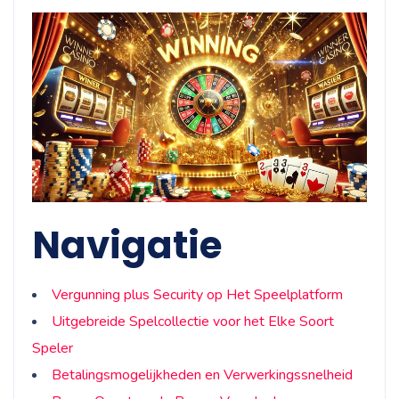
Navigatie
Vergunning plus Security op Het Speelplatform
Uitgebreide Spelcollectie voor het Elke Soort
Speler
Betalingsmogelijkheden en Verwerkingssnelheid