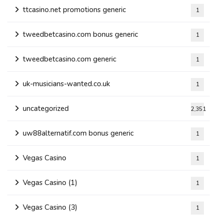
ttcasino.net promotions generic
1
tweedbetcasino.com bonus generic
1
tweedbetcasino.com generic
1
uk-musicians-wanted.co.uk
1
uncategorized
2,351
uw88alternatif.com bonus generic
1
Vegas Casino
1
Vegas Casino (1)
1
Vegas Casino (3)
1