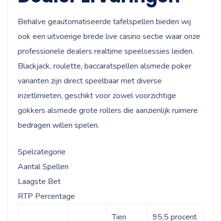
Behalve geautomatiseerde tafelspellen bieden wij
ook een uitvoerige brede live casino sectie waar onze
professionele dealers realtime speelsessies leiden.
Blackjack, roulette, baccaratspellen alsmede poker
varianten zijn direct speelbaar met diverse
inzetlimieten, geschikt voor zowel voorzichtige
gokkers alsmede grote rollers die aanzienlijk ruimere
bedragen willen spelen.
Spelcategorie
Aantal Spellen
Laagste Bet
RTP Percentage
Tien
95,5 procent