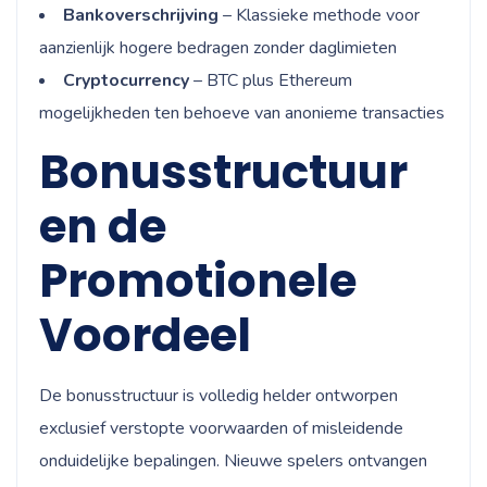
Bankoverschrijving
– Klassieke methode voor
aanzienlijk hogere bedragen zonder daglimieten
Cryptocurrency
– BTC plus Ethereum
mogelijkheden ten behoeve van anonieme transacties
Bonusstructuur
en de
Promotionele
Voordeel
De bonusstructuur is volledig helder ontworpen
exclusief verstopte voorwaarden of misleidende
onduidelijke bepalingen. Nieuwe spelers ontvangen