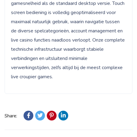
gamesnelheid als de standaard desktop versie. Touch
screen bediening is volledig geoptimaliseerd voor
maximaal natuurlijk gebruik, waarin navigatie tussen
de diverse spelcategorieën, account management en
live casino functies naadloos verloopt. Onze complete
technische infrastructuur waarborgt stabiele
verbindingen en uitsluitend minimale
verwerkingstijden, zelfs altijd bij de meest complexe
live croupier games.
Share: