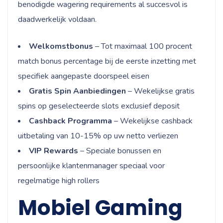
benodigde wagering requirements al succesvol is
daadwerkelijk voldaan.
Welkomstbonus
– Tot maximaal 100 procent
match bonus percentage bij de eerste inzetting met
specifiek aangepaste doorspeel eisen
Gratis Spin Aanbiedingen
– Wekelijkse gratis
spins op geselecteerde slots exclusief deposit
Cashback Programma
– Wekelijkse cashback
uitbetaling van 10-15% op uw netto verliezen
VIP Rewards
– Speciale bonussen en
persoonlijke klantenmanager speciaal voor
regelmatige high rollers
Mobiel Gaming