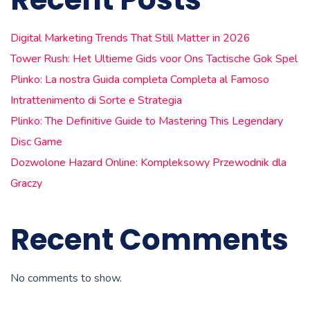
Digital Marketing Trends That Still Matter in 2026
Tower Rush: Het Ultieme Gids voor Ons Tactische Gok Spel
Plinko: La nostra Guida completa Completa al Famoso
Intrattenimento di Sorte e Strategia
Plinko: The Definitive Guide to Mastering This Legendary
Disc Game
Dozwolone Hazard Online: Kompleksowy Przewodnik dla
Graczy
Recent Comments
No comments to show.