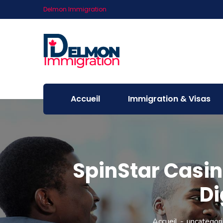
Delmon Immigration
Accueil
Immigration & Visas
SpinStar Casin
Di
Accueil
uncategor