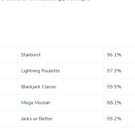
Starburst
96.1%
Lightning Roulette
97.3%
Blackjack Classic
99.5%
Mega Moolah
88.1%
Jacks or Better
99.2%