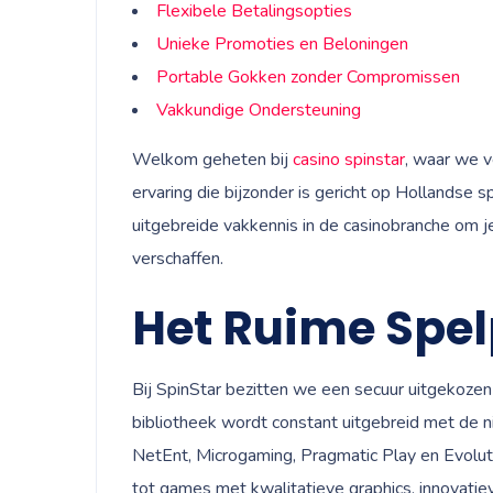
Flexibele Betalingsopties
Unieke Promoties en Beloningen
Portable Gokken zonder Compromissen
Vakkundige Ondersteuning
Welkom geheten bij
casino spinstar
, waar we v
ervaring die bijzonder is gericht op Hollandse
uitgebreide vakkennis in de casinobranche om 
verschaffen.
Het Ruime Spel
Bij SpinStar bezitten we een secuur uitgekoze
bibliotheek wordt constant uitgebreid met de 
NetEnt, Microgaming, Pragmatic Play en Evolut
tot games met kwalitatieve graphics, innovatiev