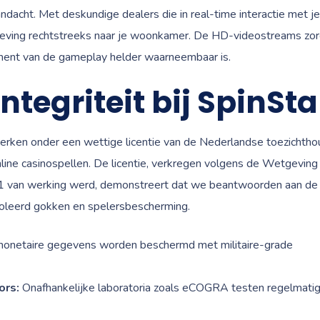
andacht. Met deskundige dealers die in real-time interactie met je
leving rechtstreeks naar je woonkamer. De HD-videostreams zo
ment van de gameplay helder waarneembaar is.
ntegriteit bij SpinSta
werken onder een wettige licentie van de Nederlandse toezichtho
line casinospellen. De licentie, verkregen volgens de Wetgeving
21 van werking werd, demonstreert dat we beantwoorden aan de
oleerd gokken en spelersbescherming.
 monetaire gegevens worden beschermd met militaire-grade
ors:
Onafhankelijke laboratoria zoals eCOGRA testen regelmati