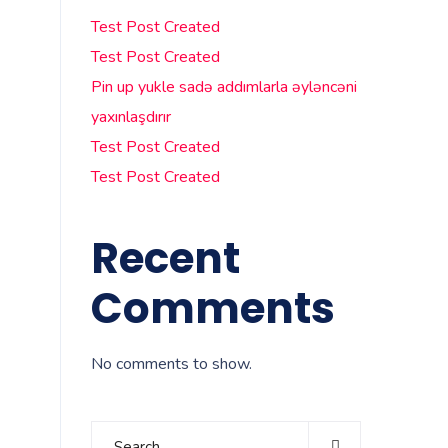
Test Post Created
Test Post Created
Pin up yukle sadə addımlarla əyləncəni
yaxınlaşdırır
Test Post Created
Test Post Created
Recent
Comments
No comments to show.