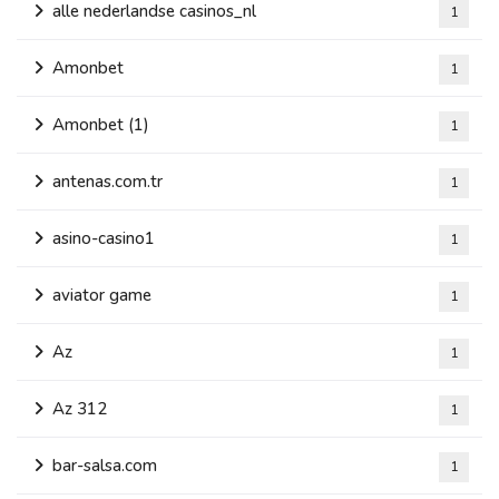
alle nederlandse casinos_nl
1
Amonbet
1
Amonbet (1)
1
antenas.com.tr
1
asino-casino1
1
aviator game
1
Az
1
Az 312
1
bar-salsa.com
1