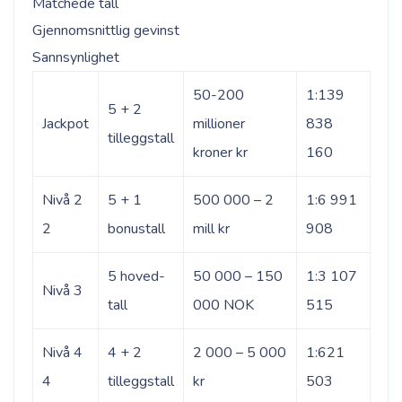
Matchede tall
Gjennomsnittlig gevinst
Sannsynlighet
50-200
1:139
5 + 2
Jackpot
millioner
838
tilleggstall
kroner kr
160
Nivå 2
5 + 1
500 000 – 2
1:6 991
2
bonustall
mill kr
908
5 hoved-
50 000 – 150
1:3 107
Nivå 3
tall
000 NOK
515
Nivå 4
4 + 2
2 000 – 5 000
1:621
4
tilleggstall
kr
503