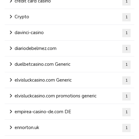
credit card casino
1
Crypto
1
davinci-casino
1
diariodebelmez.com
1
duelbetcasino.com Generic
1
elvisluckcasino.com Generic
1
elvisluckcasino.com promotions generic
1
empirea-casino-de.com DE
1
ennorton.uk
1