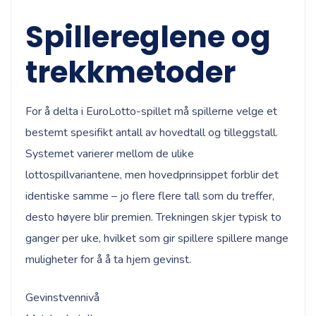
Spillereglene og
trekkmetoder
For å delta i EuroLotto-spillet må spillerne velge et
bestemt spesifikt antall av hovedtall og tilleggstall.
Systemet varierer mellom de ulike
lottospillvariantene, men hovedprinsippet forblir det
identiske samme – jo flere flere tall som du treffer,
desto høyere blir premien. Trekningen skjer typisk to
ganger per uke, hvilket som gir spillere spillere mange
muligheter for å å ta hjem gevinst.
Gevinstvennivå