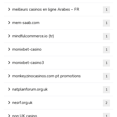
meilleurs casinos en ligne Arabes – FR
1
mem-saab.com
1
mindfulcommerce.io (tr)
1
monixbet-casino
1
monixbet-casino3
1
monkeyzinocasinos.com pt promotions
1
natplanforum.org.uk
1
nesrf.org.uk
2
non UK casino
1