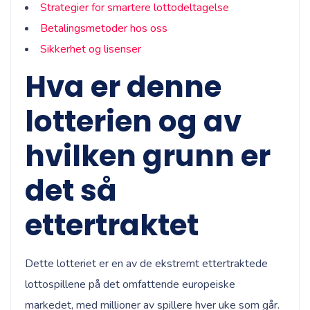
Strategier for smartere lottodeltagelse
Betalingsmetoder hos oss
Sikkerhet og lisenser
Hva er denne
lotterien og av
hvilken grunn er
det så
ettertraktet
Dette lotteriet er en av de ekstremt ettertraktede
lottospillene på det omfattende europeiske
markedet, med millioner av spillere hver uke som går.