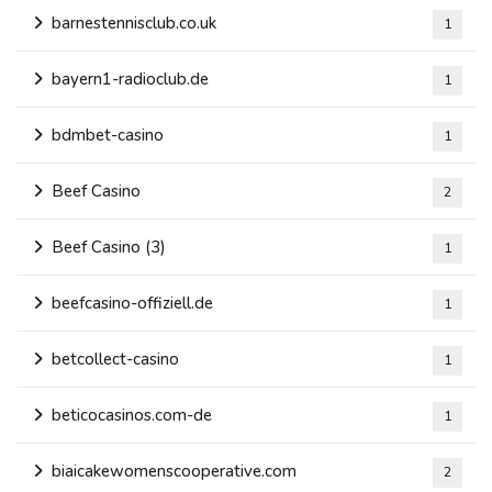
barnestennisclub.co.uk
1
bayern1-radioclub.de
1
bdmbet-casino
1
Beef Casino
2
Beef Casino (3)
1
beefcasino-offiziell.de
1
betcollect-casino
1
beticocasinos.com-de
1
biaicakewomenscooperative.com
2