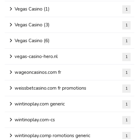
Vegas Casino (1)
1
Vegas Casino (3)
1
Vegas Casino (6)
1
vegas-casino-hero.nl
1
wageoncasinos.com fr
1
weissbetcasino.com fr promotions
1
wintinoplay.com generic
1
wintinoplay.com-cs
1
wintinoplay.comp romotions generic
1