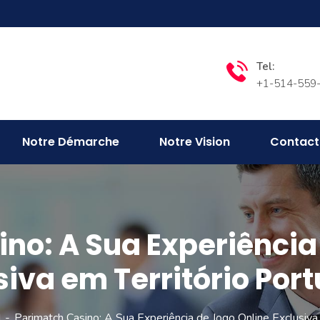
Tel:
+1-514-559
Notre Démarche
Notre Vision
Contact
no: A Sua Experiência
siva em Território Por
d
Parimatch Casino: A Sua Experiência de Jogo Online Exclusiva