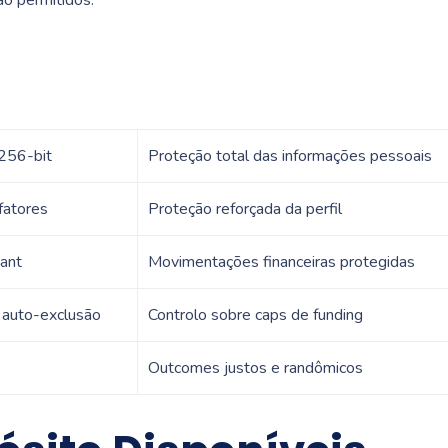
o permitidos.
256-bit
Proteção total das informações pessoais
fatores
Proteção reforçada da perfil
ant
Movimentações financeiras protegidas
 auto-exclusão
Controlo sobre caps de funding
Outcomes justos e randômicos