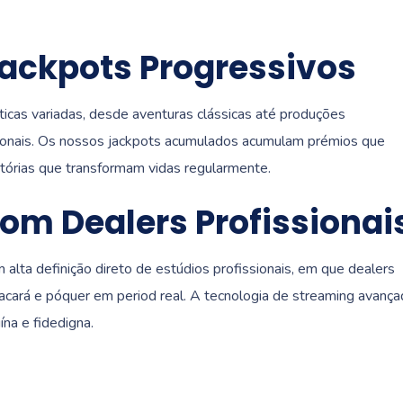
Jackpots Progressivos
cas variadas, desde aventuras clássicas até produções
sionais. Os nossos jackpots acumulados acumulam prémios que
itórias que transformam vidas regularmente.
om Dealers Profissionai
alta definição direto de estúdios profissionais, em que dealers
bacará e póquer em period real. A tecnologia de streaming avança
ína e fidedigna.