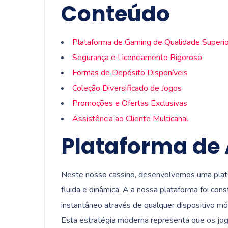
Conteúdo
Plataforma de Gaming de Qualidade Superio
Segurança e Licenciamento Rigoroso
Formas de Depósito Disponíveis
Coleção Diversificado de Jogos
Promoções e Ofertas Exclusivas
Assistência ao Cliente Multicanal
Plataforma de 
Neste nosso cassino, desenvolvemos uma plata
fluida e dinâmica. A a nossa plataforma foi co
instantâneo através de qualquer dispositivo m
Esta estratégia moderna representa que os jog