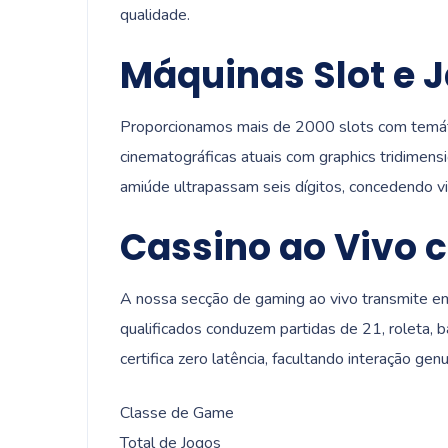
qualidade.
Máquinas Slot e 
Proporcionamos mais de 2000 slots com temáti
cinematográficas atuais com graphics tridimen
amiúde ultrapassam seis dígitos, concedendo v
Cassino ao Vivo c
A nossa secção de gaming ao vivo transmite em 
qualificados conduzem partidas de 21, roleta, 
certifica zero latência, facultando interação genu
Classe de Game
Total de Jogos