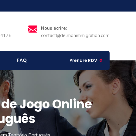
Nous écrire:
-4175
contact@delmonimmigration.com
FAQ
Prendre RDV
 de Jogo Online
tuguês
 em Território Português