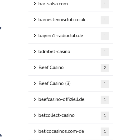
bar-salsa.com
1
barnestennisclub.co.uk
1
r
bayern1-radioclub.de
1
bdmbet-casino
1
Beef Casino
2
Beef Casino (3)
1
beefcasino-offiziell.de
1
betcollect-casino
1
beticocasinos.com-de
1
e