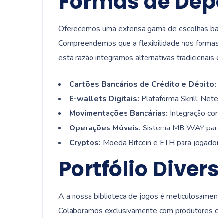
Formas de Depó
Oferecemos uma extensa gama de escolhas ban
Compreendemos que a flexibilidade nos formas 
esta razão integramos alternativas tradicionai
Cartões Bancários de Crédito e Débito:
E-wallets Digitais:
Plataforma Skrill, Net
Movimentações Bancárias:
Integração com
Operações Móveis:
Sistema MB WAY para f
Cryptos:
Moeda Bitcoin e ETH para jogador
Portfólio Diver
A a nossa biblioteca de jogos é meticulosament
Colaboramos exclusivamente com produtores cer