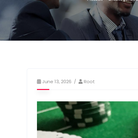
June 13, 2026
Root