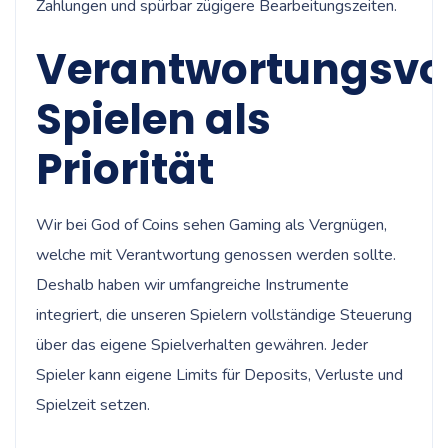
Zahlungen und spürbar zügigere Bearbeitungszeiten.
Verantwortungsvo
Spielen als
Priorität
Wir bei God of Coins sehen Gaming als Vergnügen,
welche mit Verantwortung genossen werden sollte.
Deshalb haben wir umfangreiche Instrumente
integriert, die unseren Spielern vollständige Steuerung
über das eigene Spielverhalten gewähren. Jeder
Spieler kann eigene Limits für Deposits, Verluste und
Spielzeit setzen.