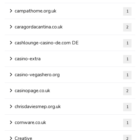
campathome.org.uk
1
caragordacantina.co.uk
2
cashlounge-casino-de.com DE
1
casino-extra
1
casino-vegashero.org
1
casinopage.co.uk
2
chrisdaviesmep.org.uk
1
cornware.co.uk
1
Creative
2