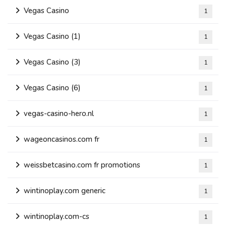
Vegas Casino
1
Vegas Casino (1)
1
Vegas Casino (3)
1
Vegas Casino (6)
1
vegas-casino-hero.nl
1
wageoncasinos.com fr
1
weissbetcasino.com fr promotions
1
wintinoplay.com generic
1
wintinoplay.com-cs
1