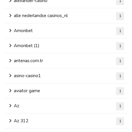
alexander-casino
1
alle nederlandse casinos_nl
1
Amonbet
1
Amonbet (1)
1
antenas.com.tr
1
asino-casino1
1
aviator game
1
Az
1
Az 312
1