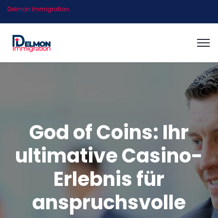
Delmon Immigration
God of Coins: Ihr
ultimative Casino-
Erlebnis für
anspruchsvolle