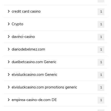
credit card casino
1
Crypto
1
davinci-casino
1
diariodebelmez.com
1
duelbetcasino.com Generic
1
elvisluckcasino.com Generic
1
elvisluckcasino.com promotions generic
1
empirea-casino-de.com DE
1