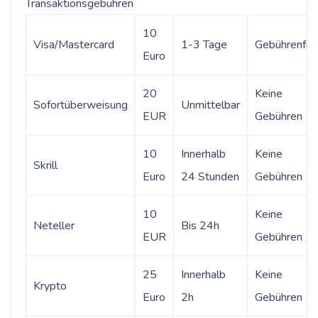
Transaktionsgebühren
10
Visa/Mastercard
1-3 Tage
Gebührenfrei
Euro
20
Keine
Sofortüberweisung
Unmittelbar
EUR
Gebühren
10
Innerhalb
Keine
Skrill
Euro
24 Stunden
Gebühren
10
Keine
Neteller
Bis 24h
EUR
Gebühren
25
Innerhalb
Keine
Krypto
Euro
2h
Gebühren