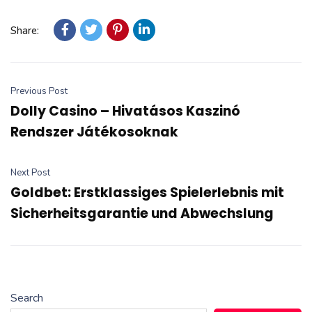
Share:
Previous Post
Dolly Casino – Hivatásos Kaszinó
Rendszer Játékosoknak
Next Post
Goldbet: Erstklassiges Spielerlebnis mit
Sicherheitsgarantie und Abwechslung
Search