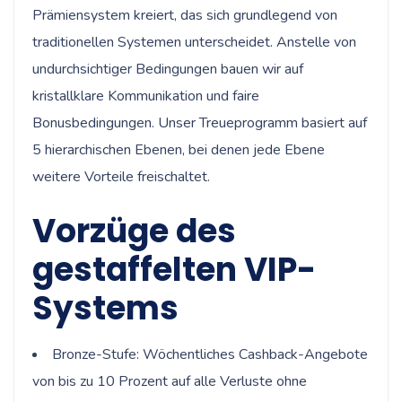
Prämiensystem kreiert, das sich grundlegend von
traditionellen Systemen unterscheidet. Anstelle von
undurchsichtiger Bedingungen bauen wir auf
kristallklare Kommunikation und faire
Bonusbedingungen. Unser Treueprogramm basiert auf
5 hierarchischen Ebenen, bei denen jede Ebene
weitere Vorteile freischaltet.
Vorzüge des
gestaffelten VIP-
Systems
Bronze-Stufe: Wöchentliches Cashback-Angebote
von bis zu 10 Prozent auf alle Verluste ohne