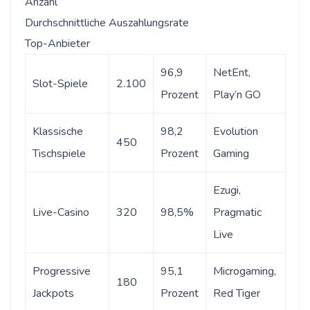
Anzahl
Durchschnittliche Auszahlungsrate
Top-Anbieter
96,9
NetEnt,
Slot-Spiele
2.100
Prozent
Play’n GO
Klassische
98,2
Evolution
450
Tischspiele
Prozent
Gaming
Ezugi,
Live-Casino
320
98,5%
Pragmatic
Live
Progressive
95,1
Microgaming,
180
Jackpots
Prozent
Red Tiger