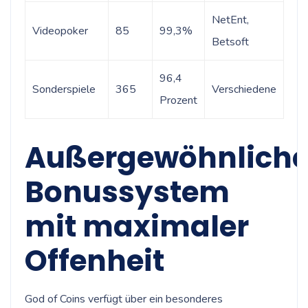
NetEnt,
Videopoker
85
99,3%
Betsoft
96,4
Sonderspiele
365
Verschiedene
Prozent
Außergewöhnlich
Bonussystem
mit maximaler
Offenheit
God of Coins verfügt über ein besonderes