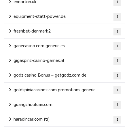
ennorton.uk
1
equipment-statt-power.de
1
freshbet-denmark2
1
ganecasino.com generic es
1
gigaspinz-casino-games.nl
1
godz casino Bonus – getgodz.com de
1
goldspiniacasinos.com promotions generic
1
guangzhoufuari.com
1
haredincer.com (tr)
1