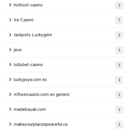
hotloot-casino
1
Ice Casino
7
Jackpots Luckygem
1
jeux
1
lollybet-casino
1
luckyjoya.com es
1
m9wincasino.com en generic
1
madebayak.com
1
makeyourplacespeaceful.ca
1