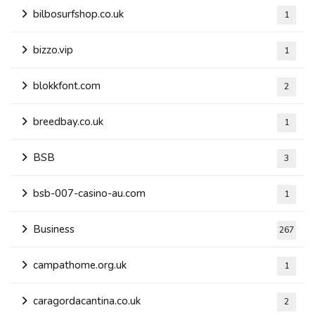
bilbosurfshop.co.uk
1
bizzo.vip
1
blokkfont.com
2
breedbay.co.uk
1
BSB
3
bsb-007-casino-au.com
1
Business
267
campathome.org.uk
1
caragordacantina.co.uk
2