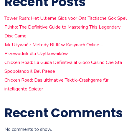
Recent Posts
Tower Rush: Het Ultieme Gids voor Ons Tactische Gok Spel
Plinko: The Definitive Guide to Mastering This Legendary
Disc Game
Jak Używać z Metody BLIK w Kasynach Online –
Przewodnik dla Użytkowników
Chicken Road: La Guida Definitiva al Gioco Casino Che Sta
Spopolando il Bel Paese
Chicken Road: Das ultimative Taktik-Crashgame für
intelligente Spieler
Recent Comments
No comments to show.