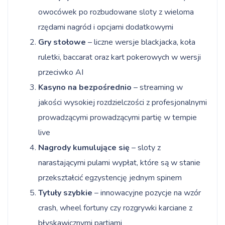
owocówek po rozbudowane sloty z wieloma
rzędami nagród i opcjami dodatkowymi
Gry stołowe
– liczne wersje blackjacka, koła
ruletki, baccarat oraz kart pokerowych w wersji
przeciwko AI
Kasyno na bezpośrednio
– streaming w
jakości wysokiej rozdzielczości z profesjonalnymi
prowadzącymi prowadzącymi partię w tempie
live
Nagrody kumulujące się
– sloty z
narastającymi pulami wypłat, które są w stanie
przekształcić egzystencję jednym spinem
Tytuły szybkie
– innowacyjne pozycje na wzór
crash, wheel fortuny czy rozgrywki karciane z
błyskawicznymi partiami