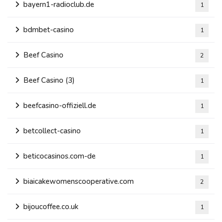
bayern1-radioclub.de
1
bdmbet-casino
1
Beef Casino
2
Beef Casino (3)
1
beefcasino-offiziell.de
1
betcollect-casino
1
beticocasinos.com-de
1
biaicakewomenscooperative.com
2
bijoucoffee.co.uk
1