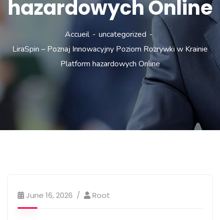
hazardowych Online
Accueil
uncategorized
LiraSpin – Poznaj Innowacyjny Poziom Rozrywki w Krainie
Platform hazardowych Online
June 16, 2026
Root