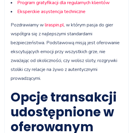
Program gratyfikacji dla regularnych klientów
Eksperckie asystencja techniczne
Pozdrawiamy w
liraspin.pl
, w którym pasja do gier
współgra się z najlepszymi standardami
bezpieczeństwa. Podstawową misją jest oferowanie
ekscytujących emocji przy wszystkich grze, nie
zważając od okoliczności, czy wolisz sloty, rozgrywki
stoliki czy relacje na żywo z autentycznymi
prowadzącymi.
Opcje transakcji
udostępnione w
oferowanym