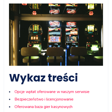
Wykaz treści
Opcje wpłat oferowane w naszym serwisie
Bezpieczeństwo i licencjonowanie
Oferowana baza gier kasynowych