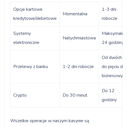
Opcje kartowe
1-3 dni
Momentalna
kredytowe/debetowe
robocze
Systemy
Maksymalni
Natychmiastowa
elektroniczne
24 godziny
Od dwóch
Przelewy z banku
1-2 dni robocze
do pięciu dni
biznesowych
Do 12
Crypto
Do 30 minut
godziny
Wszelkie operacje w naszym kasynie są