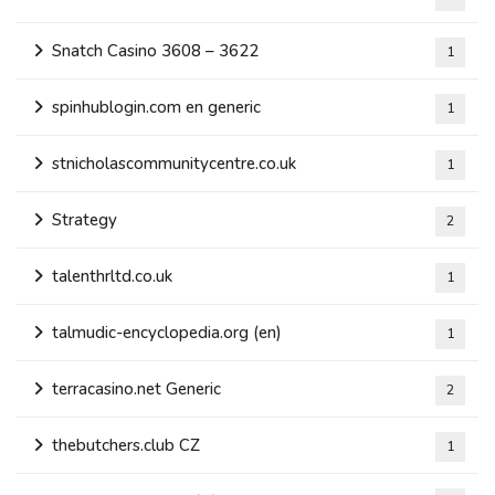
Snatch Casino 3608 – 3622
1
spinhublogin.com en generic
1
stnicholascommunitycentre.co.uk
1
Strategy
2
talenthrltd.co.uk
1
talmudic-encyclopedia.org (en)
1
terracasino.net Generic
2
thebutchers.club CZ
1