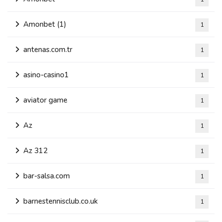
Amonbet (1)
1
antenas.com.tr
1
asino-casino1
1
aviator game
1
Az
1
Az 312
1
bar-salsa.com
1
barnestennisclub.co.uk
1