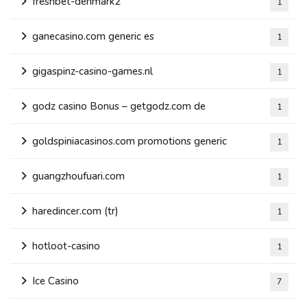
freshbet-denmark2
1
ganecasino.com generic es
1
gigaspinz-casino-games.nl
1
godz casino Bonus – getgodz.com de
1
goldspiniacasinos.com promotions generic
1
guangzhoufuari.com
1
haredincer.com (tr)
1
hotloot-casino
1
Ice Casino
7