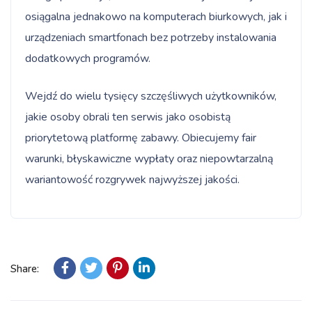
osiągalna jednakowo na komputerach biurkowych, jak i
urządzeniach smartfonach bez potrzeby instalowania
dodatkowych programów.
Wejdź do wielu tysięcy szczęśliwych użytkowników,
jakie osoby obrali ten serwis jako osobistą
priorytetową platformę zabawy. Obiecujemy fair
warunki, błyskawiczne wypłaty oraz niepowtarzalną
wariantowość rozgrywek najwyższej jakości.
Share: