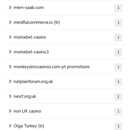
mem-saab.com
1
mindfulcommerce.io (tr)
1
monixbet-casino
1
monixbet-casino3
1
monkeyzinocasinos.com pt promotions
1
natplanforum.org.uk
1
nesrf.org.uk
2
non UK casino
1
Olga Turkey (tr)
1