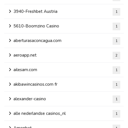
3940-Freshbet Austria
1
5610-Boomzino Casino
1
aberturasaconcagua.com
1
aeroapp.net
2
ailesam.com
1
akibawincasinos.com fr
1
alexander-casino
1
alle nederlandse casinos_nl
1