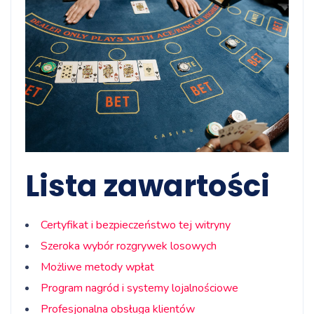
Lista zawartości
Certyfikat i bezpieczeństwo tej witryny
Szeroka wybór rozgrywek losowych
Możliwe metody wpłat
Program nagród i systemy lojalnościowe
Profesjonalna obsługa klientów