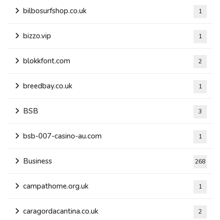
bilbosurfshop.co.uk
1
bizzo.vip
1
blokkfont.com
2
breedbay.co.uk
1
BSB
3
bsb-007-casino-au.com
1
Business
268
campathome.org.uk
1
caragordacantina.co.uk
2