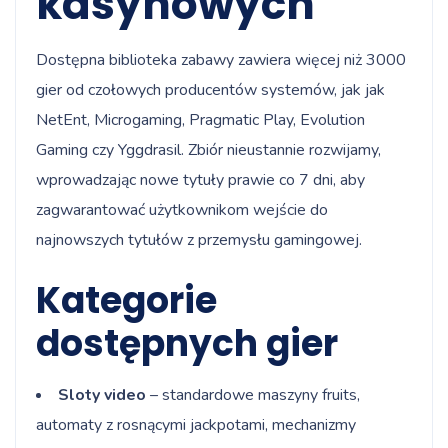
kasynowych
Dostępna biblioteka zabawy zawiera więcej niż 3000
gier od czołowych producentów systemów, jak jak
NetEnt, Microgaming, Pragmatic Play, Evolution
Gaming czy Yggdrasil. Zbiór nieustannie rozwijamy,
wprowadzając nowe tytuły prawie co 7 dni, aby
zagwarantować użytkownikom wejście do
najnowszych tytułów z przemysłu gamingowej.
Kategorie
dostępnych gier
Sloty video
– standardowe maszyny fruits,
automaty z rosnącymi jackpotami, mechanizmy