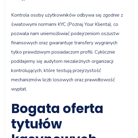
Kontrola osoby użytkowników odbywa się zgodnie z
światowymi normami KYC (Poznaj Your Klienta), co
pozwala nam uniemożliwiać podejrzeniom oszustw
finansowych oraz gwarantuje transfery wygranych
tylko prawdziwym posiadaczom profili. Cyklicznie
poddajemy się audytom niezależnych organizacji
kontrolujących, które testują przejrzystość
mechanizmów liczb losowych oraz prawidłowość
wypłat.
Bogata oferta
tytułów