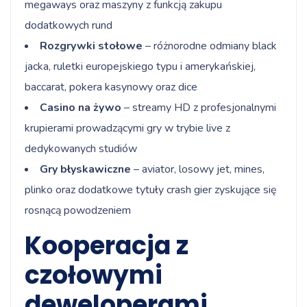
megaways oraz maszyny z funkcją zakupu
dodatkowych rund
Rozgrywki stołowe
– różnorodne odmiany black
jacka, ruletki europejskiego typu i amerykańskiej,
baccarat, pokera kasynowy oraz dice
Casino na żywo
– streamy HD z profesjonalnymi
krupierami prowadzącymi gry w trybie live z
dedykowanych studiów
Gry błyskawiczne
– aviator, losowy jet, mines,
plinko oraz dodatkowe tytuły crash gier zyskujące się
rosnącą powodzeniem
Kooperacja z
czołowymi
deweloperami