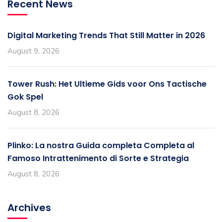
Recent News
Digital Marketing Trends That Still Matter in 2026
August 9, 2026
Tower Rush: Het Ultieme Gids voor Ons Tactische
Gok Spel
August 8, 2026
Plinko: La nostra Guida completa Completa al
Famoso Intrattenimento di Sorte e Strategia
August 8, 2026
Archives