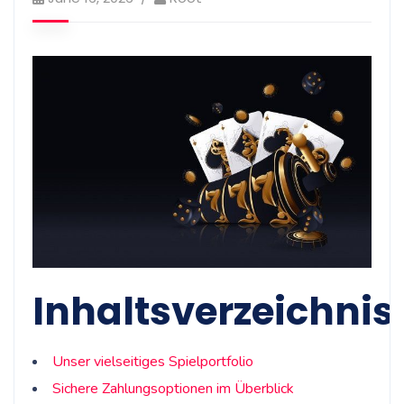
Inhaltsverzeichnis
Unser vielseitiges Spielportfolio
Sichere Zahlungsoptionen im Überblick