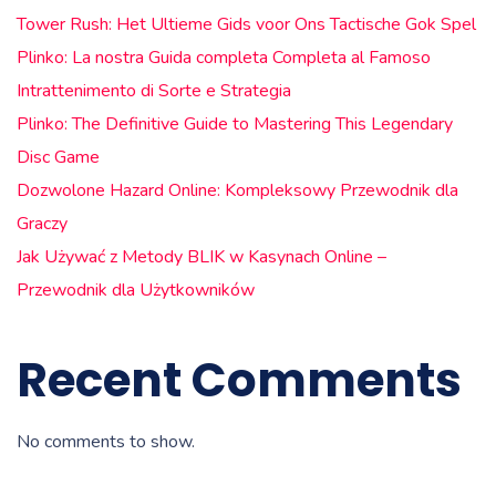
Tower Rush: Het Ultieme Gids voor Ons Tactische Gok Spel
Plinko: La nostra Guida completa Completa al Famoso
Intrattenimento di Sorte e Strategia
Plinko: The Definitive Guide to Mastering This Legendary
Disc Game
Dozwolone Hazard Online: Kompleksowy Przewodnik dla
Graczy
Jak Używać z Metody BLIK w Kasynach Online –
Przewodnik dla Użytkowników
Recent Comments
No comments to show.