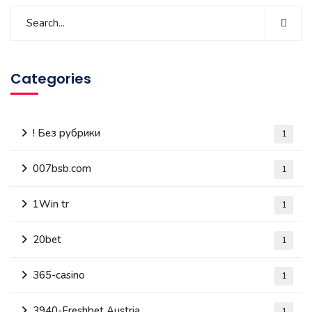
Categories
! Без рубрики
1
007bsb.com
1
1Win tr
1
20bet
1
365-casino
1
3940-Freshbet Austria
1