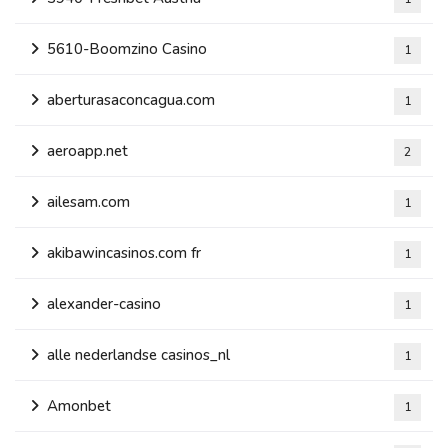
5610-Boomzino Casino
1
aberturasaconcagua.com
1
aeroapp.net
2
ailesam.com
1
akibawincasinos.com fr
1
alexander-casino
1
alle nederlandse casinos_nl
1
Amonbet
1