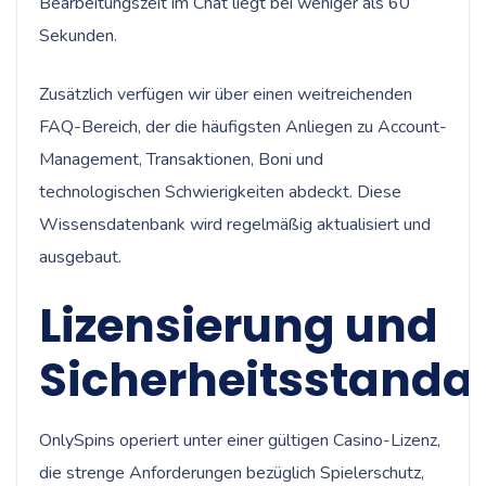
Bearbeitungszeit im Chat liegt bei weniger als 60
Sekunden.
Zusätzlich verfügen wir über einen weitreichenden
FAQ-Bereich, der die häufigsten Anliegen zu Account-
Management, Transaktionen, Boni und
technologischen Schwierigkeiten abdeckt. Diese
Wissensdatenbank wird regelmäßig aktualisiert und
ausgebaut.
Lizensierung und
Sicherheitsstanda
OnlySpins operiert unter einer gültigen Casino-Lizenz,
die strenge Anforderungen bezüglich Spielerschutz,