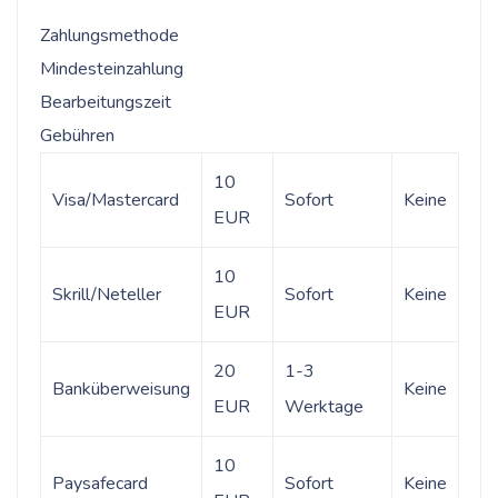
Zahlungsmethode
Mindesteinzahlung
Bearbeitungszeit
Gebühren
10
Visa/Mastercard
Sofort
Keine
EUR
10
Skrill/Neteller
Sofort
Keine
EUR
20
1-3
Banküberweisung
Keine
EUR
Werktage
10
Paysafecard
Sofort
Keine