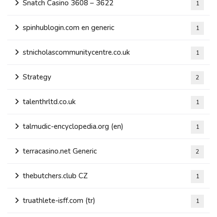
Snatch Casino 3608 – 3622
1
spinhublogin.com en generic
1
stnicholascommunitycentre.co.uk
1
Strategy
2
talenthrltd.co.uk
1
talmudic-encyclopedia.org (en)
1
terracasino.net Generic
2
thebutchers.club CZ
1
truathlete-isff.com (tr)
1