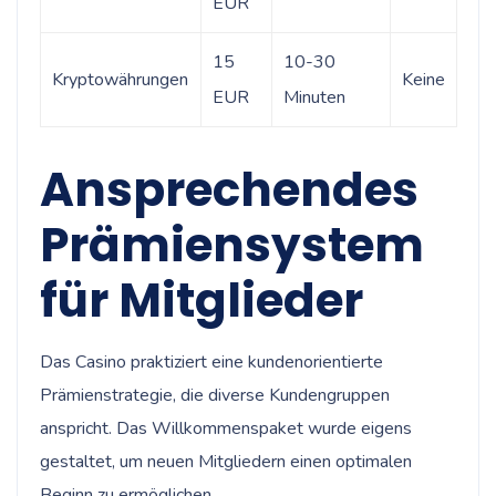
EUR
15
10-30
Kryptowährungen
Keine
EUR
Minuten
Ansprechendes
Prämiensystem
für Mitglieder
Das Casino praktiziert eine kundenorientierte
Prämienstrategie, die diverse Kundengruppen
anspricht. Das Willkommenspaket wurde eigens
gestaltet, um neuen Mitgliedern einen optimalen
Beginn zu ermöglichen.