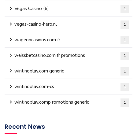
Vegas Casino (6)
1
vegas-casino-hero.nl
1
wageoncasinos.com fr
1
weissbetcasino.com fr promotions
1
wintinoplay.com generic
1
wintinoplay.com-cs
1
wintinoplay.comp romotions generic
1
Recent News