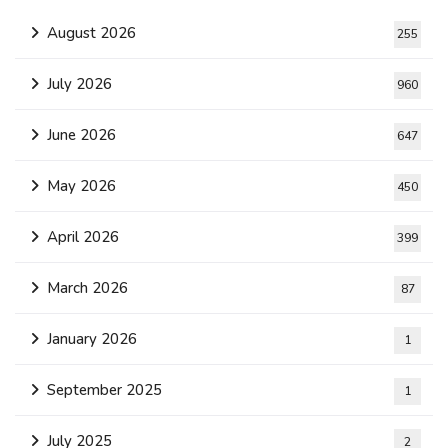
August 2026
255
July 2026
960
June 2026
647
May 2026
450
April 2026
399
March 2026
87
January 2026
1
September 2025
1
July 2025
2