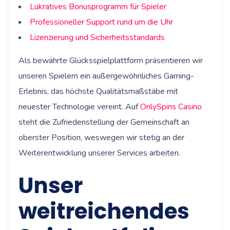
Lukratives Bonusprogramm für Spieler
Professioneller Support rund um die Uhr
Lizenzierung und Sicherheitsstandards
Als bewährte Glücksspielplattform präsentieren wir
unseren Spielern ein außergewöhnliches Gaming-
Erlebnis, das höchste Qualitätsmaßstäbe mit
neuester Technologie vereint. Auf
OnlySpins Casino
steht die Zufriedenstellung der Gemeinschaft an
oberster Position, weswegen wir stetig an der
Weiterentwicklung unserer Services arbeiten.
Unser
weitreichendes