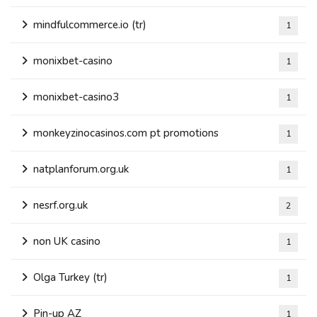
mindfulcommerce.io (tr)
1
monixbet-casino
1
monixbet-casino3
1
monkeyzinocasinos.com pt promotions
1
natplanforum.org.uk
1
nesrf.org.uk
2
non UK casino
1
Olga Turkey (tr)
1
Pin-up AZ
1