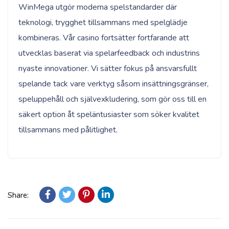
WinMega utgör moderna spelstandarder där
teknologi, trygghet tillsammans med spelglädje
kombineras. Vår casino fortsätter fortfarande att
utvecklas baserat via spelarfeedback och industrins
nyaste innovationer. Vi sätter fokus på ansvarsfullt
spelande tack vare verktyg såsom insättningsgränser,
speluppehåll och självexkludering, som gör oss till en
säkert option åt speläntusiaster som söker kvalitet
tillsammans med pålitlighet.
Share: