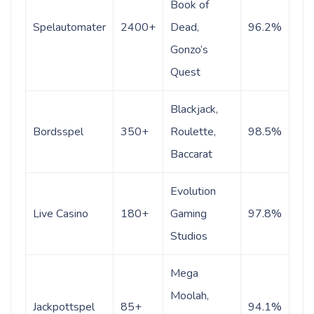
Book of
Spelautomater
2400+
Dead,
96.2%
Gonzo’s
Quest
Blackjack,
Bordsspel
350+
Roulette,
98.5%
Baccarat
Evolution
Live Casino
180+
Gaming
97.8%
Studios
Mega
Moolah,
Jackpottspel
85+
94.1%