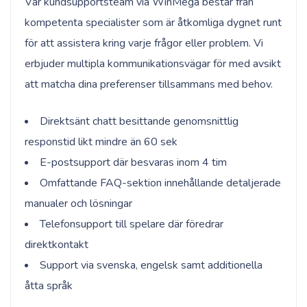
Vår kundsupportsteam via WinMega består från
kompetenta specialister som är åtkomliga dygnet runt
för att assistera kring varje frågor eller problem. Vi
erbjuder multipla kommunikationsvägar för med avsikt
att matcha dina preferenser tillsammans med behov.
Direktsänt chatt besittande genomsnittlig
responstid likt mindre än 60 sek
E-postsupport där besvaras inom 4 tim
Omfattande FAQ-sektion innehållande detaljerade
manualer och lösningar
Telefonsupport till spelare där föredrar
direktkontakt
Support via svenska, engelsk samt additionella
åtta språk