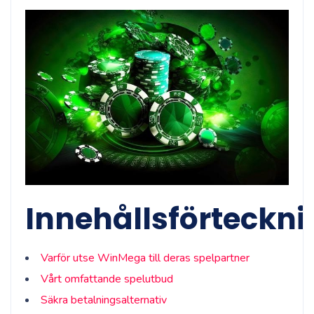
Innehållsförteckn
Varför utse WinMega till deras spelpartner
Vårt omfattande spelutbud
Säkra betalningsalternativ