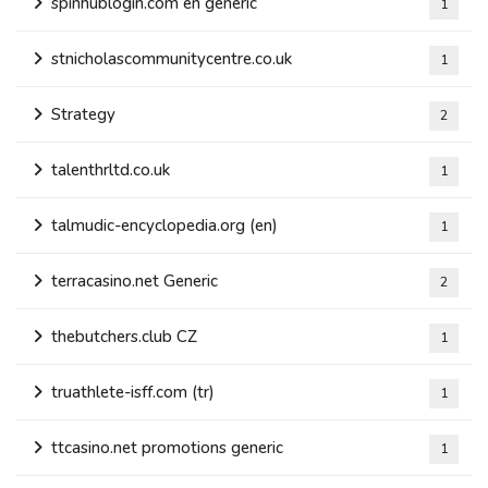
spinhublogin.com en generic
1
stnicholascommunitycentre.co.uk
1
Strategy
2
talenthrltd.co.uk
1
talmudic-encyclopedia.org (en)
1
terracasino.net Generic
2
thebutchers.club CZ
1
truathlete-isff.com (tr)
1
ttcasino.net promotions generic
1