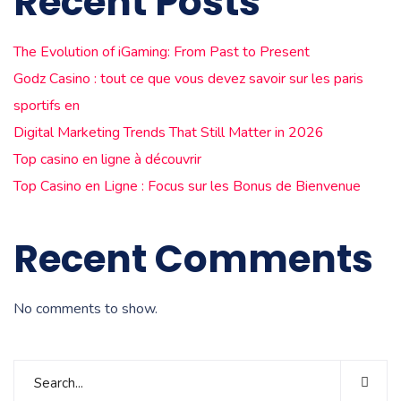
Recent Posts
The Evolution of iGaming: From Past to Present
Godz Casino : tout ce que vous devez savoir sur les paris
sportifs en
Digital Marketing Trends That Still Matter in 2026
Top casino en ligne à découvrir
Top Casino en Ligne : Focus sur les Bonus de Bienvenue
Recent Comments
No comments to show.