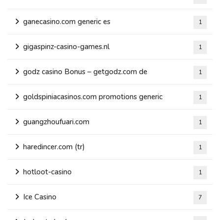
ganecasino.com generic es
1
gigaspinz-casino-games.nl
1
godz casino Bonus – getgodz.com de
1
goldspiniacasinos.com promotions generic
1
guangzhoufuari.com
1
haredincer.com (tr)
1
hotloot-casino
1
Ice Casino
7