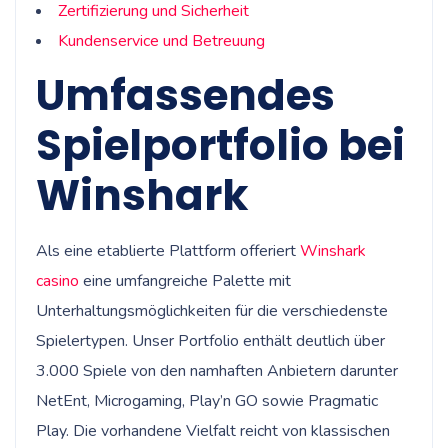
Zertifizierung und Sicherheit
Kundenservice und Betreuung
Umfassendes
Spielportfolio bei
Winshark
Als eine etablierte Plattform offeriert
Winshark
casino
eine umfangreiche Palette mit
Unterhaltungsmöglichkeiten für die verschiedenste
Spielertypen. Unser Portfolio enthält deutlich über
3.000 Spiele von den namhaften Anbietern darunter
NetEnt, Microgaming, Play’n GO sowie Pragmatic
Play. Die vorhandene Vielfalt reicht von klassischen