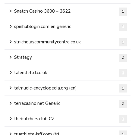
Snatch Casino 3608 – 3622
1
spinhublogin.com en generic
1
stnicholascommunitycentre.co.uk
1
Strategy
2
talenthrltd.co.uk
1
talmudic-encyclopedia.org (en)
1
terracasino.net Generic
2
thebutchers.club CZ
1
truathlete-isff.com (tr)
1