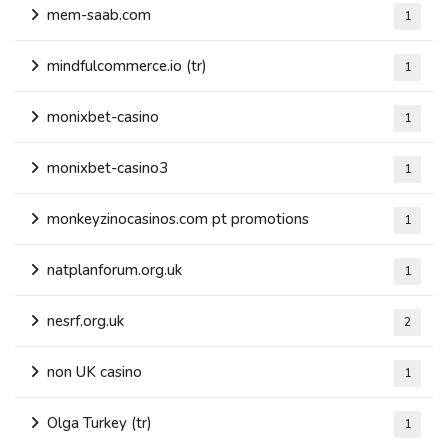
mem-saab.com
1
mindfulcommerce.io (tr)
1
monixbet-casino
1
monixbet-casino3
1
monkeyzinocasinos.com pt promotions
1
natplanforum.org.uk
1
nesrf.org.uk
2
non UK casino
1
Olga Turkey (tr)
1