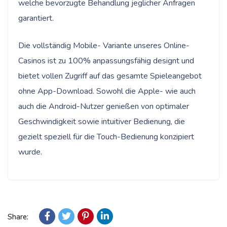
welche bevorzugte Behandlung jeglicher Anfragen
garantiert.
Die vollständig Mobile- Variante unseres Online-
Casinos ist zu 100% anpassungsfähig designt und
bietet vollen Zugriff auf das gesamte Spieleangebot
ohne App-Download. Sowohl die Apple- wie auch
auch die Android-Nutzer genießen von optimaler
Geschwindigkeit sowie intuitiver Bedienung, die
gezielt speziell für die Touch-Bedienung konzipiert
wurde.
Share: