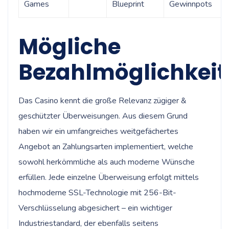
Games
Blueprint
Gewinnpots
Mögliche
Bezahlmöglichkeit
Das Casino kennt die große Relevanz zügiger &
geschützter Überweisungen. Aus diesem Grund
haben wir ein umfangreiches weitgefächertes
Angebot an Zahlungsarten implementiert, welche
sowohl herkömmliche als auch moderne Wünsche
erfüllen. Jede einzelne Überweisung erfolgt mittels
hochmoderne SSL-Technologie mit 256-Bit-
Verschlüsselung abgesichert – ein wichtiger
Industriestandard, der ebenfalls seitens