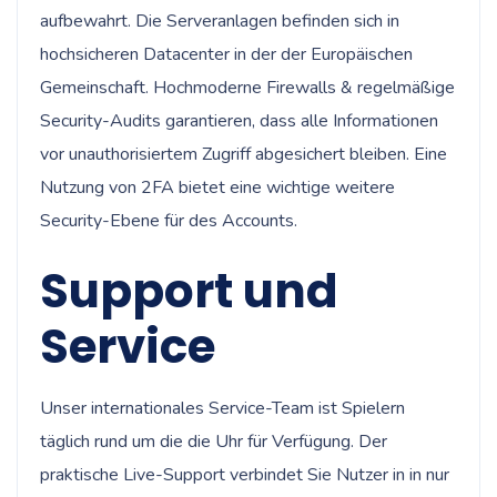
aufbewahrt. Die Serveranlagen befinden sich in
hochsicheren Datacenter in der der Europäischen
Gemeinschaft. Hochmoderne Firewalls & regelmäßige
Security-Audits garantieren, dass alle Informationen
vor unauthorisiertem Zugriff abgesichert bleiben. Eine
Nutzung von 2FA bietet eine wichtige weitere
Security-Ebene für des Accounts.
Support und
Service
Unser internationales Service-Team ist Spielern
täglich rund um die die Uhr für Verfügung. Der
praktische Live-Support verbindet Sie Nutzer in in nur