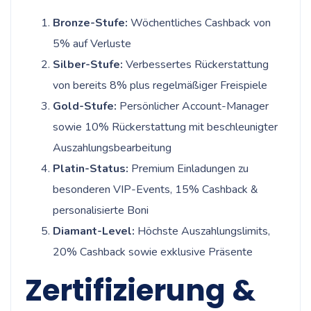
Bronze-Stufe:
Wöchentliches Cashback von
5% auf Verluste
Silber-Stufe:
Verbessertes Rückerstattung
von bereits 8% plus regelmäßiger Freispiele
Gold-Stufe:
Persönlicher Account-Manager
sowie 10% Rückerstattung mit beschleunigter
Auszahlungsbearbeitung
Platin-Status:
Premium Einladungen zu
besonderen VIP-Events, 15% Cashback &
personalisierte Boni
Diamant-Level:
Höchste Auszahlungslimits,
20% Cashback sowie exklusive Präsente
Zertifizierung &