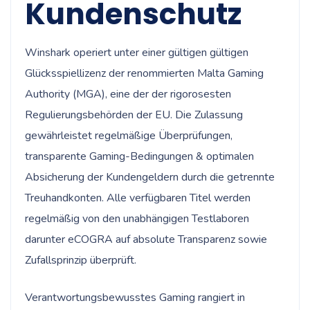
Kundenschutz
Winshark operiert unter einer gültigen gültigen
Glücksspiellizenz der renommierten Malta Gaming
Authority (MGA), eine der der rigorosesten
Regulierungsbehörden der EU. Die Zulassung
gewährleistet regelmäßige Überprüfungen,
transparente Gaming-Bedingungen & optimalen
Absicherung der Kundengeldern durch die getrennte
Treuhandkonten. Alle verfügbaren Titel werden
regelmäßig von den unabhängigen Testlaboren
darunter eCOGRA auf absolute Transparenz sowie
Zufallsprinzip überprüft.
Verantwortungsbewusstes Gaming rangiert in