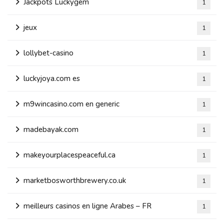
Jackpots Luckygem
1
jeux
1
lollybet-casino
1
luckyjoya.com es
1
m9wincasino.com en generic
1
madebayak.com
1
makeyourplacespeaceful.ca
1
marketbosworthbrewery.co.uk
1
meilleurs casinos en ligne Arabes – FR
1