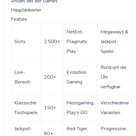
Anzahl der der Games
Hauptanbieter
Feature
NetEnt,
Megaways &
Slots
2.500+
Pragmatic
Jackpot-
Play
Spiele
Rund um die
Live-
Evolution
200+
Uhr
Bereich
Gaming
verfügbar
Klassische
Microgaming,
Verschiedene
150+
Tischspiele
Play’n GO
Varianten
Jackpot-
Red Tiger,
Progressive
80+