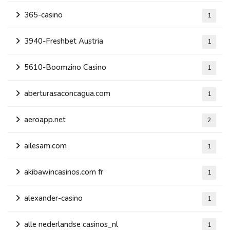
365-casino
1
3940-Freshbet Austria
1
5610-Boomzino Casino
1
aberturasaconcagua.com
1
aeroapp.net
2
ailesam.com
1
akibawincasinos.com fr
1
alexander-casino
1
alle nederlandse casinos_nl
1