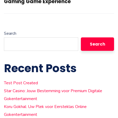
Gaming Game Experience
Search
Search
Recent Posts
Test Post Created
Star Casino: Jouw Bestemming voor Premium Digitale
Gokentertainment
Koru Gokhal: Uw Plek voor Eersteklas Online
Gokentertainment