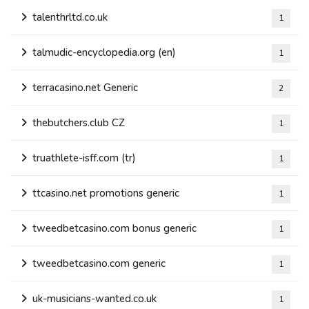
talenthrltd.co.uk
1
talmudic-encyclopedia.org (en)
1
terracasino.net Generic
2
thebutchers.club CZ
1
truathlete-isff.com (tr)
1
ttcasino.net promotions generic
1
tweedbetcasino.com bonus generic
1
tweedbetcasino.com generic
1
uk-musicians-wanted.co.uk
1