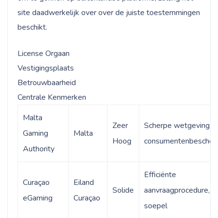
site daadwerkelijk over over de juiste toestemmingen
beschikt.
License Orgaan
Vestigingsplaats
Betrouwbaarheid
Centrale Kenmerken
Malta
Zeer
Scherpe wetgeving,
Gaming
Malta
Hoog
consumentenbescher
Authority
Efficiënte
Curaçao
Eiland
Solide
aanvraagprocedure,
eGaming
Curaçao
soepel