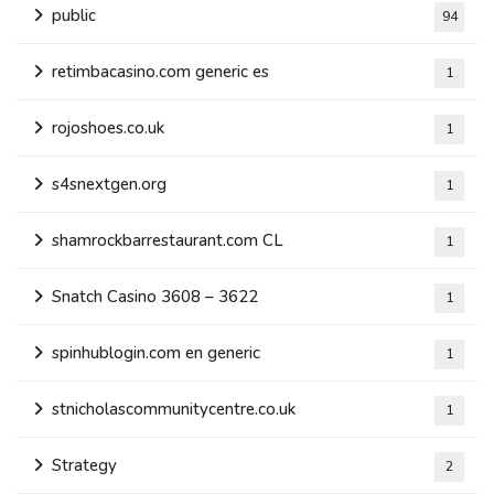
public
94
retimbacasino.com generic es
1
rojoshoes.co.uk
1
s4snextgen.org
1
shamrockbarrestaurant.com CL
1
Snatch Casino 3608 – 3622
1
spinhublogin.com en generic
1
stnicholascommunitycentre.co.uk
1
Strategy
2