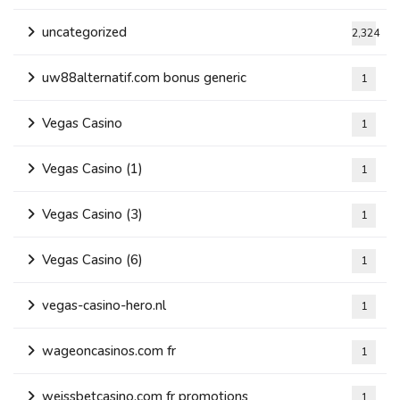
uncategorized
2,324
uw88alternatif.com bonus generic
1
Vegas Casino
1
Vegas Casino (1)
1
Vegas Casino (3)
1
Vegas Casino (6)
1
vegas-casino-hero.nl
1
wageoncasinos.com fr
1
weissbetcasino.com fr promotions
1