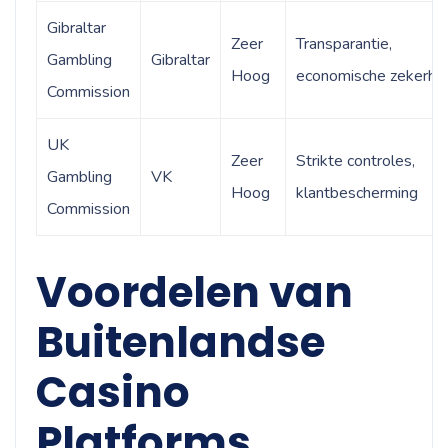
Gibraltar
Zeer
Transparantie,
Gambling
Gibraltar
Hoog
economische zekerhe
Commission
UK
Zeer
Strikte controles,
Gambling
VK
Hoog
klantbescherming
Commission
Voordelen van
Buitenlandse
Casino
Platforms