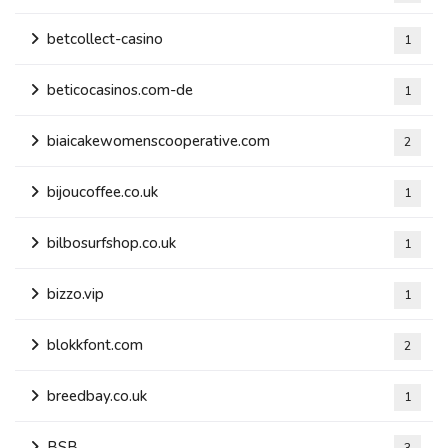
betcollect-casino
1
beticocasinos.com-de
1
biaicakewomenscooperative.com
2
bijoucoffee.co.uk
1
bilbosurfshop.co.uk
1
bizzo.vip
1
blokkfont.com
2
breedbay.co.uk
1
BSB
3