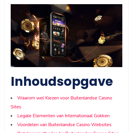
Inhoudsopgave
Waarom wel Kiezen voor Buitenlandse Casino
Sites
Legale Elementen van Internationaal Gokken
Voordelen van Buitenlandse Casino Websites