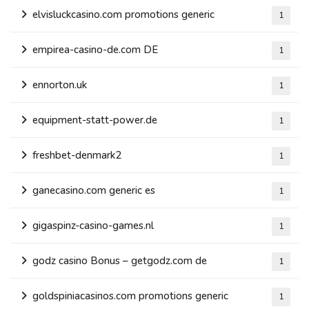
elvisluckcasino.com promotions generic
1
empirea-casino-de.com DE
1
ennorton.uk
1
equipment-statt-power.de
1
freshbet-denmark2
1
ganecasino.com generic es
1
gigaspinz-casino-games.nl
1
godz casino Bonus – getgodz.com de
1
goldspiniacasinos.com promotions generic
1