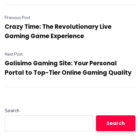
Previous Post
Crazy Time: The Revolutionary Live
Gaming Game Experience
Next Post
Golisimo Gaming Site: Your Personal
Portal to Top-Tier Online Gaming Quality
Search
Search