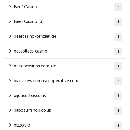
Beef Casino
2
Beef Casino (3)
1
beefcasino-offiziell.de
1
betcollect-casino
1
beticocasinos.com-de
1
biaicakewomenscooperative.com
2
bijoucoffee.co.uk
1
bilbosurfshop.co.uk
1
bizzo.vip
1