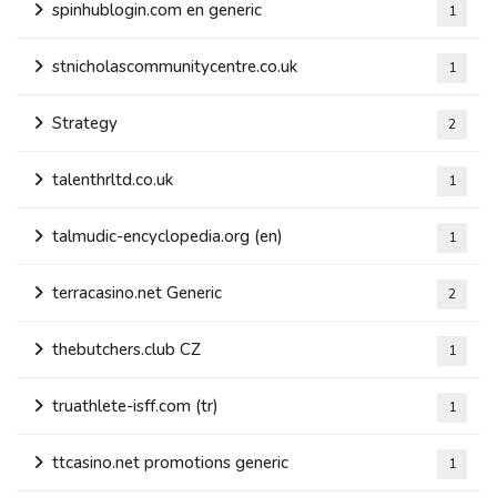
spinhublogin.com en generic
1
stnicholascommunitycentre.co.uk
1
Strategy
2
talenthrltd.co.uk
1
talmudic-encyclopedia.org (en)
1
terracasino.net Generic
2
thebutchers.club CZ
1
truathlete-isff.com (tr)
1
ttcasino.net promotions generic
1