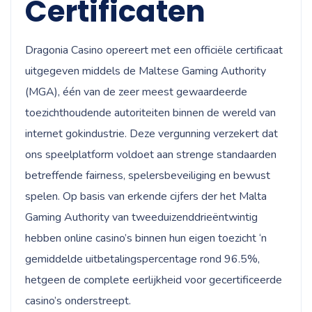
Certificaten
Dragonia Casino opereert met een officiële certificaat
uitgegeven middels de Maltese Gaming Authority
(MGA), één van de zeer meest gewaardeerde
toezichthoudende autoriteiten binnen de wereld van
internet gokindustrie. Deze vergunning verzekert dat
ons speelplatform voldoet aan strenge standaarden
betreffende fairness, spelersbeveiliging en bewust
spelen. Op basis van erkende cijfers der het Malta
Gaming Authority van tweeduizenddrieëntwintig
hebben online casino’s binnen hun eigen toezicht ‘n
gemiddelde uitbetalingspercentage rond 96.5%,
hetgeen de complete eerlijkheid voor gecertificeerde
casino’s onderstreept.