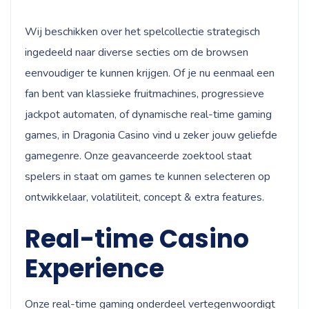
Wij beschikken over het spelcollectie strategisch
ingedeeld naar diverse secties om de browsen
eenvoudiger te kunnen krijgen. Of je nu eenmaal een
fan bent van klassieke fruitmachines, progressieve
jackpot automaten, of dynamische real-time gaming
games, in Dragonia Casino vind u zeker jouw geliefde
gamegenre. Onze geavanceerde zoektool staat
spelers in staat om games te kunnen selecteren op
ontwikkelaar, volatiliteit, concept & extra features.
Real-time Casino
Experience
Onze real-time gaming onderdeel vertegenwoordigt