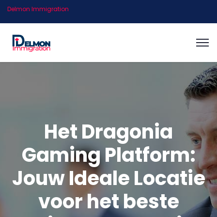
Delmon Immigration
Het Dragonia
Gaming Platform:
Jouw Ideale Locatie
voor het beste