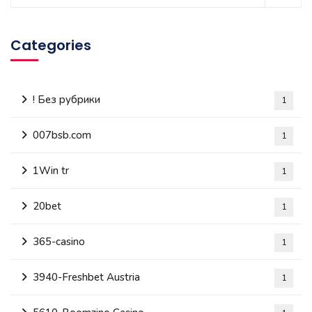
Categories
! Без рубрики
1
007bsb.com
1
1Win tr
1
20bet
1
365-casino
1
3940-Freshbet Austria
1