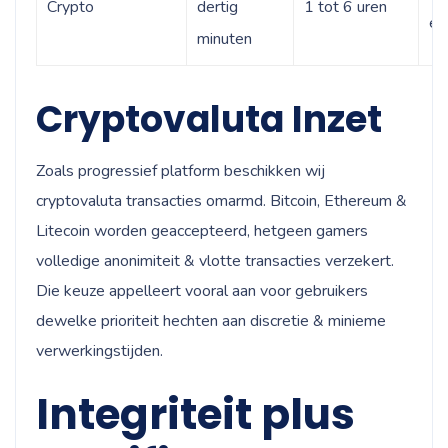
Crypto
dertig
1 tot 6 uren
eu
minuten
Cryptovaluta Inzet
Zoals progressief platform beschikken wij
cryptovaluta transacties omarmd. Bitcoin, Ethereum &
Litecoin worden geaccepteerd, hetgeen gamers
volledige anonimiteit & vlotte transacties verzekert.
Die keuze appelleert vooral aan voor gebruikers
dewelke prioriteit hechten aan discretie & minieme
verwerkingstijden.
Integriteit plus