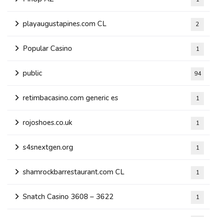
playaugustapines.com CL
2
Popular Casino
1
public
94
retimbacasino.com generic es
1
rojoshoes.co.uk
1
s4snextgen.org
1
shamrockbarrestaurant.com CL
1
Snatch Casino 3608 – 3622
1