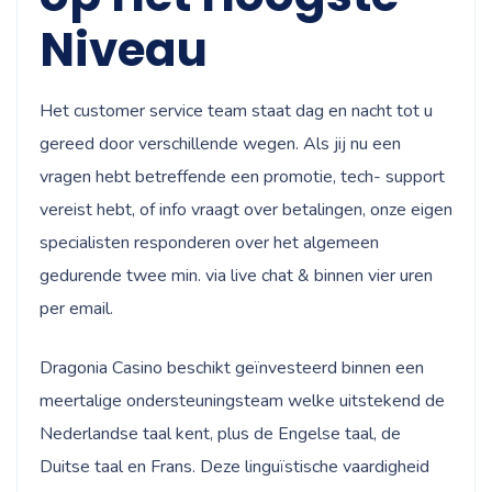
Niveau
Het customer service team staat dag en nacht tot u
gereed door verschillende wegen. Als jij nu een
vragen hebt betreffende een promotie, tech- support
vereist hebt, of info vraagt over betalingen, onze eigen
specialisten responderen over het algemeen
gedurende twee min. via live chat & binnen vier uren
per email.
Dragonia Casino beschikt geïnvesteerd binnen een
meertalige ondersteuningsteam welke uitstekend de
Nederlandse taal kent, plus de Engelse taal, de
Duitse taal en Frans. Deze linguïstische vaardigheid