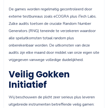
De games worden regelmatig gecontroleerd door
externe testbureaus zoals eCOGRA plus iTech Labs.
Zulke audits toetsen de cruciale Random Number
Generators (RNG) teneinde te verzekeren waardoor
alle speluitkomsten totaal random plus
onberekenbaar worden. De uitkomsten van deze
audits zijn elke maand door middel van onze eigen site
vrijgegeven vanwege volledige duidelijkheid.
Veilig Gokken
Initiatief
Wij beschouwen de plicht zeer serieus plus leveren
uitgebreide instrumenten betreffende veilig gamen: