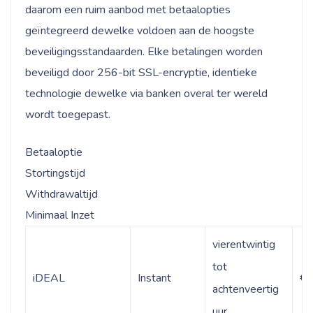
daarom een ruim aanbod met betaalopties
geïntegreerd dewelke voldoen aan de hoogste
beveiligingsstandaarden. Elke betalingen worden
beveiligd door 256-bit SSL-encryptie, identieke
technologie dewelke via banken overal ter wereld
wordt toegepast.
Betaaloptie
Stortingstijd
Withdrawaltijd
Minimaal Inzet
vierentwintig
tot
iDEAL
Instant
€
achtenveertig
uur