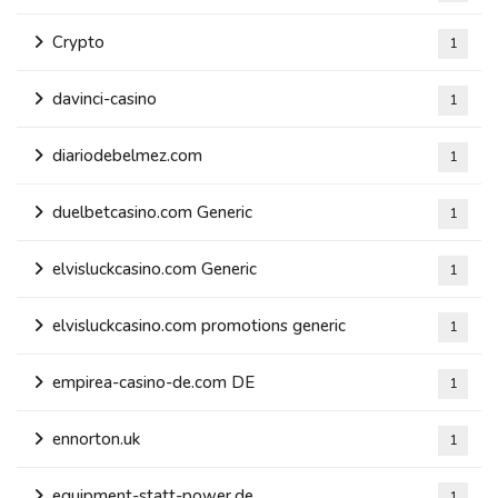
Crypto
1
davinci-casino
1
diariodebelmez.com
1
duelbetcasino.com Generic
1
elvisluckcasino.com Generic
1
elvisluckcasino.com promotions generic
1
empirea-casino-de.com DE
1
ennorton.uk
1
equipment-statt-power.de
1