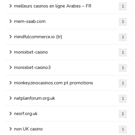
meilleurs casinos en ligne Arabes – FR
1
mem-saab.com
1
mindfulcommerce.io (tr)
1
monixbet-casino
1
monixbet-casino3
1
monkeyzinocasinos.com pt promotions
1
natplanforum.org.uk
1
nesrf.org.uk
2
non UK casino
1