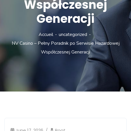
Współczesnej
Generacji
Accueil
uncategorized
NV Casino – Pełny Poradnik po Serwisie Hazardowej
Współczesnej Generacji
June 17, 2026
Root