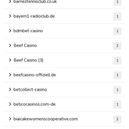
barnestennisclub.co.uk
1
bayern1-radioclub.de
1
bdmbet-casino
1
Beef Casino
2
Beef Casino (3)
1
beefcasino-offiziell.de
1
betcollect-casino
1
beticocasinos.com-de
1
biaicakewomenscooperative.com
2