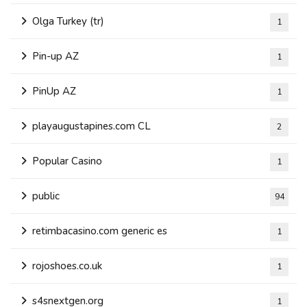
Olga Turkey (tr)
1
Pin-up AZ
1
PinUp AZ
1
playaugustapines.com CL
2
Popular Casino
1
public
94
retimbacasino.com generic es
1
rojoshoes.co.uk
1
s4snextgen.org
1