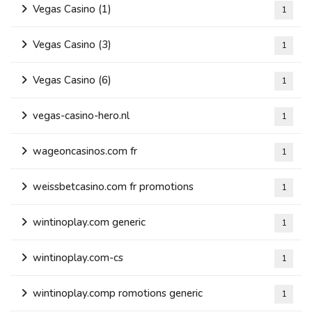
Vegas Casino (1)
1
Vegas Casino (3)
1
Vegas Casino (6)
1
vegas-casino-hero.nl
1
wageoncasinos.com fr
1
weissbetcasino.com fr promotions
1
wintinoplay.com generic
1
wintinoplay.com-cs
1
wintinoplay.comp romotions generic
1