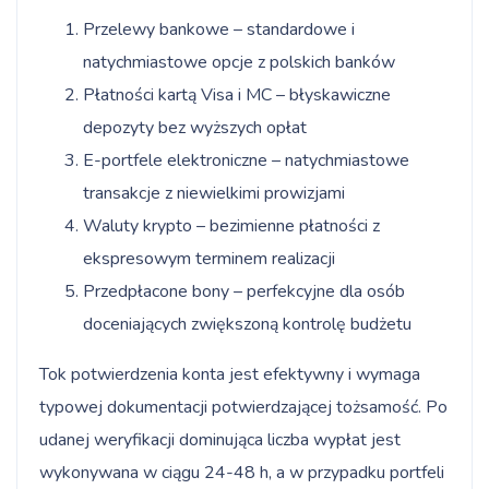
Przelewy bankowe – standardowe i
natychmiastowe opcje z polskich banków
Płatności kartą Visa i MC – błyskawiczne
depozyty bez wyższych opłat
E-portfele elektroniczne – natychmiastowe
transakcje z niewielkimi prowizjami
Waluty krypto – bezimienne płatności z
ekspresowym terminem realizacji
Przedpłacone bony – perfekcyjne dla osób
doceniających zwiększoną kontrolę budżetu
Tok potwierdzenia konta jest efektywny i wymaga
typowej dokumentacji potwierdzającej tożsamość. Po
udanej weryfikacji dominująca liczba wypłat jest
wykonywana w ciągu 24-48 h, a w przypadku portfeli