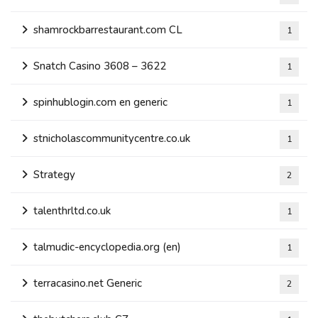
shamrockbarrestaurant.com CL
1
Snatch Casino 3608 – 3622
1
spinhublogin.com en generic
1
stnicholascommunitycentre.co.uk
1
Strategy
2
talenthrltd.co.uk
1
talmudic-encyclopedia.org (en)
1
terracasino.net Generic
2