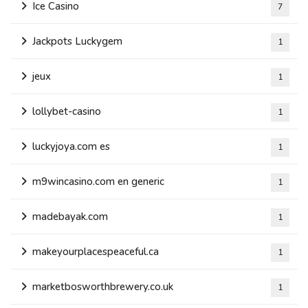
Ice Casino
7
Jackpots Luckygem
1
jeux
1
lollybet-casino
1
luckyjoya.com es
1
m9wincasino.com en generic
1
madebayak.com
1
makeyourplacespeaceful.ca
1
marketbosworthbrewery.co.uk
1