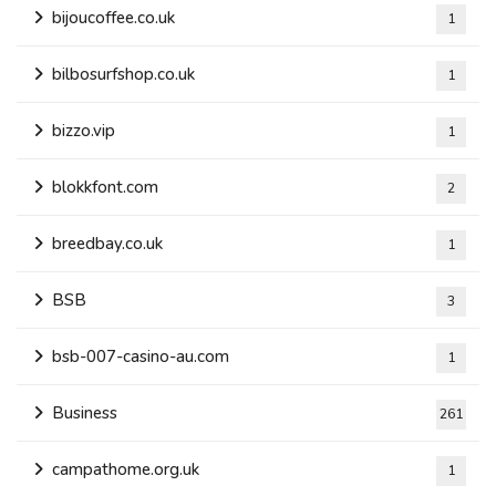
bijoucoffee.co.uk
1
bilbosurfshop.co.uk
1
bizzo.vip
1
blokkfont.com
2
breedbay.co.uk
1
BSB
3
bsb-007-casino-au.com
1
Business
261
campathome.org.uk
1