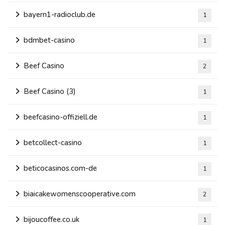
bayern1-radioclub.de
1
bdmbet-casino
1
Beef Casino
2
Beef Casino (3)
1
beefcasino-offiziell.de
1
betcollect-casino
1
beticocasinos.com-de
1
biaicakewomenscooperative.com
2
bijoucoffee.co.uk
1