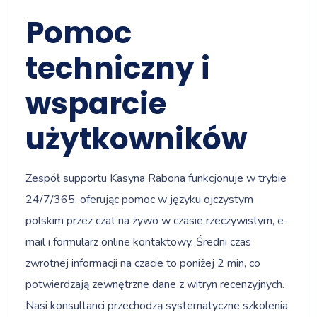
Pomoc
techniczny i
wsparcie
użytkowników
Zespół supportu Kasyna Rabona funkcjonuje w trybie
24/7/365, oferując pomoc w języku ojczystym
polskim przez czat na żywo w czasie rzeczywistym, e-
mail i formularz online kontaktowy. Średni czas
zwrotnej informacji na czacie to poniżej 2 min, co
potwierdzają zewnętrzne dane z witryn recenzyjnych.
Nasi konsultanci przechodzą systematyczne szkolenia