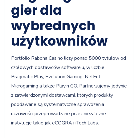
gier dla
wybrednych
użytkowników
Portfolio Rabona Casino liczy ponad 5000 tytułów od
czołowych dostawców software’u, w liczbie
Pragmatic Play, Evolution Gaming, NetEnt,
Microgaming a także Play’n GO. Partnerzujemy jedynie
z zatwierdzonymi dostawcami, których produkty
poddawane są systematyczne sprawdzenia
uczciwości przeprowadzane przez niezależne
instytucje takie jak eCOGRA i iTech Labs.