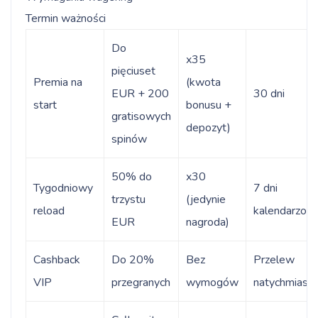
Termin ważności
Do
x35
pięciuset
Premia na
(kwota
EUR + 200
30 dni
start
bonusu +
gratisowych
depozyt)
spinów
50% do
x30
Tygodniowy
7 dni
trzystu
(jedynie
reload
kalendarzow
EUR
nagroda)
Cashback
Do 20%
Bez
Przelew
VIP
przegranych
wymogów
natychmiast