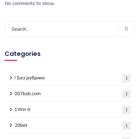
No comments to show.
Categories
! Без рубрики
1
007bsb.com
1
1Win tr
1
20bet
1