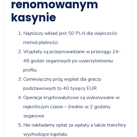
renomowanym
kasynie
Najniższy wkład jest 50 PLN dla większości
metod płatności
Wypłaty są przeprowadzane w przeciągu 24-
48 godzin zegarowych po uwierzytelnieniu
profilu
Comiesięczny próg wypłat dla graczy
podstawowych to 40 tysięcy EUR
Operacje kryptowalutowe są wykonywane w
najkrótszym czasie – średnio w 2 godziny
zegarowe
Nie nakładamy opłat za wpłaty a także transfery
wychodzące kapitału