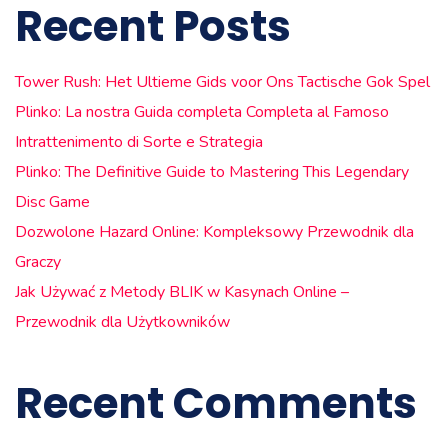
Recent Posts
Tower Rush: Het Ultieme Gids voor Ons Tactische Gok Spel
Plinko: La nostra Guida completa Completa al Famoso
Intrattenimento di Sorte e Strategia
Plinko: The Definitive Guide to Mastering This Legendary
Disc Game
Dozwolone Hazard Online: Kompleksowy Przewodnik dla
Graczy
Jak Używać z Metody BLIK w Kasynach Online –
Przewodnik dla Użytkowników
Recent Comments