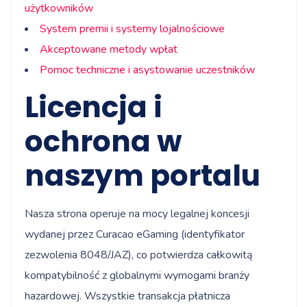
użytkowników
System premii i systemy lojalnościowe
Akceptowane metody wpłat
Pomoc techniczne i asystowanie uczestników
Licencja i
ochrona w
naszym portalu
Nasza strona operuje na mocy legalnej koncesji
wydanej przez Curacao eGaming (identyfikator
zezwolenia 8048/JAZ), co potwierdza całkowitą
kompatybilność z globalnymi wymogami branży
hazardowej. Wszystkie transakcja płatnicza