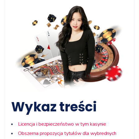
Wykaz treści
Licencja i bezpieczeństwo w tym kasynie
Obszerna propozycja tytułów dla wybrednych