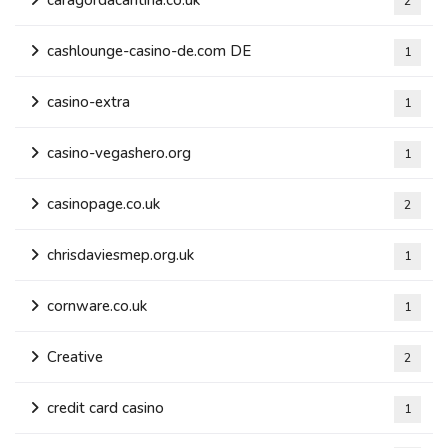
caragordacantina.co.uk
2
cashlounge-casino-de.com DE
1
casino-extra
1
casino-vegashero.org
1
casinopage.co.uk
2
chrisdaviesmep.org.uk
1
cornware.co.uk
1
Creative
2
credit card casino
1