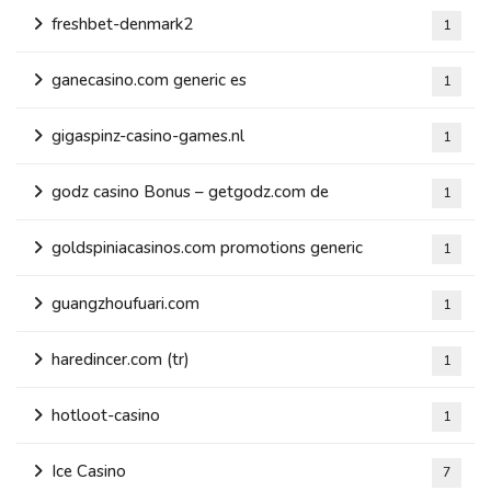
freshbet-denmark2
1
ganecasino.com generic es
1
gigaspinz-casino-games.nl
1
godz casino Bonus – getgodz.com de
1
goldspiniacasinos.com promotions generic
1
guangzhoufuari.com
1
haredincer.com (tr)
1
hotloot-casino
1
Ice Casino
7