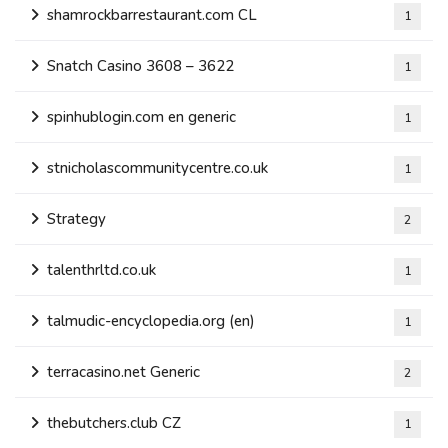
shamrockbarrestaurant.com CL
1
Snatch Casino 3608 – 3622
1
spinhublogin.com en generic
1
stnicholascommunitycentre.co.uk
1
Strategy
2
talenthrltd.co.uk
1
talmudic-encyclopedia.org (en)
1
terracasino.net Generic
2
thebutchers.club CZ
1