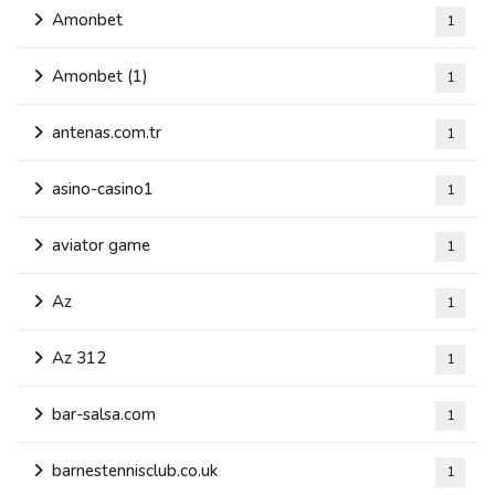
Amonbet
1
Amonbet (1)
1
antenas.com.tr
1
asino-casino1
1
aviator game
1
Az
1
Az 312
1
bar-salsa.com
1
barnestennisclub.co.uk
1