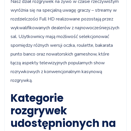
Nasz dział rozgrywek na żywo w czasie rzeczywistym
wyróżnia się na specjalną uwagę graczy – streamy w
rozdzielczości Full HD realizowane pozostają przez
wykwalifikowanych dealerów z najnowocześniejszych
sal. Użytkownicy mają możliwość selekcjonować
spomiędzy różnych wersji oczka, roulette, bakarata
punto banco oraz nowatorskich gameshow, które
łączą aspekty telewizyjnych popularnych show
rozrywkowych z konwencjonalnym kasynową
rozgrywką.
Kategorie
rozgrywek
udostępnionych na